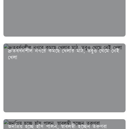
দ্রুতবর্ধনশীল নগরে কমছে খেলার মাঠ, তবুও থেমে নেই
খেলা
জনপ্রিয় হচ্ছে হাঁস পালন, স্বাবলম্বী হচ্ছেন তরুণরা