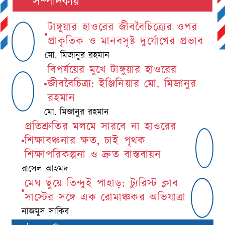
সম্পাদকীয়
টাঙ্গুয়ার হাওরের জীববৈচিত্র্যের ওপর
প্রাকৃতিক ও মানবসৃষ্ট দুর্যোগের প্রভাব
মো. মিজানুর রহমান
বিপর্যয়ের মুখে টাঙ্গুয়ার হাওরের
জীববৈচিত্র্য: ইঞ্জিনিয়ার মো. মিজানুর
রহমান
মো. মিজানুর রহমান
প্রতিশ্রুতির মলমে সারবে না হাওরের
শিক্ষাবঞ্চনার ক্ষত, চাই পৃথক
শিক্ষাপরিকল্পনা ও দ্রুত বাস্তবায়ন
রাসেল আহমদ
মেঘ ছুঁয়ে তিন্দুই পাহাড়: ট্যুরিস্ট ক্লাব
সাস্টের সঙ্গে এক রোমাঞ্চকর অভিযাত্রা
নাজমুস সাকিব