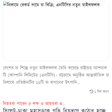
দেশের চা শিল্পে নতুন মাইলফলক তৈরি করেছে রাষ্ট্রায়ত্ত ন্যাশনাল
টি কোম্পানি লিমিটেড (এনটিসি)। চট্টগ্রামে অনুষ্ঠিত আন্তর্জাতিক চা
নিলামে প্রতিষ্ঠানটির ১২টি চা বাগানের উৎপাদি...
১ দিন আগে
নিহতরা পাবেন ৫ লক্ষ ও আহতরা ৩...
সিলেট-ঢাকা মহাসড়কে গতি নিয়ন্ত্রণে কঠোর হচ্ছে