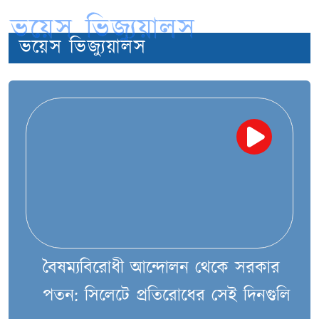
ভয়েস ভিজ্যুয়ালস
ভয়েস ভিজ্যুয়ালস
বৈষম্যবিরোধী আন্দোলন থেকে সরকার
পতন: সিলেটে প্রতিরোধের সেই দিনগুলি