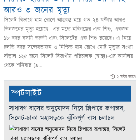
আরও ৩ জনের মৃত্যু
সিলেট বিভাগে হাম রোগে আক্রান্ত হয়ে গত ২৪ ঘণ্টায় আরও
তিনজনের মৃত্যু হয়েছে। এর মধ্যে হবিগঞ্জের এক শিশু, একজন
১৮ বছর বসয়ী তরুণী এবং সিলেটের এক শিশু রয়েছে। এ নিয়ে
চলতি বছর সন্দেহভাজন ও নিশ্চিত হাম রোগে মোট মৃত্যুর সংখ্যা
দাঁড়াল ১২৫ জনে।সিলেট বিভাগীয় পরিচালক (স্বাস্থ্য)-এর কার্যালয়
থেকে শনিবার (৯...
২ ঘন্টা আগে
স্পটলাইট
সাধারণ বাসের অনুমোদন নিয়ে স্লিপারে রূপান্তর,
সিলেট-ঢাকা মহাসড়কে ঝুঁকিপূর্ণ বাস চলাচল