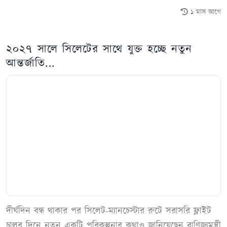
১ মাস আগে
২০২৭ সালে সিলেটের সাথে যুক্ত হচ্ছে নতুন
আন্তর্জাতি...
দীর্ঘদিন বন্ধ থাকার পর সিলেট-ম্যানচেস্টার রুটে সরাসরি ফ্লাইট
চালুর দিনে নতুন একটি পরিকল্পনার কথাও জানিয়েছেন বাণিজ্যমন্ত্রী