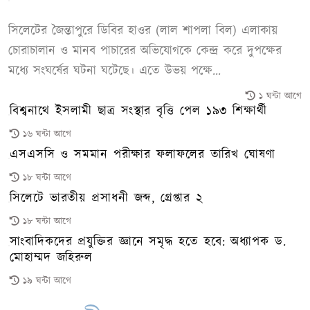
সিলেটের জৈন্তাপুরে ডিবির হাওর (লাল শাপলা বিল) এলাকায়
চোরাচালান ও মানব পাচারের অভিযোগকে কেন্দ্র করে দুপক্ষের
মধ্যে সংঘর্ষের ঘটনা ঘটেছে। এতে উভয় পক্ষে...
১ ঘন্টা আগে
বিশ্বনাথে ইসলামী ছাত্র সংস্থার বৃত্তি পেল ১৯৩ শিক্ষার্থী
১৬ ঘন্টা আগে
এসএসসি ও সমমান পরীক্ষার ফলাফলের তারিখ ঘোষণা
১৮ ঘন্টা আগে
সিলেটে ভারতীয় প্রসাধনী জব্দ, গ্রেপ্তার ২
১৮ ঘন্টা আগে
সাংবাদিকদের প্রযুক্তির জ্ঞানে সমৃদ্ধ হতে হবে: অধ্যাপক ড.
মোহাম্মদ জহিরুল
১৯ ঘন্টা আগে