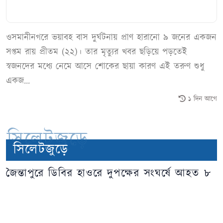
ওসমানীনগরে ভয়াবহ বাস দুর্ঘটনায় প্রাণ হারানো ৯ জনের একজন
সপ্তম রায় প্রীতম (২২)। তার মৃত্যুর খবর ছড়িয়ে পড়তেই
স্বজনদের মধ্যে নেমে আসে শোকের ছায়া কারণ এই তরুণ শুধু
একজ...
১ দিন আগে
সিলেটজুড়ে
সিলেটজুড়ে
জৈন্তাপুরে ডিবির হাওরে দুপক্ষের সংঘর্ষে আহত ৮