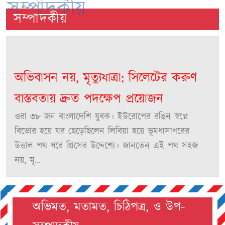
সম্পাদকীয়
সম্পাদকীয়
অভিবাসন নয়, মৃত্যুযাত্রা: সিলেটের করুণ
বাস্তবতায় দ্রুত পদক্ষেপ প্রয়োজন
ওরা ৩৮ জন বাংলাদেশি যুবক। ইউরোপের রঙিন স্বপ্নে
বিভোর হয়ে ঘর ছেড়েছিলেন লিবিয়া হয়ে ভূমধ্যসাগরের
উত্তাল পথ ধরে গ্রিসের উদ্দেশ্যে। জানতেন এই পথ সহজ
নয়, মৃ...
অভিমত, মতামত, চিঠিপত্র, ও উপ-