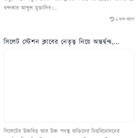
খন্দকার আব্দুল মুক্তাদির।...
১ মাস আগে
সিলেট স্টেশন ক্লাবের নেতৃত্ব নিয়ে অন্তর্দ্বন্দ্ব,...
সিলেটের উচ্চবিত্ত আর উচ্চ পদস্থ ব্যক্তিদের চিত্তবিনোদনের