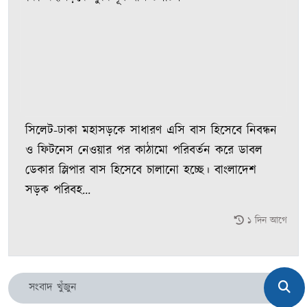
সিলেট-ঢাকা মহাসড়কে সাধারণ এসি বাস হিসেবে নিবন্ধন
ও ফিটনেস নেওয়ার পর কাঠামো পরিবর্তন করে ডাবল
ডেকার স্লিপার বাস হিসেবে চালানো হচ্ছে। বাংলাদেশ
সড়ক পরিবহ...
১ দিন আগে