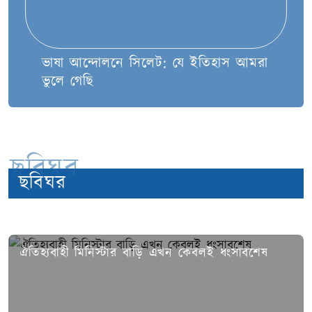
ভাষা আন্দোলনে সিলেট: যে ইতিহাস আমরা
ভুলে গেছি
ছবিঘর
ছবিঘর
ঐতিহ্যবাহী মিনিস্টার বাড়ি এখন কেবলই ধংসাবশেষ