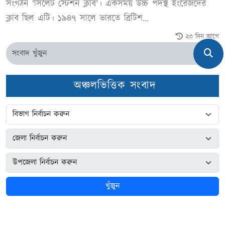
সংগঠন ‘সিলেট স্টেশন ক্লাব’। একসময় উচ্চ পদস্থ ইংরেজদের
ক্লাব ছিল এটি। ১৯৪৭ সালে ভারতে ব্রিটিশ...
২৩ দিন আগে
অঞ্চলভিত্তিক সংবাদ
খুঁজুন