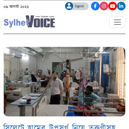
Signin
০৯ আগস্ট ২০২৬
সিলেটে হামের উপসর্গ নিয়ে তরুণীসহ