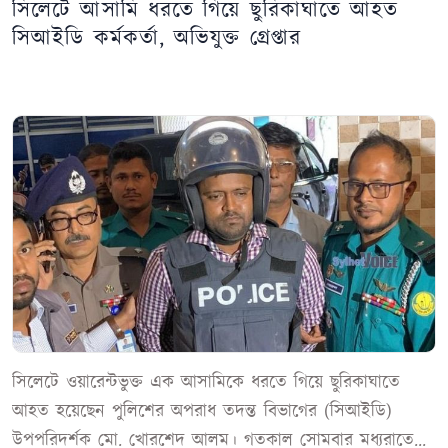
সিলেটে আসামি ধরতে গিয়ে ছুরিকাঘাতে আহত
সিআইডি কর্মকর্তা, অভিযুক্ত গ্রেপ্তার
সিলেটে ওয়ারেন্টভুক্ত এক আসামিকে ধরতে গিয়ে ছুরিকাঘাতে
আহত হয়েছেন পুলিশের অপরাধ তদন্ত বিভাগের (সিআইডি)
উপপরিদর্শক মো. খোরশেদ আলম। গতকাল সোমবার মধ্যরাতে...