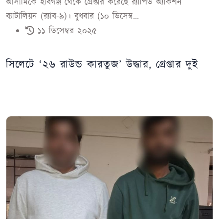
আসামিকে হবিগঞ্জ থেকে গ্রেপ্তার করেছে র‌্যাপিড অ্যাকশন
ব্যাটালিয়ন (র‌্যাব-৯)। বুধবার (১০ ডিসেম্ব...
১১ ডিসেম্বর ২০২৫
সিলেটে ‘২৬ রাউন্ড কারতুজ’ উদ্ধার, গ্রেপ্তার দুই