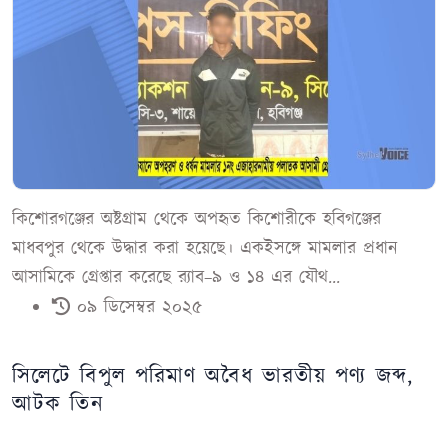
কিশোরগঞ্জের অষ্টগ্রাম থেকে অপহৃত কিশোরীকে হবিগঞ্জের
মাধবপুর থেকে উদ্ধার করা হয়েছে। একইসঙ্গে মামলার প্রধান
আসামিকে গ্রেপ্তার করেছে র‌্যাব–৯ ও ১৪ এর যৌথ...
০৯ ডিসেম্বর ২০২৫
সিলেটে বিপুল পরিমাণ অবৈধ ভারতীয় পণ্য জব্দ,
আটক তিন