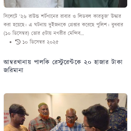
সিলেটে ‘২৬ রাউন্ড শর্টগানের রাবার ও লিডবল কারতুজ’ উদ্ধার
করা হয়েছে। এ ঘটনায় দুইজনকে গ্রেপ্তার করেছে পুলিশ। বুধবার
(১০ ডিসেম্বর) ভোর ৫টায় নগরীর মেন্দিব...
১০ ডিসেম্বর ২০২৫
আম্বরখানায় পালকি রেস্টুরেন্টকে ২০ হাজার টাকা
জরিমানা