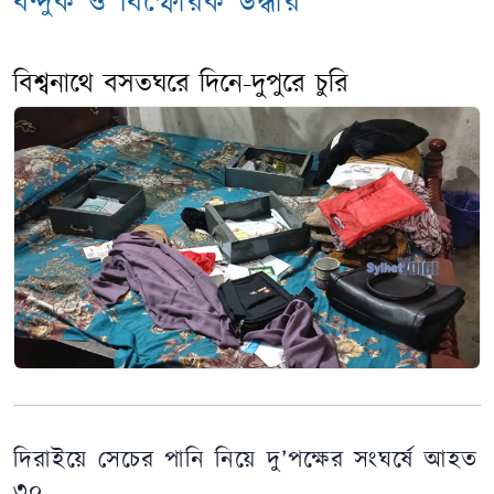
বন্দুক ও বিস্ফোরক উদ্ধার
বিশ্বনাথে বসতঘরে দিনে-দুপুরে চুরি
দিরাইয়ে সেচের পানি নিয়ে দু’পক্ষের সংঘর্ষে আহত
৩০