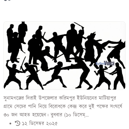
সুনামগঞ্জের দিরাই উপজেলার করিমপুর ইউনিয়নের মাটিয়াপুর
গ্রামে সেচের পানি নিয়ে বিরোধকে কেন্দ্র করে দুই পক্ষের সংঘর্ষে
৩০ জন আহত হয়েছেন। বুধবার (১০ ডিসেম্...
১২ ডিসেম্বর ২০২৫