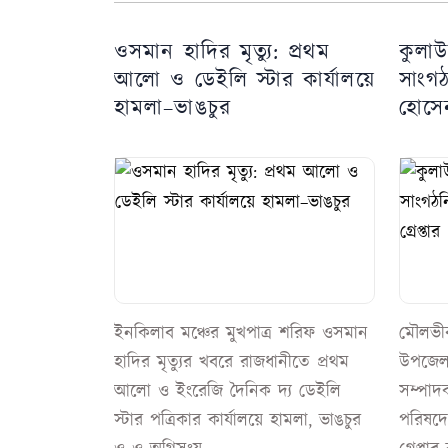
ওসমান হাদির মৃত্যু: প্রথম
কুলা
আলো ও ডেইলি স্টার কার্যালয়ে
সাংগ
হামলা–ভাঙচুর
হোসেন 
ইনকিলাব মঞ্চের মুখপাত্র শরিফ ওসমান
মৌলভী
হাদির মৃত্যুর খবরে রাজধানীতে প্রথম
উপজেল
আলো ও ইংরেজি দৈনিক দ্য ডেইলি
সম্পাদ
স্টার পত্রিকার কার্যালয়ে হামলা, ভাঙচুর
পরিষদে