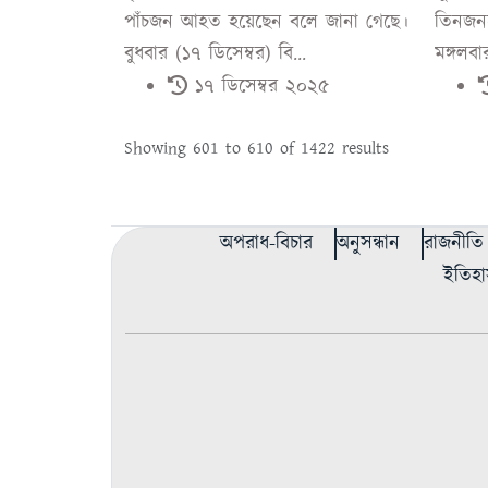
পাঁচজন আহত হয়েছেন বলে জানা গেছে।
তিনজনক
বুধবার (১৭ ডিসেম্বর) বি...
মঙ্গলবা
১৭ ডিসেম্বর ২০২৫
Showing
601
to
610
of
1422
results
অপরাধ-বিচার
অনুসন্ধান
রাজনীতি
ইতিহা