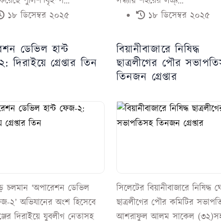
ার করেছে পুলিশ।বৃহস্প...
সন্ধ্যায় শহরের লঞ্...
১৮ ডিসেম্বর ২০২৫
১৮ ডিসেম্বর ২০২৫
েশন ডেভিল হান্ট
বিয়ানীবাজারে নিষিদ্ধ
: দিরাইয়ে গ্রেপ্তার তিন
ছাত্রলীগের পৌর সভাপত
তিনজন গ্রেপ্তার
ড়ে চলমান ‘অপারেশন ডেভিল
সিলেটের বিয়ানীবাজারে নিষিদ্ধ 
ফেজ-২’ অভিযানের অংশ হিসেবে
ছাত্রলীগের পৌর কমিটির সভাপত
ঞ্জের দিরাইয়ে যুবলীগ নেতাসহ
আশরাফুল আলম সাকেল (৩২)স