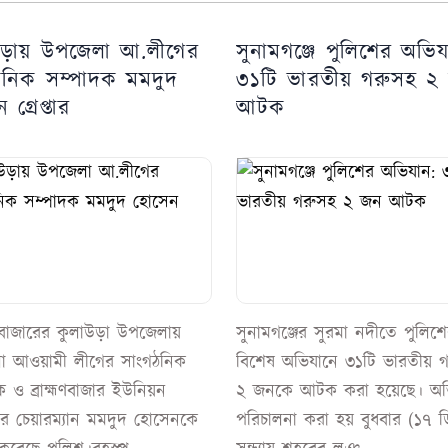
উড়ায় উপজেলা আ.লীগের
সুনামগঞ্জে পুলিশের অভিয
ঠনিক সম্পাদক মমদুদ
৩১টি ভারতীয় গরুসহ ২
গ্রেপ্তার
আটক
বাজারের কুলাউড়া উপজেলায়
সুনামগঞ্জের সুরমা নদীতে পুলিশ
া আওয়ামী লীগের সাংগঠনিক
বিশেষ অভিযানে ৩১টি ভারতীয় 
ক ও ব্রাহ্মণবাজার ইউনিয়ন
২ জনকে আটক করা হয়েছে। অভ
র চেয়ারম্যান মমদুদ হোসেনকে
পরিচালনা করা হয় বুধবার (১৭ ডি