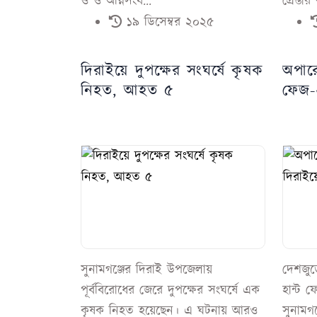
ও ও অগ্নিসংয...
গ্রেপ্ত
১৯ ডিসেম্বর ২০২৫
দিরাইয়ে দুপক্ষের সংঘর্ষে কৃষক
অপার
নিহত, আহত ৫
ফেজ-২
সুনামগঞ্জের দিরাই উপজেলায়
দেশজু
পূর্ববিরোধের জেরে দুপক্ষের সংঘর্ষে এক
হান্ট 
কৃষক নিহত হয়েছেন। এ ঘটনায় আরও
সুনামগ