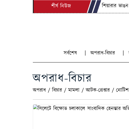
কুশিয়ারার ভাঙন পরি
শীর্ষ নিউজ
সর্বশেষ
অপরাধ-বিচার
অপরাধ-বিচার
অপরাধ
/
বিচার
/
মামলা
/
আটক-গ্রেপ্তার
/
নোটিশ