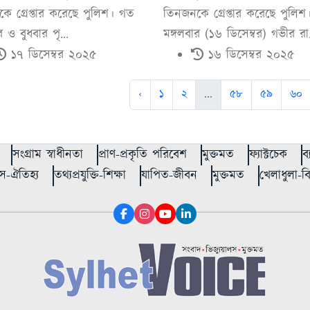
ে গ্রেপ্তার করেছে পুলিশ। গত
তিনজনকে গ্রেপ্তার করেছে পুলিশ
র ও বুধবার পৃ...
মঙ্গলবার (১৬ ডিসেম্বর) গভীর রা.
১৭ ডিসেম্বর ২০২৫
১৬ ডিসেম্বর ২০২৫
‹
১
২
...
৫৮
৫৯
৬০
সংগ্রাম স্বাধীনতা
প্রাণ-প্রকৃতি পরিবেশ
মুক্তমত
ফ্যাক্টচেক
ব
স-ঐতিহ্য
তথ্যপ্রযুক্তি-শিক্ষা
যাপিত-জীবন
মুক্তমত
খেলাধুলা-