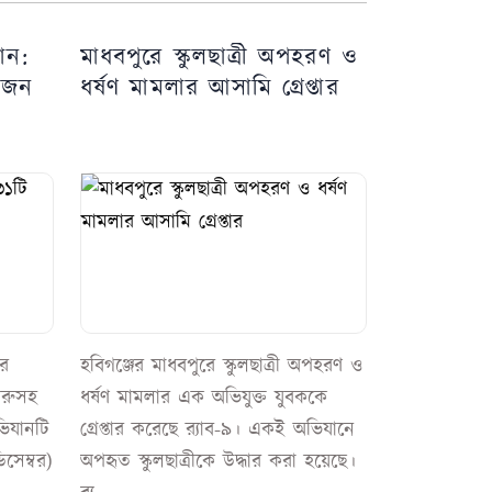
ান:
মাধবপুরে স্কুলছাত্রী অপহরণ ও
 জন
ধর্ষণ মামলার আসামি গ্রেপ্তার
ের
হবিগঞ্জের মাধবপুরে স্কুলছাত্রী অপহরণ ও
গরুসহ
ধর্ষণ মামলার এক অভিযুক্ত যুবককে
িযানটি
গ্রেপ্তার করেছে র‌্যাব-৯। একই অভিযানে
সেম্বর)
অপহৃত স্কুলছাত্রীকে উদ্ধার করা হয়েছে।