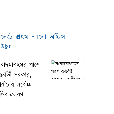
িলেটে প্রথম আলো অফিস
াঙচুর
বাদমাধ্যমের পাশে
্তর্বর্তী সরকার,
ষীদের সর্বোচ্চ
স্তির ঘোষণা