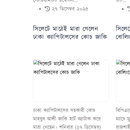
স্টেডিয়ামটির উদ্বোধনী...
শুরু...
২৭ ডিসেম্বর ২০২৫
সিলেটে মাঠেই মারা গেলেন
সিলে
ঢাকা ক্যাপিটালসের কোচ জাকি
বোলিং
ঢাকা ক্যাপিটালসের সহকারী কোচ
বিপিএ
মাহবুব আলী জাকি হার্ট অ্যাটাক করে
ম্যাচে 
মারা গেছেন। শনিবার (২৭ ডিসেম্বর)
রাজশাহী