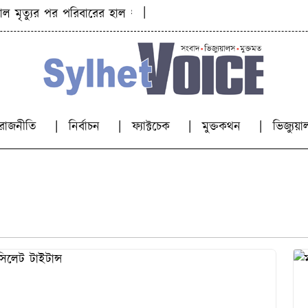
|
ত্যুর পর পরিবারের হাল ধরা প্রীতমও চলে গেলেন দুর্ঘটনায়
ব
রাজনীতি
নির্বাচন
ফ্যাক্টচেক
মুক্তকথন
ভিজ্যু