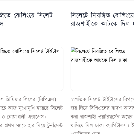
জিতে বোলিংয়ে সিলেট
সিলেটে নিয়ন্ত্রিত বোলিংয়
্স
রাজশাহীকে আটকে দিল 
েশ প্রিমিয়ার লিগের (বিপিএল)
স্বাগতিক সিলেট টাইটান্সের বিপক
ম্যাচে আজ মুখোমুখি হয়েছে সিলেট
জয় দিয়ে বিপিএলের দ্বাদশ আসর
স ও নোয়াখালী এক্সপ্রেস।
করা রাজশাহী ওয়ারিয়র্সের জয়ের 
 প্রথম ম্যাচে হার দিয়ে টুর্নামেন্ট
থামিয়ে দিল ঢাকা ক্যাপিটালস। 