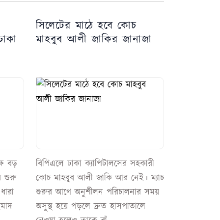
ে
সিলেটের মাঠে হবে কোচ
ঢাকা
মাহবুব আলী জাকির জানাজা
্ষে বড়
বিপিএলে ঢাকা ক্যাপিটালসের সহকারী
 শুরু
কোচ মাহবুব আলী জাকি আর নেই। ম্যাচ
ধারা
শুরুর আগে অনুশীলন পরিচালনার সময়
ইমাদ
অসুস্থ হয়ে পড়লে দ্রুত হাসপাতালে