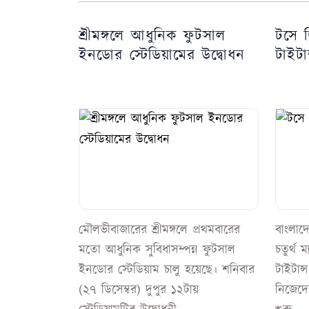
শ্রীমঙ্গলে আধুনিক ফুটসাল
টসে 
ইনডোর স্টেডিয়ামের উদ্বোধন
টাইটান
মৌলভীবাজারের শ্রীমঙ্গলে প্রথমবারের
বাংলাদ
মতো আধুনিক সুবিধাসম্পন্ন ফুটসাল
চতুর্থ 
ইনডোর স্টেডিয়াম চালু হয়েছে। শনিবার
টাইটান্
(২৭ ডিসেম্বর) দুপুর ১২টায়
নিজেদের