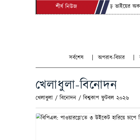
বড় ভাইয়ের অকাল মৃ
শীর্ষ নিউজ
সর্বশেষ
অপরাধ-বিচার
খেলাধুলা-বিনোদন
খেলাধুলা
/
বিনোদন
/
বিশ্বকাপ ফুটবল ২০২৬