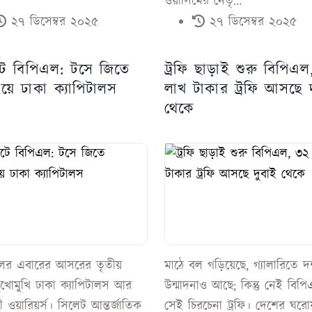
ওয়াসিমের নেতৃ...
২৭ ডিসেম্বর ২০২৫
২৭ ডিসেম্বর ২০২৫
টে বিপিএল: টসে জিতে
ট্রফি ছাড়াই শুরু বিপিএ
য়ে ঢাকা ক্যাপিটালস
লাখ টাকার ট্রফি আসছে 
থেকে
লের এবারের আসরের তৃতীয়
মাঠে বল গড়িয়েছে, গ্যালারিতে দর
মুখোমুখি ঢাকা ক্যাপিটালস আর
উন্মাদনাও আছে; কিন্তু নেই বিপ
 ওয়ারিয়র্স। সিলেট আন্তর্জাতিক
সেই চিরচেনা ট্রফি। দেশের ঘরো