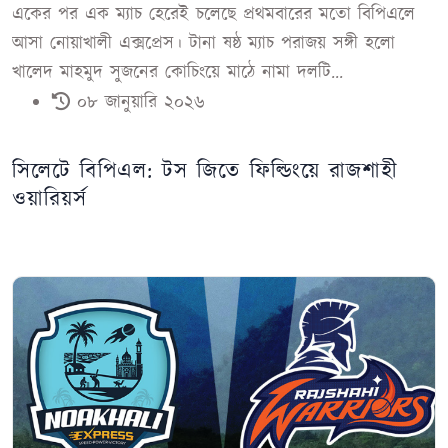
একের পর এক ম্যাচ হেরেই চলেছে প্রথমবারের মতো বিপিএলে
আসা নোয়াখালী এক্সপ্রেস। টানা ষষ্ঠ ম্যাচ পরাজয় সঙ্গী হলো
খালেদ মাহমুদ সুজনের কোচিংয়ে মাঠে নামা দলটি...
০৮ জানুয়ারি ২০২৬
সিলেটে বিপিএল: টস জিতে ফিল্ডিংয়ে রাজশাহী
ওয়ারিয়র্স