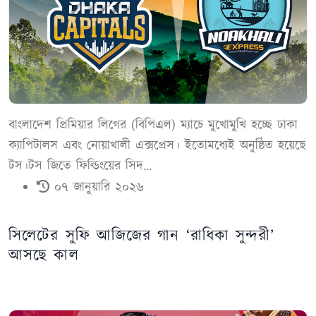
বাংলাদেশ প্রিমিয়ার লিগের (বিপিএল) ম্যাচে মুখোমুখি হচ্ছে ঢাকা
ক্যাপিটালস এবং নোয়াখালী এক্সপ্রেস। ইতোমধ্যেই অনুষ্ঠিত হয়েছে
টস।টস জিতে ফিল্ডিংয়ের সিদ...
০৭ জানুয়ারি ২০২৬
সিলেটের সুফি আজিজের গান ‘রাধিকা সুন্দরী’
আসছে কাল