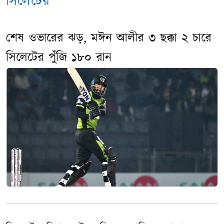
সিলেটের
শেষ ওভারের ঝড়, মঈন আলীর ৩ ছক্কা ২ চারে
সিলেটের পুঁজি ১৮০ রান