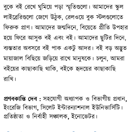
বুকে বই রেখে ঘুমিয়ে পড়া স্মৃতিগুলো। আমাদের স্কুল
লাইব্রেরিগুলো জেগে উঠুক, রেলওয়ে বুক স্টলগুলোতে
ফিরুক প্রাণ। আমাদের জন্মদিনে, বিয়েতে প্রীতি উপহার
হয়ে ফিরে আসুক বই এবং বই। আমাদের ছুটির দিনে,
ব্যস্ততার অবসরে বই পাক একটু আদর। বই বড় অদ্ভুত
মায়াজাল বিছিয়ে জড়িয়ে রাখে মানুষকে। চলুন, আমরা
বইয়ের কাছাকাছি থাকি, বইকে হৃদয়ের কাছাকাছি
রাখি।
প্রণবকান্তি দেব :
সহযোগী অধ্যাপক ও বিভাগীয় প্রধান
,
ইংরেজি বিভাগ
,
সিলেট ইন্টারন্যাশনাল ইউনিভার্সিটি।
প্রতিষ্ঠাতা ও নির্বাহী সঞ্চালক
,
ইনোভেটর।