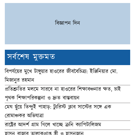
বিজ্ঞাপন দিন
সর্বশেষ মুক্তমত
বিপর্যয়ের মুখে টাঙ্গুয়ার হাওরের জীববৈচিত্র্য: ইঞ্জিনিয়ার মো.
মিজানুর রহমান
প্রতিশ্রুতির মলমে সারবে না হাওরের শিক্ষাবঞ্চনার ক্ষত, চাই
পৃথক শিক্ষাপরিকল্পনা ও দ্রুত বাস্তবায়ন
মেঘ ছুঁয়ে তিন্দুই পাহাড়: ট্যুরিস্ট ক্লাব সাস্টের সঙ্গে এক
রোমাঞ্চকর অভিযাত্রা
রাষ্ট্রের আদর্শ গ্রাম গিলে খাচ্ছে ক্রনি ক্যাপিটালিজম
হাসন রাজার তালাকপ্রাপ্ত স্ত্রী ও হাসনজান