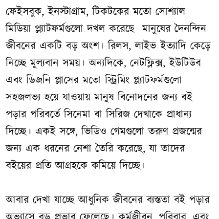
ফেইসবুক, ইনস্টাগ্রাম, টিকটকের মতো সোশ্যাল
মিডিয়া প্ল্যাটফর্মগুলো দখল করেছে মানুষের দৈনন্দিন
জীবনের একটি বড় অংশ। রিলস, লাইভ ইত্যাদি কেড়ে
নিচ্ছে মুল্যবান সময়। অন্যদিকে, নেটফ্লিক্স, ইউটিউব
এবং ডিজনি প্লাসের মতো স্ট্রিমিং প্ল্যাটফর্মগুলো
সহজলভ্য হয়ে যাওয়ায় মানুষ বিনোদনের জন্য বই
পড়ার পরিবর্তে সিনেমা বা সিরিজ দেখাকে প্রাধান্য
দিচ্ছে। একই সঙ্গে, ভিডিও গেমগুলো তরুণ প্রজন্মের
জন্য এক ধরনের নেশা তৈরি করেছে, যা তাদের
বইয়ের প্রতি আগ্রহকে কমিয়ে দিচ্ছে।
আবার দেখা যাচ্ছে আধুনিক জীবনের ব্যস্ততা বই পড়ার
অভ্যাসে বড় প্রভাব ফেলেছে। কর্মজীবন, পরিবার, এবং