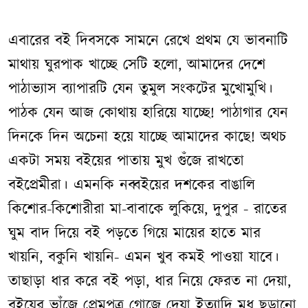
এবারের বই দিবসকে সামনে রেখে প্রথম যে ভাবনাটি
মাথায় ঘুরপাক খাচ্ছে সেটি হলো, আমাদের দেশে
পাঠাভ্যাস ব্যাপারটি যেন তুমুল সংকটের মুখোমুখি।
পাঠক যেন আজ কোথায় হারিয়ে যাচ্ছে! পাঠাগার যেন
দিনকে দিন অচেনা হয়ে যাচ্ছে আমাদের কাছে! অথচ
একটা সময় বইয়ের পাতায় মুখ গুঁজে রাখতো
বইপ্রেমীরা। এমনকি নব্বইয়ের দশকের বাঙালি
কিশোর-কিশোরীরা মা-বাবাকে লুকিয়ে, দুপুর - রাতের
ঘুম বাদ দিয়ে বই পড়তে গিয়ে মায়ের হাতে মার
খায়নি, বকুনি খায়নি- এমন খুব কমই পাওয়া যাবে।
তাছাড়া ধার করে বই পড়া, ধার নিয়ে ফেরত না দেয়া,
বইয়ের ভাঁজে প্রেমপত্র গোজে দেয়া ইত্যাদি মধু ছড়ানো