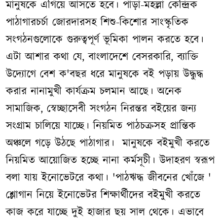
মানুষকে এগিয়ে আসতে হবে। পাড়া-মহল্লা কেন্দ্রিক
পাঠাগারচর্চা জোরদারসহ শিশু-কিশোর সাংস্কৃতিক
সংগঠনগুলোকে গুরুত্বপূর্ণ ভূমিকা পালন করতে হবে।
এটা আশার কথা যে, বাংলাদেশে বেসরকারি, ব্যাক্তি
উদ্যোগে বেশ ক'বছর ধরে মানুষকে বই পড়ায় উদ্ধুদ্ধ
করার নানামুখী কার্যক্রম চলমান আছে। অনেক
সামাজিক, স্বেচ্ছাসেবী সংগঠন নিরন্তর বইয়ের জন্য
সংগ্রাম চালিয়ে যাচ্ছে। নিয়মিত পাঠচক্রসহ প্রান্তিক
অঞ্চলে গড়ে উঠছে পাঠাগার। মানুষকে বইমুখী করতে
নিয়মিত আয়োজিত হচ্ছে নানা কর্মসূচী। উদাহরণ স্বরূপ
বলা যায় ইনোভেটরে কথা। 'পাঠঋদ্ধ জীবনের খোঁজে '
শ্লোগান নিয়ে ইনোভেটর শিক্ষার্থীদের বইমুখী করতে
কাজ করে যাচ্ছে দুই হাজার ছয় সাল থেকে। এভাবে