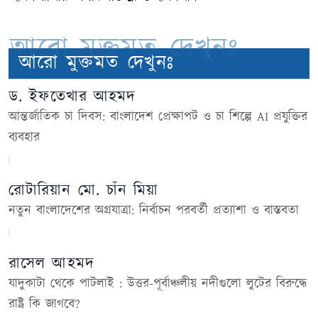
আরো মুক্তমত দেখুনঃ
আরো মুক্তমত দেখুনঃ
ড. ইফতেখার আহমদ
আন্তর্জাতিক চা দিবস: বাংলাদেশ প্রেক্ষাপট ও চা শিল্পে AI প্রযুক্তির
ব্যবহার
রোটারিয়ান মো. চাঁন মিয়া
নতুন বাংলাদেশের অগ্রযাত্রা: নির্বাচন পরবর্তী প্রত্যাশা ও বাস্তবতা
রাসেল আহমদ
যাদুকাটা থেকে পাটলাই : উত্তর-পূর্বাঞ্চলীয় নদীগুলো লুটের বিরুদ্ধে
রাষ্ট্র কি জাগবে?