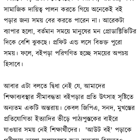
সামাজিক দায়িত্ব পালন করতে গিয়ে অনেকেই বই
পড়ার জন্য সময় বের করতে পারেন না। আরেকটা
ব্যাপার হলো, বর্তমান সময়ে মানুষের মন প্রোডাক্টিভিটির
দিকে বেশি ঝুকছে। প্রফিট এন্ড লসে বিভক্ত পুরো
সময়। ফলে, বইপড়া পরিগণিত হচ্ছে সময়ের অপচয়
হিসাবে।
আবার এটা বলতে দ্বিধা নেই যে, আমাদের
শিক্ষাব্যবস্থার সীমাবদ্ধতা বইপড়ার প্রতি উৎসাহ সৃষ্টিতে
অন্যতম একটি অন্তরায়। কেবল জিপিএ, সনদ, মুখস্তের
প্রতিযোগিতা ইত্যাদির ভীড়ে পাঠ্যপুস্তকের বাইরে
যাওয়ার সময় নেই শিক্ষার্থীদের। 'আউট বই' পড়াকে