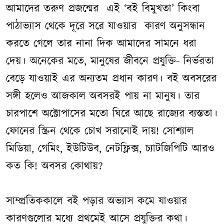
আমাদের তরুণ প্রজন্মের এই ‘বই বিমুখতা’ কিংবা
পাঠাভ্যাস থেকে দূরে সরে যাওয়ার কারণ অনুসন্ধান
করতে গেলে তার নানা দিক আমাদের সামনে ধরা
দেয়। অনেকের মতে, মানুষের জীবনে প্রযুক্তি- নির্ভরতা
বেড়ে যাওয়াই এর অন্যতম প্রধান কারণ। বই অবসরের
সঙ্গী হলেও আজকাল অবসরই পায় না মানুষ। তার
চারপাশে অক্টোপাসের মতো ঘিরে আছে রাজ্যের ব্যস্ততা।
ফোনের স্ক্রিন থেকে চোখ সরানোই দায়! সোশ্যাল
মিডিয়া, গেমিং, ইউটিউব, নেটফ্লিক্স, চ্যাটজিপিটি আরও
কত কি! অবসর কোথায়?
সাম্প্রতিককালে বই পড়ার অভ্যাস কমে যাওয়ার
কারণগুলোর মধ্যে প্রথমেই আসে প্রযুক্তির কথা।