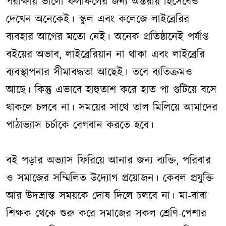
পরীক্ষায় ভালো ফলাফলের জন্য অন্তরায় হিসেবেও
দেখেন অনেকেই। স্কুল এবং কলেজে লাইব্রেরির
ব্যবহার আগের মতো নেই। অনেক প্রতিষ্ঠানেই পর্যাপ্ত
বইয়ের অভাব, লাইব্রেরিয়ান না থাকা এবং লাইব্রেরি
ব্যবস্থাপনার সীমাবদ্ধতা আছেই। তবে ব্যতিক্রমও
আছে। কিন্তু এভাবে হাহুতাশ করে হাত পা গুটিয়ে বসে
থাকলে চলবে না। সময়ের সাথে তাল মিলিয়ে আমাদের
পাঠাভ্যাস চর্চাকে বেগবান করতে হবে।
বই পড়ার অভ্যাস ফিরিয়ে আনার জন্য ব্যক্তি, পরিবার
ও সমাজের সম্মিলিত উদ্যোগ প্রয়োজন। কেবল প্রযুক্তি
আর উদভ্রান্ত সময়কে দোষ দিলে চলবে না। মা-বাবা
শিক্ষক থেকে শুরু করে সমাজের সকল শ্রেণি-পেশার