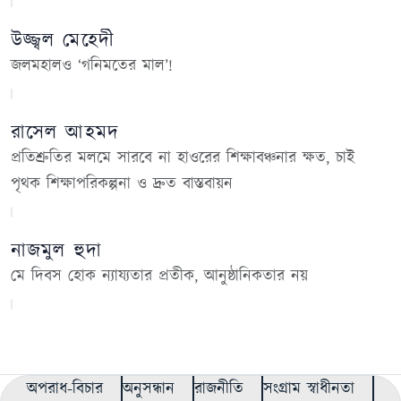
উজ্জ্বল মেহেদী
জলমহালও ‘গনিমতের মাল’!
রাসেল আহমদ
প্রতিশ্রুতির মলমে সারবে না হাওরের শিক্ষাবঞ্চনার ক্ষত, চাই
পৃথক শিক্ষাপরিকল্পনা ও দ্রুত বাস্তবায়ন
নাজমুল হুদা
মে দিবস হোক ন্যায্যতার প্রতীক, আনুষ্ঠানিকতার নয়
অপরাধ-বিচার
অনুসন্ধান
রাজনীতি
সংগ্রাম স্বাধীনতা