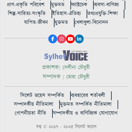
প্রাণ-প্রকৃতি পরিবেশ
মুক্তমত
ফ্যাক্টচেক
ব্যবসা-বাণিজ্য
শিল্প-সাহিত্য-সংস্কৃতি
ইতিহাস-ঐতিহ্য
তথ্যপ্রযুক্তি-শিক্ষা
যাপিত-জীবন
মুক্তমত
খেলাধুলা-বিনোদন
প্রকাশক:
সেলীনা চৌধুরী
সম্পাদক :
দ্বোহা চৌধুরী
সিলেট ভয়েস সম্পর্কিত
ব্যবহারের শর্তাবলী
সম্পাদকীয় নীতিমালা
মুক্তমত সম্পর্কিত নীতিমালা
গোপনীয়তা নীতি
সম্পাদকীয় ও বাণিজ্যিক যোগাযোগ
স্বত্ব © ২০১৭ - ২০২৫ সিলেট ভয়েস