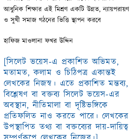
আধুনিক শিক্ষার এই মিশ্রণ একটি উন্নত, ন্যায়পরায়ণ
ও সুখী সমাজ গঠনের ভিত্তি স্থাপন করবে
হাফিজ মাওলানা ফখর উদ্দিন
[সিলেট ভয়েস-এ প্রকাশিত অভিমত,
মতামত, কলাম ও চিঠিপত্র একান্তই
লেখকের নিজস্ব। এতে প্রকাশিত মন্তব্য,
বিশ্লেষণ বা বক্তব্য সিলেট ভয়েস-এর
অবস্থান, নীতিমালা বা দৃষ্টিভঙ্গিকে
প্রতিফলিত নাও করতে পারে। লেখকের
উপস্থাপিত তথ্য বা বক্তব্যের দায়-দায়িত্ব
সম্পূর্ণরূপে লেখকের নিজের।]