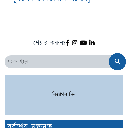
শেয়ার করুনঃ
বিজ্ঞাপন দিন
সর্বশেষ মুক্তমত