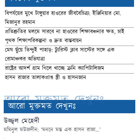
বিপর্যয়ের মুখে টাঙ্গুয়ার হাওরের জীববৈচিত্র্য: ইঞ্জিনিয়ার মো.
মিজানুর রহমান
প্রতিশ্রুতির মলমে সারবে না হাওরের শিক্ষাবঞ্চনার ক্ষত, চাই
পৃথক শিক্ষাপরিকল্পনা ও দ্রুত বাস্তবায়ন
মেঘ ছুঁয়ে তিন্দুই পাহাড়: ট্যুরিস্ট ক্লাব সাস্টের সঙ্গে এক
রোমাঞ্চকর অভিযাত্রা
রাষ্ট্রের আদর্শ গ্রাম গিলে খাচ্ছে ক্রনি ক্যাপিটালিজম
হাসন রাজার তালাকপ্রাপ্ত স্ত্রী ও হাসনজান
আরো মুক্তমত দেখুনঃ
আরো মুক্তমত দেখুনঃ
উজ্জ্বল মেহেদী
মমিনুল মউজদীন: ‘মননে মস্ত এক হাসন রাজা...’