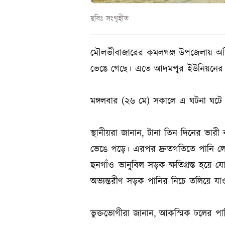
ছবিঃ সংগৃহীত
মৌলভীবাজারের কমলগঞ্জ উপজেলায় অতিব
ভেঙে গেছে। এতে আদমপুর ইউনিয়নের ভানু
মঙ্গলবার (২৬ মে) সকালে এ ঘটনা ঘটে বল
স্থানীয়রা জানান, টানা তিন দিনের ভারী
ভেঙে পড়ে। এরপর দ্রুতগতিতে পানি লোক
ছনগাঁও–ভানুবিল সড়ক ক্ষতিগ্রস্ত হয়ে য
অভ্যন্তরীণ সড়ক পানির নিচে তলিয়ে যাও
ভুক্তভোগীরা জানান, আকস্মিক ঢলের পা