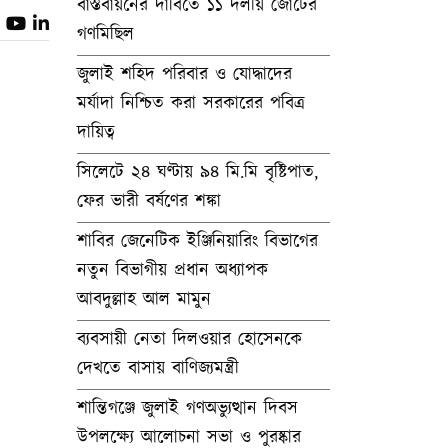
বাস্তবায়নের দাবিতে ১১ দলীয় জোটের
গণমিছিল
জুলাই শহিদ পরিবার ও যোদ্ধাদের
মর্যাদা নিশ্চিত করা সরকারের পবিত্র
দায়িত্ব
সিলেটে ২৪ ঘণ্টায় ৯৪ মি.মি বৃষ্টিপাত,
ফের ভারী বর্ষণের শঙ্কা
শাবির জেনেটিক ইঞ্জিনিয়ারিং বিভাগের
নতুন বিভাগীয় প্রধান অধ্যাপক
আবদুল্লাহ আল মামুন
ব্যবসায়ী নেতা দিলওয়ার হোসেনকে
দেখতে বাসায় বাণিজ্যমন্ত্রী
শান্তিগঞ্জে জুলাই গণঅভ্যুত্থান দিবস
উপলক্ষ্যে আলোচনা সভা ও পুরষ্কার