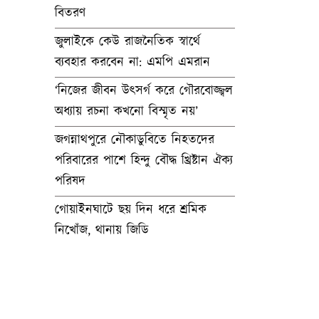
বিতরণ
জুলাইকে কেউ রাজনৈতিক স্বার্থে
ব্যবহার করবেন না: এমপি এমরান
‘নিজের জীবন উৎসর্গ করে গৌরবোজ্জ্বল
অধ্যায় রচনা কখনো বিস্মৃত নয়’
জগন্নাথপুরে নৌকাডুবিতে নিহতদের
পরিবারের পাশে হিন্দু বৌদ্ধ খ্রিষ্টান ঐক্য
পরিষদ
গোয়াইনঘাটে ছয় দিন ধরে শ্রমিক
নিখোঁজ, থানায় জিডি