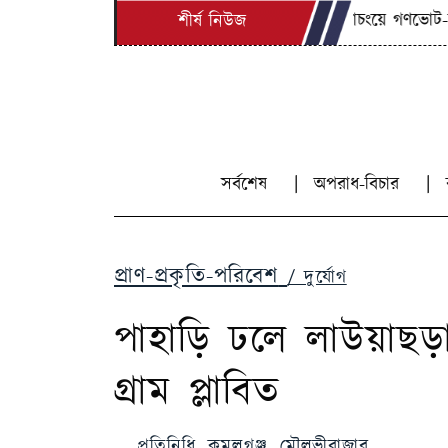
বানিয়াচংয়ে গণভোট-জুলাই
শীর্ষ নিউজ
সর্বশেষ
অপরাধ-বিচার
প্রাণ-প্রকৃতি-পরিবেশ
/ দুর্যোগ
পাহাড়ি ঢলে লাউয়াছড়া
গ্রাম প্লাবিত
প্রতিনিধি, কমলগঞ্জ. মৌলভীবাজার