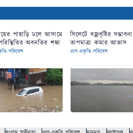
লয়ের পাহাড়ি ঢলে আসামে
সিলেটে বজ্রবৃষ্টির সম্ভাবনা
 পরিস্থিতির অবনতির শঙ্কা
তাপমাত্রা কমার আভাস
্রকৃতি-পরিবেশ
প্রাণ-প্রকৃতি-পরিবেশ
সংগ্রাম স্বাধীনতা
প্রাণ-প্রকৃতি পরিবেশ
মুক্তমত
ফ্যাক্টচেক
ব