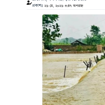
প্রকাশঃ
২৬ মে, ২০২৬ ৩:৪৭ অপরাহ্ন