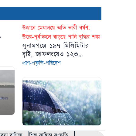
উজানে মেঘালয়ে অতি ভারী বর্ষণ,
,
উত্তর-পূর্বাঞ্চলে বাড়ছে পানি বৃদ্ধির শঙ্কা
সুনামগঞ্জে ১৯৭ মিলিমিটার
বৃষ্টি, জাফলংয়েও ১২৩
মিলিমিটার
প্রাণ-প্রকৃতি-পরিবেশ
্যবসা-বাণিজ্য
শিল্প-সাহিত্য-সংস্কৃতি