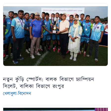
নতুন কুঁড়ি স্পোর্টস: বালক বিভাগে চ্যাম্পিয়ন
সিলেট, বালিকা বিভাগে রংপুর
খেলাধুলা-বিনোদন