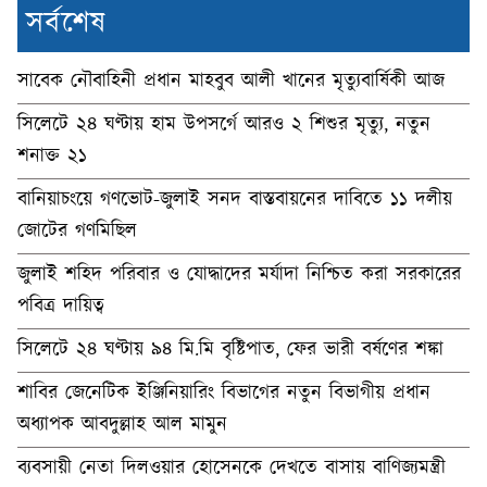
সর্বশেষ
সাবেক নৌবাহিনী প্রধান মাহবুব আলী খানের মৃত্যুবার্ষিকী আজ
সিলেটে ২৪ ঘণ্টায় হাম উপসর্গে আরও ২ শিশুর মৃত্যু, নতুন
শনাক্ত ২১
বানিয়াচংয়ে গণভোট-জুলাই সনদ বাস্তবায়নের দাবিতে ১১ দলীয়
জোটের গণমিছিল
জুলাই শহিদ পরিবার ও যোদ্ধাদের মর্যাদা নিশ্চিত করা সরকারের
পবিত্র দায়িত্ব
সিলেটে ২৪ ঘণ্টায় ৯৪ মি.মি বৃষ্টিপাত, ফের ভারী বর্ষণের শঙ্কা
শাবির জেনেটিক ইঞ্জিনিয়ারিং বিভাগের নতুন বিভাগীয় প্রধান
অধ্যাপক আবদুল্লাহ আল মামুন
ব্যবসায়ী নেতা দিলওয়ার হোসেনকে দেখতে বাসায় বাণিজ্যমন্ত্রী