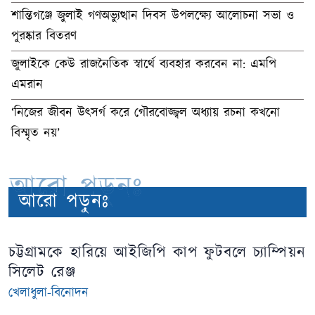
শান্তিগঞ্জে জুলাই গণঅভ্যুত্থান দিবস উপলক্ষ্যে আলোচনা সভা ও
পুরষ্কার বিতরণ
জুলাইকে কেউ রাজনৈতিক স্বার্থে ব্যবহার করবেন না: এমপি
এমরান
‘নিজের জীবন উৎসর্গ করে গৌরবোজ্জ্বল অধ্যায় রচনা কখনো
বিস্মৃত নয়’
আরো পড়ুনঃ
আরো পড়ুনঃ
চট্টগ্রামকে হারিয়ে আইজিপি কাপ ফুটবলে চ্যাম্পিয়ন
সিলেট রেঞ্জ
খেলাধুলা-বিনোদন