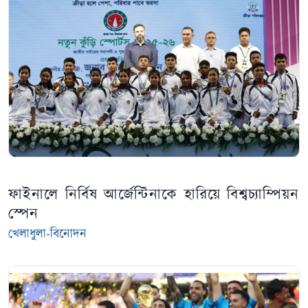
ফাইনালে নির্বিষ আর্জেন্টিনাকে হারিয়ে বিশ্বচ্যাম্পিয়ন
স্পেন
খেলাধুলা-বিনোদন