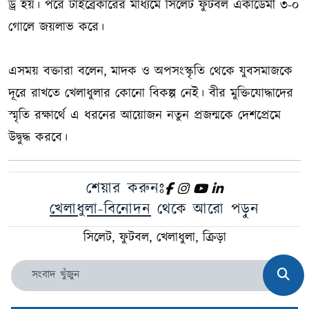
ড্র হয়। পরে টাইব্রেকারের মাধ্যমে সিলেট ফুটবল একাডেমী ৩-০
গোলে জয়লাভ করে।
এসময় বক্তারা বলেন, মাদক ও অপসংস্কৃতি থেকে যুবসমাজকে
দূরে রাখতে খেলাধুলার কোনো বিকল্প নেই। বীর মুক্তিযোদ্ধাদের
স্মৃতি রক্ষার্থে এ ধরনের আয়োজন নতুন প্রজন্মকে দেশপ্রেমে
উদ্বুদ্ধ করবে।
শেয়ার করুনঃ
খেলাধুলা-বিনোদন
থেকে আরো পড়ুন
সিলেট, ফুটবল, খেলাধুলা, ক্রিড়া