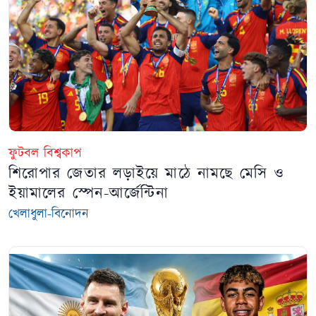
ফুটবল বিশ্বকাপ
শিরোপার জেতার লড়াইয়ে মাঠে নামছে মেসি ও
ইয়ামালের স্পেন-আর্জেন্টিনা
খেলাধুলা-বিনোদন