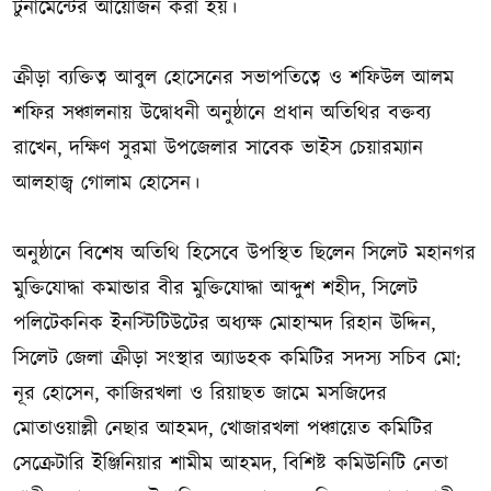
টুর্নামেন্টের আয়োজন করা হয়।
ক্রীড়া ব্যক্তিত্ব আবুল হোসেনের সভাপতিত্বে ও শফিউল আলম
শফির সঞ্চালনায় উদ্বোধনী অনুষ্ঠানে প্রধান অতিথির বক্তব্য
রাখেন, দক্ষিণ সুরমা উপজেলার সাবেক ভাইস চেয়ারম্যান
আলহাজ্ব গোলাম হোসেন।
অনুষ্ঠানে বিশেষ অতিথি হিসেবে উপস্থিত ছিলেন সিলেট মহানগর
মুক্তিযোদ্ধা কমান্ডার বীর মুক্তিযোদ্ধা আব্দুশ শহীদ, সিলেট
পলিটেকনিক ইনস্টিটিউটের অধ্যক্ষ মোহাম্মদ রিহান উদ্দিন,
সিলেট জেলা ক্রীড়া সংস্থার অ্যাডহক কমিটির সদস্য সচিব মো:
নূর হোসেন, কাজিরখলা ও রিয়াছত জামে মসজিদের
মোতাওয়াল্লী নেছার আহমদ, খোজারখলা পঞ্চায়েত কমিটির
সেক্রেটারি ইঞ্জিনিয়ার শামীম আহমদ, বিশিষ্ট কমিউনিটি নেতা