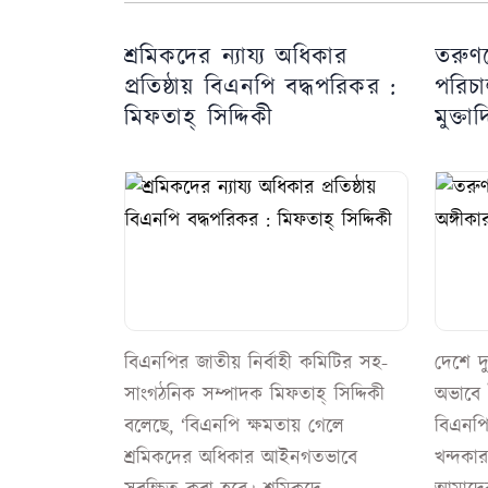
শ্রমিকদের ন্যায্য অধিকার
তরুণদ
প্রতিষ্ঠায় বিএনপি বদ্ধপরিকর :
পরিচা
মিফতাহ্ সিদ্দিকী
মুক্তা
বিএনপির জাতীয় নির্বাহী কমিটির সহ-
দেশে দ
সাংগঠনিক সম্পাদক মিফতাহ্ সিদ্দিকী
অভাবে 
বলেছে, ‘বিএনপি ক্ষমতায় গেলে
বিএনপি
শ্রমিকদের অধিকার আইনগতভাবে
খন্দকা