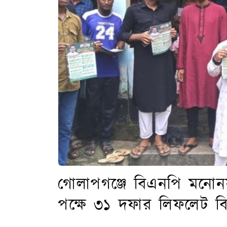
গোলাপগঞ্জে বিএনপি মনোনয়
পক্ষে ৩১ দফার লিফলেট 