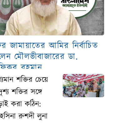
ের জামায়াতের আমির নির্বাচিত
লেন মৌলভীবাজারের ডা.
ফিকুর রহমান
শ্যমান শক্তির চেয়ে
ৃশ্য শক্তির সঙ্গে
়াই করা কঠিন:
হসিনা রুশদী লুনা