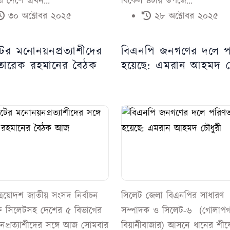
 দেশে এখন...
বিকেল ৪টায় উপজে...
৩০ অক্টোবর ২০২৫
২৮ অক্টোবর ২০২৫
ের মনোনয়নপ্রত্যাশীদের
বিএনপি জনগণের দলে 
ে তারেক রহমানের বৈঠক
হয়েছে: এমরান আহমদ চ
্রয়োদশ জাতীয় সংসদ নির্বাচন
সিলেট জেলা বিএনপির সাধারণ
ে সিলেটসহ দেশের ৫ বিভাগের
সম্পাদক ও সিলেট-৬ (গোলাপগঞ
নপ্রত্যাশীদের সঙ্গে আজ সোমবার
বিয়ানীবাজার) আসনে ধানের শীষ