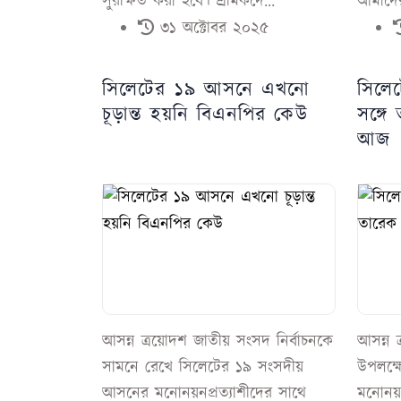
সুরক্ষিত করা হবে। শ্রমিকদে...
আমাদের
৩১ অক্টোবর ২০২৫
সিলেটের ১৯ আসনে এখনো
সিলেট
চূড়ান্ত হয়নি বিএনপির কেউ
সঙ্গ
আজ
আসন্ন ত্রয়োদশ জাতীয় সংসদ নির্বাচনকে
আসন্ন ত
সামনে রেখে সিলেটের ১৯ সংসদীয়
উপলক্ষ
আসনের মনোনয়নপ্রত্যাশীদের সাথে
মনোনয়