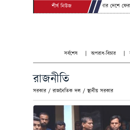
শেখ হাসিনার দেশে ফেরার সুযোগ 
শীর্ষ নিউজ
সর্বশেষ
অপরাধ-বিচার
রাজনীতি
সরকার
/
রাজনৈতিক দল
/
স্থানীয় সরকার