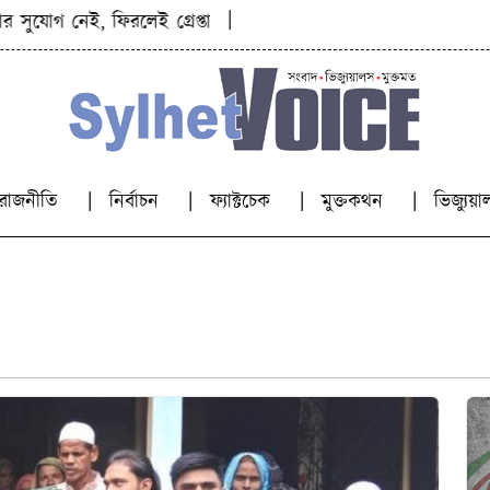
|
নেই, ফিরলেই গ্রেপ্তার: প্রতিমন্ত্রী মীর শাহে আলম
অন্য সিট
রাজনীতি
নির্বাচন
ফ্যাক্টচেক
মুক্তকথন
ভিজ্যু