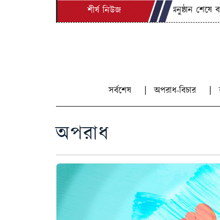
বিশ্বনাথে অনুষ্ঠান শেষে বাড়ি 
শীর্ষ নিউজ
সর্বশেষ
অপরাধ-বিচার
অপরাধ