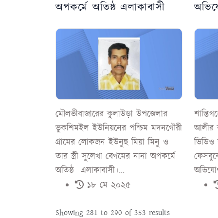
অপকর্মে অতিষ্ঠ এলাকাবাসী
অভিয
বিরুদ্
মৌলভীবাজারের কুলাউড়া উপজেলার
শান্তিগ
ভুকশিমইল ইউনিয়নের পশ্চিম মদনগৌরী
আলীর রা
গ্রামের লোকজন ইউনুছ মিয়া মিনু ও
ভিডিও 
তার স্ত্রী সুলেখা বেগমের নানা অপকর্মে
ফেসবুক
অতিষ্ঠ এলাকাবাসী।...
অভিযোগ
১৮ মে ২০২৫
Showing
281
to
290
of
353
results