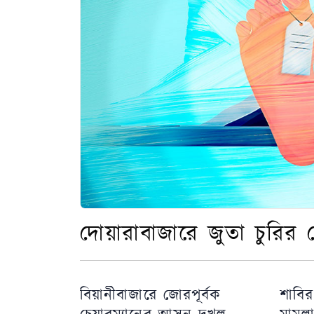
দোয়ারাবাজারে জুতা চুরির 
বিয়ানীবাজারে জোরপূর্বক
শাবির