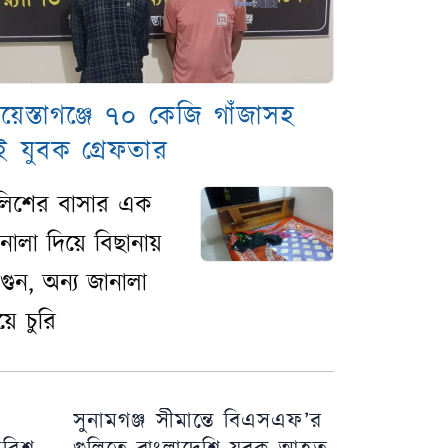
য়েস্তাগঞ্জে ৭০ কেজি গাঁজাসহ
ুই যুবক গ্রেফতার
লিশের বাসার এক
নালা দিয়ে বিছানায়
ুন, অন্য জানালা
য়ে চুরি
সুনামগঞ্জ সীমান্তে বিএসএফ’র