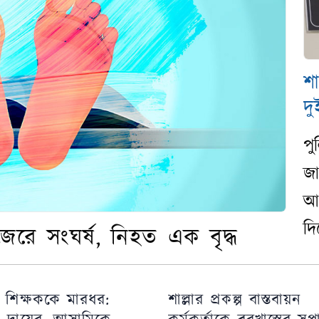
শা
দ
পু
জা
আগ
দি
জেরে সংঘর্ষ, নিহত এক বৃদ্ধ
 শিক্ষককে মারধর:
শাল্লার প্রকল্প বাস্তবায়ন