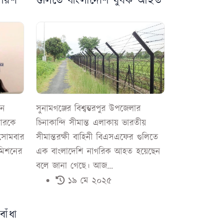
পারিশ
গুলিতে বাংলাদেশি যুবক আহত
য়ন
সুনামগঞ্জের বিশ্বম্ভরপুর উপজেলার
কারকে
চিনাকান্দি সীমান্ত এলাকায় ভারতীয়
 সোমবার
সীমান্তরক্ষী বাহিনী বিএসএফের গুলিতে
মিশনের
এক বাংলাদেশি নাগরিক আহত হয়েছেন
বলে জানা গেছে। আজ...
১৯ মে ২০২৫
বাঁধা