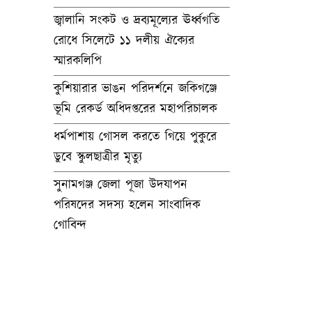
জ্বালানি সংকট ও দ্রব্যমূল্যের ঊর্ধ্বগতি
রোধে সিলেটে ১১ দলীয় ঐক্যের
স্মারকলিপি
কুশিয়ারার ভাঙন পরিদর্শনে জকিগঞ্জে
ভূমি রেকর্ড অধিদপ্তরের মহাপরিচালক
ধর্মপাশায় গোসল করতে গিয়ে পুকুরে
ডুবে স্কুলছাত্রীর মৃত্যু
সুনামগঞ্জ জেলা পূজা উদযাপন
পরিষদের সদস্য হলেন সাংবাদিক
গোবিন্দ