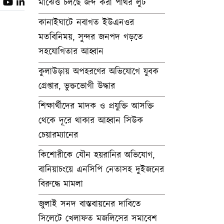
মাঝেও চলছে জব্দ করা পাথর লুট
কানাইঘাটে নবাগত ইউএনওর
মতবিনিময়, সুন্দর জনপদ গড়তে
সহযোগিতার আহ্বান
কুলাউড়ায় অপহরণের অভিযোগে যুবক
গ্রেপ্তার, ভুক্তভোগী উদ্ধার
শিক্ষার্থীদের মাদক ও প্রযুক্তি আসক্তি
থেকে দূরে থাকার আহ্বান সিউক
চেয়ারম্যানের
কিশোরীকে যৌন হয়রানির অভিযোগ,
বানিয়াচংয়ে এনসিপি নেতাসহ দুইজনের
বিরুদ্ধে মামলা
জুলাই সনদ বাস্তবায়নের দাবিতে
সিলেটে খেলাফত মজলিসের সমাবেশ