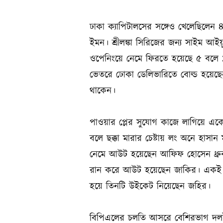
ঢাকা ক্যাপিটালসের সঙ্গেও খেলেছিলেন 
ইমন। শ্রীলঙ্কা সিরিজের জন্য সাইম আ
ওপেনিংয়ে নেমে ফিরতে হয়েছে ৫ বলে ১
ভেতরে ঢোকা ডেলিভারিতে বোল্ড হয়েছ
থাকেন।
পাওয়ার প্লের সুযোগ কাজে লাগিয়ে একে
বলে ছক্কা মারার চেষ্টায় লং অনে হাস
নেমে আউট হয়েছেন আফিফ হোসেন ধ্রু
রান করে আউট হয়েছেন জাকির। একই ওভ
হয়ে তিনটি উইকেট নিয়েছেন জহির।
বিপিএলের চলতি আসরে বেশিরভাগ দলই 