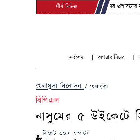
লোভছড়ায় প্রশাসনের নজরদার
শীর্ষ নিউজ
সর্বশেষ
অপরাধ-বিচার
খেলাধুলা-বিনোদন
/ খেলাধুলা
বিপিএল
নাসুমের ৫ উইকেটে 
সিলেট ভয়েস স্পোর্টস