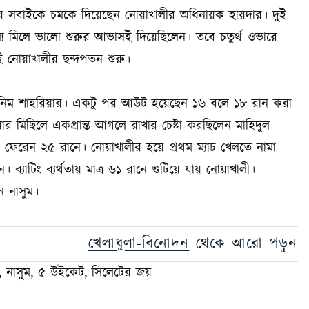
ত নিয়ে সবাইকে চমকে দিয়েছেন নোয়াখালীর অধিনায়ক হায়দার। দুই
য মিলে ভালো শুরুর আভাসই দিয়েছিলেন। তবে চতুর্থ ওভারে
 নোয়াখালীর ছন্দপতন শুরু।
িম শাহরিয়ার। একটু পর আউট হয়েছেন ১৬ বলে ১৮ রান করা
মিছিলে একপ্রান্ত আগলে রাখার চেষ্টা করছিলেন মাহিদুল
ি ফেরেন ২৫ রানে। নোয়াখালীর হয়ে প্রথম ম্যাচ খেলতে নামা
্যাটিং ব্যর্থতায় মাত্র ৬১ রানে গুটিয়ে যায় নোয়াখালী।
 নাসুম।
খেলাধুলা-বিনোদন
থেকে আরো পড়ুন
, নাসুম, ৫ উইকেট, সিলেটের জয়