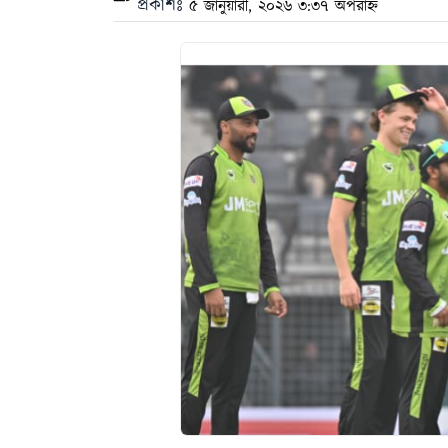
প্রকাশঃ
৫ জানুয়ারী, ২০২৬ ৩:৩৭ অপরাহ্ন