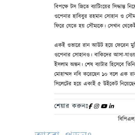
বিপক্ষে টস জিতে ব্যাটিংয়ের সিদ্ধান্
ওপেনার হাবিবুর রহমান সোহান ও সৌম্
ফিরে যেতে হয় সৌম্যকে। সেখান থেকেই
একই ওভারে রান আউট হয়ে ফেরেন মুন
ওপেনার সোহানও। বাকিদের আসা-যাওয়ার 
ইসলাম অঙ্কন। শেষ ব্যাটার হিসেবে তিন
মোহাম্মদ নবি করেছেন ১০ বলে এক রান। ব
সিলেটের হয়ে একাই ৫ উইকেট নিয়েছেন
শেয়ার করুনঃ
বিপিএল