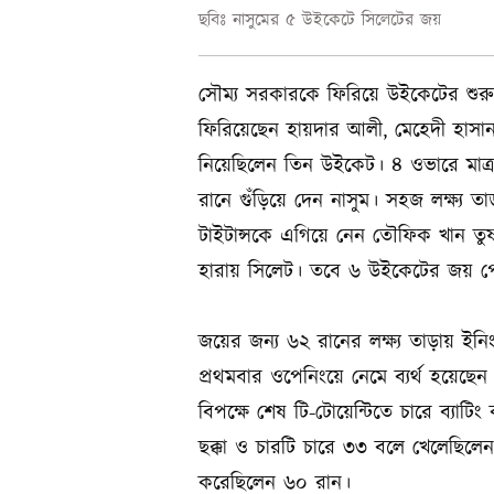
ছবিঃ নাসুমের ৫ উইকেটে সিলেটের জয়
সৌম্য সরকারকে ফিরিয়ে উইকেটের শুরুট
ফিরিয়েছেন হায়দার আলী, মেহেদী হাসা
নিয়েছিলেন তিন উইকেট। ৪ ওভারে মাত্র
রানে গুঁড়িয়ে দেন নাসুম। সহজ লক্ষ্য ত
টাইটান্সকে এগিয়ে নেন তৌফিক খান তু
হারায় সিলেট। তবে ৬ উইকেটের জয় পেত
জয়ের জন্য ৬২ রানের লক্ষ্য তাড়ায় ইন
প্রথমবার ওপেনিংয়ে নেমে ব্যর্থ হয়েছেন
বিপক্ষে শেষ টি-টোয়েন্টিতে চারে ব্যাটি
ছক্কা ও চারটি চারে ৩৩ বলে খেলেছিলে
করেছিলেন ৬০ রান।