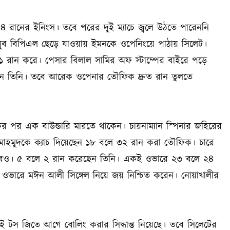
৪৪ রানের ইনিংস। তবে পরের দুই ম্যাচে জ্বলে উঠতে পারেননি
ইয়ুব বিপিএল ছেড়ে যাওয়ায় ইমনকে ওপেনিংয়ে পাঠায় সিলেট।
 রান করে। পেসার বিলাল সামির অফ স্টাম্পের বাইরে পড়ে
েন তিনি। তবে আরেক ওপেনার তৌফিক দ্রুত রান তুলতে
র পর এক বাউন্ডারি মারতে থাকেন। চায়নাম্যান স্পিনার জহিরের
ান মাহমুদকে ক্যাচ দিয়েছেন ১৮ বলে ৩২ রান করা তৌফিক। চারে
বও। ৫ বলে ২ রান করেছেন তিনি। একই ওভারে ২৩ বলে ২৪
ারে মঈন আলী সিঙ্গেল নিয়ে জয় নিশ্চিত করেন। নোয়াখালীর
টস জিতে আগে বোলিং করার সিদ্ধান্ত নিয়েছে। তবে সিলেটের