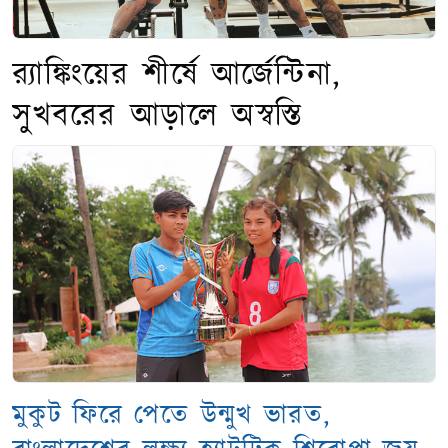
র‍্যাঙ্কিংয়ের শীর্ষে আর্জেন্টিনা,
সুখবরের আড়ালে অস্বস্তি
মুকুট ফিরে পেতে উন্মুখ ভারত,