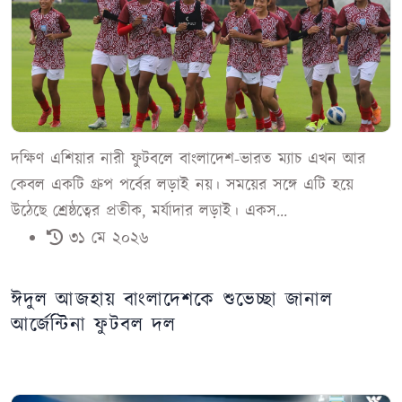
দক্ষিণ এশিয়ার নারী ফুটবলে বাংলাদেশ-ভারত ম্যাচ এখন আর
কেবল একটি গ্রুপ পর্বের লড়াই নয়। সময়ের সঙ্গে এটি হয়ে
উঠেছে শ্রেষ্ঠত্বের প্রতীক, মর্যাদার লড়াই। একস...
৩১ মে ২০২৬
ঈদুল আজহায় বাংলাদেশকে শুভেচ্ছা জানাল
আর্জেন্টিনা ফুটবল দল