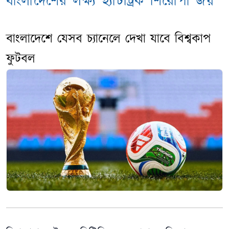
বাংলাদেশের লক্ষ্য হ্যাটট্রিক শিরোপা জয়
বাংলাদেশে যেসব চ্যানেলে দেখা যাবে বিশ্বকাপ
ফুটবল