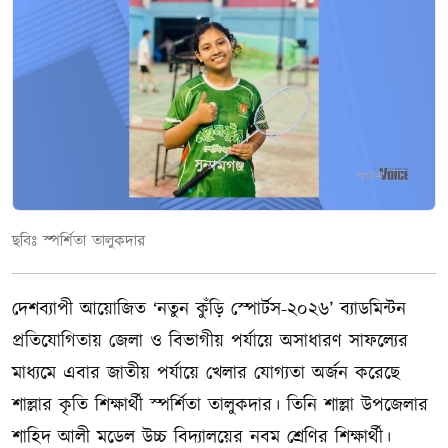
ছবিঃ স্পর্শিতা তালুকদার
দেশব্যাপী আয়োজিত ‘নতুন কুঁড়ি স্পোর্টস-২০২৬’ ব্যাডমিন্টন
প্রতিযোগিতায় জেলা ও বিভাগীয় পর্যায়ে অসাধারণ সাফল্যের
মাধ্যমে এবার জাতীয় পর্যায়ে খেলার যোগ্যতা অর্জন করেছে
শাল্লার কৃতি শিক্ষার্থী স্পর্শিতা তালুকদার। তিনি শাল্লা উপজেলার
শাহিদ আলী মডেল উচ্চ বিদ্যালয়ের নবম শ্রেণির শিক্ষার্থী।