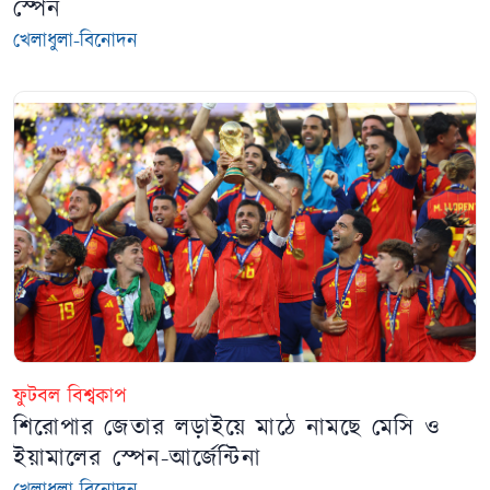
স্পেন
খেলাধুলা-বিনোদন
ফুটবল বিশ্বকাপ
শিরোপার জেতার লড়াইয়ে মাঠে নামছে মেসি ও
ইয়ামালের স্পেন-আর্জেন্টিনা