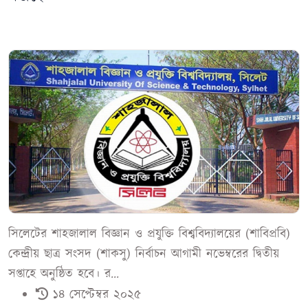
সিলেটের শাহজালাল বিজ্ঞান ও প্রযুক্তি বিশ্ববিদ্যালয়ের (শাবিপ্রবি)
কেন্দ্রীয় ছাত্র সংসদ (শাকসু) নির্বাচন আগামী নভেম্বরের দ্বিতীয়
সপ্তাহে অনুষ্ঠিত হবে। র...
১৪ সেপ্টেম্বর ২০২৫