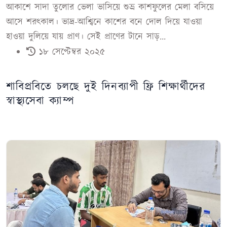
আকাশে সাদা তুলোর ভেলা ভাসিয়ে শুভ্র কাশফুলের মেলা বসিয়ে
আসে শরৎকাল। ভাদ্র-আশ্বিনে কাশের বনে দোল দিয়ে যাওয়া
হাওয়া দুলিয়ে যায় প্রাণ। সেই প্রাণের টানে সাড়...
১৮ সেপ্টেম্বর ২০২৫
শাবিপ্রবিতে চলছে দুই দিনব্যাপী ফ্রি শিক্ষার্থীদের
স্বাস্থ্যসেবা ক্যাম্প