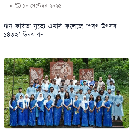
১৯ সেপ্টেম্বর ২০২৫
গান-কবিতা-নৃত্যে এমসি কলেজে ‘শরৎ উৎসব
১৪৩২’ উদযাপন