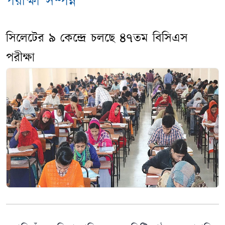
পরীক্ষা সম্পন্ন
সিলেটের ৯ কেন্দ্রে চলছে ৪৭তম বিসিএস
পরীক্ষা