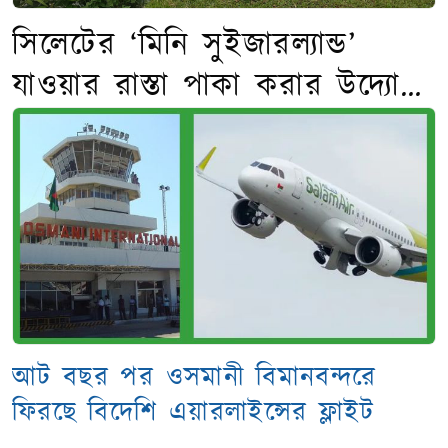
সিলেটের ‘মিনি সুইজারল্যান্ড’
যাওয়ার রাস্তা পাকা করার উদ্যোগ
জেলা প্রশাসকের
আট বছর পর ওসমানী বিমানবন্দরে
ফিরছে বিদেশি এয়ারলাইন্সের ফ্লাইট