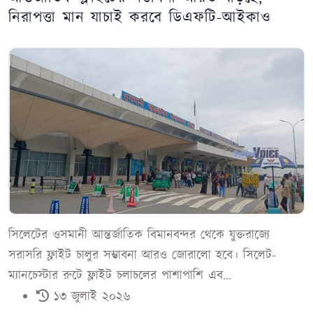
নিরাপত্তা মান যাচাই করবে ডিএফটি-আইকাও
সিলেটের ওসমানী আন্তর্জাতিক বিমানবন্দর থেকে যুক্তরাজ্যে
সরাসরি ফ্লাইট চালুর সম্ভাবনা আরও জোরালো হবে। সিলেট-
ম্যানচেস্টার রুটে ফ্লাইট চলাচলের পাশাপাশি এব...
১৩ জুলাই ২০২৬