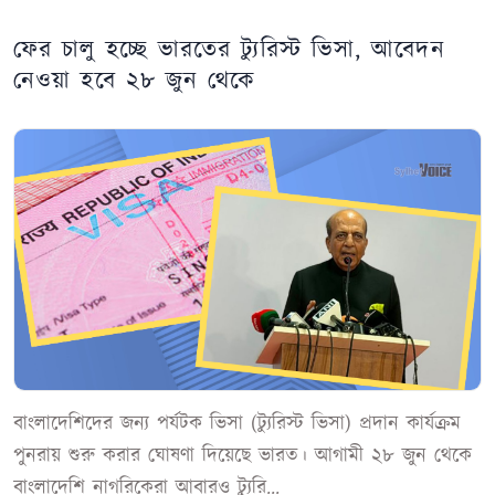
ফের চালু হচ্ছে ভারতের ট্যুরিস্ট ভিসা, আবেদন
নেওয়া হবে ২৮ জুন থেকে
বাংলাদেশিদের জন্য পর্যটক ভিসা (ট্যুরিস্ট ভিসা) প্রদান কার্যক্রম
পুনরায় শুরু করার ঘোষণা দিয়েছে ভারত। আগামী ২৮ জুন থেকে
বাংলাদেশি নাগরিকেরা আবারও ট্যুরি...