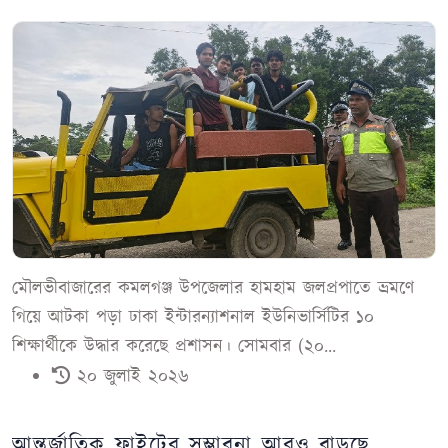
মৌলভীবাজারের কমলগঞ্জ উপজেলার হামহাম জলপ্রপাতে ভ্রমণে
গিয়ে আটকা পড়া ঢাকা ইন্টারন্যাশনাল ইউনিভার্সিটির ১০
শিক্ষার্থীকে উদ্ধার করেছে প্রশাসন। সোমবার (২০...
২০ জুলাই ২০২৬
আন্তর্জাতিক ফ্লাইটের সম্ভাবনা আরও বাড়ছে,