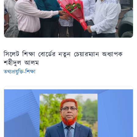
সিলেট শিক্ষা বোর্ডের নতুন চেয়ারম্যান অধ্যাপক
শহীদুল আলম
তথ্যপ্রযুক্তি-শিক্ষা