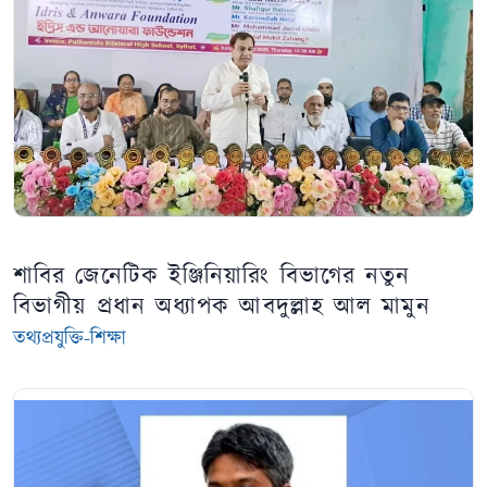
শাবির জেনেটিক ইঞ্জিনিয়ারিং বিভাগের নতুন
বিভাগীয় প্রধান অধ্যাপক আবদুল্লাহ আল মামুন
তথ্যপ্রযুক্তি-শিক্ষা