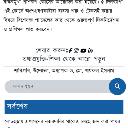
বাস্তবমুখী প্রশিক্ষণ কোর্সের আয়োজন করা হয়েছে। ৫ দিনব্যাপী
এই কোর্সে অংশগ্রহণকারীরা ব্যবসা শুরু ও টেকসই করার
বিষয়ে বিশেষজ্ঞ প্যানেলের কাছ থেকে গুরুত্বপূর্ণ দিকনির্দেশনা
ও প্রশিক্ষণ লাভ করবেন।
শেয়ার করুনঃ
তথ্যপ্রযুক্তি-শিক্ষা
থেকে আরো পড়ুন
শাবিপ্রবি, উদ্যোক্তা, অধ্যাপক ড. মো. খায়রুল ইসলাম
সর্বশেষ
লোভছড়ায় প্রশাসনের নজরদারির মাঝেও চলছে জব্দ করা পাথর