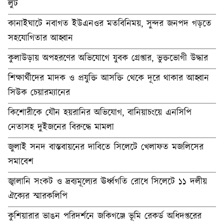
লুট
কানাইঘাটে নবাগত ইউএনওর মতবিনিময়, সুন্দর জনপদ গড়তে
সহযোগিতার আহ্বান
কুলাউড়ায় অপহরণের অভিযোগে যুবক গ্রেপ্তার, ভুক্তভোগী উদ্ধার
শিক্ষার্থীদের মাদক ও প্রযুক্তি আসক্তি থেকে দূরে থাকার আহ্বান
সিউক চেয়ারম্যানের
কিশোরীকে যৌন হয়রানির অভিযোগ, বানিয়াচংয়ে এনসিপি
নেতাসহ দুইজনের বিরুদ্ধে মামলা
জুলাই সনদ বাস্তবায়নের দাবিতে সিলেটে খেলাফত মজলিসের
সমাবেশ
জ্বালানি সংকট ও দ্রব্যমূল্যের ঊর্ধ্বগতি রোধে সিলেটে ১১ দলীয়
ঐক্যের স্মারকলিপি
কুশিয়ারার ভাঙন পরিদর্শনে জকিগঞ্জে ভূমি রেকর্ড অধিদপ্তরের