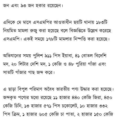
জন এবং ৯৩ জন হকার রয়েছেন।
এদিকে মে মাসে এসএমপির আওতাধীন ছয়টি থানায় ১৮৩টি
নিয়মিত মামলা রুজু করা হয়েছে বলে বিজ্ঞপ্তিতে উল্লেখ করেছে
এসএমপি। একই সময়ে ১৭৮টি মামলার নিষ্পত্তি করা হয়েছে।
অভিযানের সময় পুলিশ ৯১১ পিস ইয়াবা, ৪১ বোতল বিদেশি
মদ, ২০ লিটার দেশি মদ, ১ কেজি ও ৪৮ পুরিয়া গাঁজা এবং
সাতটি গাঁজার গাছ জব্দ করে।
এ ছাড়া বিপুল পরিমাণ অবৈধ ভারতীয় পণ্য উদ্ধার করা হয়েছে।
জব্দকৃত পণ্যের মধ্যে রয়েছে ১১ হাজার ৪৪০ কেজি জিরা, ৪৫০
কেজি চিনি, ১৩ হাজার ৫৭১ পিস চকোলেট, ১০ হাজার ৩৩২
পিস ক্রিম, ১ হাজার ৬০৫ কেজি চা পাতা, ২ হাজার ১৫০ কেজি