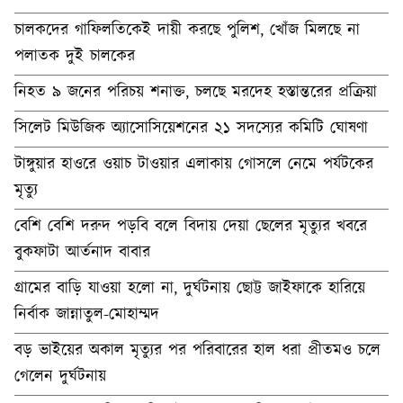
চালকদের গাফিলতিকেই দায়ী করছে পুলিশ, খোঁজ মিলছে না
পলাতক দুই চালকের
নিহত ৯ জনের পরিচয় শনাক্ত, চলছে মরদেহ হস্তান্তরের প্রক্রিয়া
সিলেট মিউজিক অ্যাসোসিয়েশনের ২১ সদস্যের কমিটি ঘোষণা
টাঙ্গুয়ার হাওরে ওয়াচ টাওয়ার এলাকায় গোসলে নেমে পর্যটকের
মৃত্যু
বেশি বেশি দরুদ পড়বি বলে বিদায় দেয়া ছেলের মৃত্যুর খবরে
বুকফাটা আর্তনাদ বাবার
গ্রামের বাড়ি যাওয়া হলো না, দুর্ঘটনায় ছোট্ট জাইফাকে হারিয়ে
নির্বাক জান্নাতুল-মোহাম্মদ
বড় ভাইয়ের অকাল মৃত্যুর পর পরিবারের হাল ধরা প্রীতমও চলে
গেলেন দুর্ঘটনায়