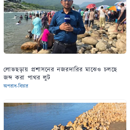
লোভছড়ায় প্রশাসনের নজরদারির মাঝেও চলছে
জব্দ করা পাথর লুট
অপরাধ-বিচার