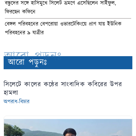
বন্ধুদের সঙ্গে হাসিমুখে সিলেট ভ্রমণে এসেছিলেন সাইফুল,
ফিরছেন কফিনে
বেঙ্গল পরিবহনের বেপরোয়া ওভারটেকিংয়ে প্রাণ যায় ইউনিক
পরিবহনের ৯ যাত্রীর
আরো পড়ুনঃ
আরো পড়ুনঃ
সিলেটে কালের কন্ঠের সাংবাদিক কবিরের উপর
হামলা
অপরাধ-বিচার