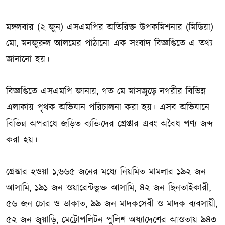
মঙ্গলবার (২ জুন) এসএমপির অতিরিক্ত উপকমিশনার (মিডিয়া)
মো. মনজুরুল আলমের পাঠানো এক সংবাদ বিজ্ঞপ্তিতে এ তথ্য
জানানো হয়।
বিজ্ঞপ্তিতে এসএমপি জানায়, গত মে মাসজুড়ে নগরীর বিভিন্ন
এলাকায় পৃথক অভিযান পরিচালনা করা হয়। এসব অভিযানে
বিভিন্ন অপরাধে জড়িত ব্যক্তিদের গ্রেপ্তার এবং অবৈধ পণ্য জব্দ
করা হয়।
গ্রেপ্তার হওয়া ১,৬৬৫ জনের মধ্যে নিয়মিত মামলার ১৯২ জন
আসামি, ১৯১ জন ওয়ারেন্টভুক্ত আসামি, ৪২ জন ছিনতাইকারী,
৫৬ জন চোর ও ডাকাত, ৯৯ জন মাদকসেবী ও মাদক ব্যবসায়ী,
৫২ জন জুয়াড়ি, মেট্রোপলিটন পুলিশ অধ্যাদেশের আওতায় ৯৪৩