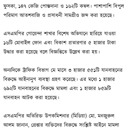
ফুসকা, ১৪৭ কেজি পোস্তদানা ও ১৬২টি কম্বল। পাশাপাশি বিপুল
পরিমাণ আতশবাজি ও প্রসাধনী সামগ্রীও জব্দ করা হয়েছে।
এসএমপির গোয়েন্দা শাখার বিশেষ অভিযানে হারিয়ে যাওয়া
১৬টি মোবাইল ফোন এবং বিকাশ প্রতারণার ৫ হাজার টাকা
উদ্ধার করা হয়েছে বলে বিজ্ঞপ্তিতে উল্লেখ করা হয়।
অন্যদিকে ট্রাফিক বিভাগ মে মাসে ৩ হাজার ৫৫১টি যানবাহনের
বিরুদ্ধে আইনানুগ ব্যবস্থা গ্রহণ করেছে। এর মধ্যে ১ হাজার
৬৯২টি যানবাহনের বিরুদ্ধে মামলা এবং ১ হাজার ৮৫৯টি
যানবাহন আটক করা হয়েছে।
এসএমপির অতিরিক্ত উপকমিশনার (মিডিয়া) মো. মনজুরুল
আলম জানান, গ্রেপ্তার ব্যক্তিদের বিরুদ্ধে সংশ্লিষ্ট আইনে মামলা