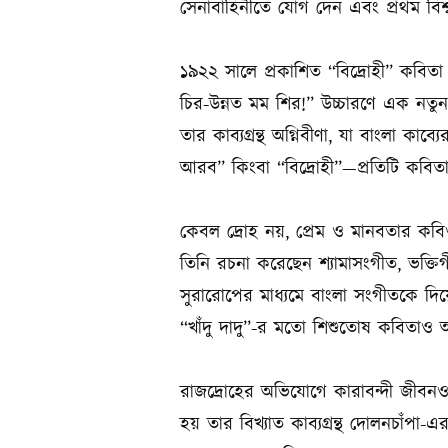
সেনাবাহিনীতে যোগ দেন এবং প্রথম বিশ্ব
১৯২২ সালে প্রকাশিত “বিদ্রোহী” কবিত
চির-উন্নত মম শির!” উচ্চারণে এক নতু
তার কাব্যগ্রন্থ অগ্নিবীণা, যা বাংলা কাব
আরব” কিংবা “বিদ্রোহী”—প্রতিটি কবিত
কেবল দ্রোহ নয়, প্রেম ও মানবতার কবিও
তিনি রচনা করেছেন শ্যামাসংগীত, ভক্তি
সুরারোপের মাধ্যমে বাংলা সংগীতকে দিয়
“খাঁদু দাদু”-র মতো শিশুতোষ কবিতাও
রাজদ্রোহের অভিযোগে কারাবন্দী জীবনও ত
হয় তার বিখ্যাত কাব্যগ্রন্থ দোলনচাঁপা-