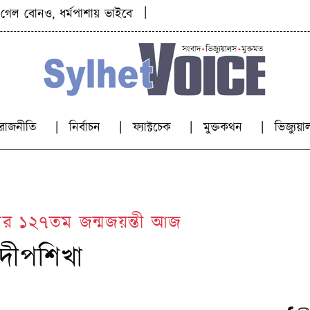
|
 ধর্মপাশায় ভাইবোনের মর্মান্তিক মৃত্যু
মাজার জিয়ারতের মাধ্
রাজনীতি
নির্বাচন
ফ্যাক্টচেক
মুক্তকথন
ভিজ্যু
ের ১২৭তম জন্মজয়ন্তী আজ
দীপশিখা