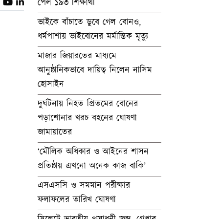
পেল ১৯৩ শিক্ষার্থী
ভাইকে বাঁচাতে ডুবে গেল বোনও,
ধর্মপাশায় ভাইবোনের মর্মান্তিক মৃত্যু
মাজার জিয়ারতের মাধ্যমে
আনুষ্ঠানিকভাবে দায়িত্ব নিলেন নাসিম
হোসাইন
দুর্ঘটনায় নিহত প্রিতমের বোনের
পড়াশোনার খরচ বহনের ঘোষণা
জামায়াতের
‘মৌলিক অধিকার ও আইনের শাসন
প্রতিষ্ঠায় এখনো অনেক কাজ বাকি’
এসএসসি ও সমমান পরীক্ষার
ফলাফলের তারিখ ঘোষণা