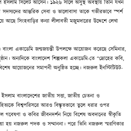
ইসলাম সিলেট আসেন। ১৯২৬ সালে অসুস্থ অবস্থায় তিনি যখন
 সদস্যদের আন্তরিক সেবা ও ভালোবাসা তাকে গভীরভাবে স্পর্শ
 হয়ে আছে সিংহবাড়ির কন্যা লীলাবতী মজুমদারের উদ্দেশে লেখা
াংলা একাডেমি জন্মজয়ন্তী উপলক্ষে আয়োজন করেছে সেমিনার,
ুষ্ঠান। অন্যদিকে বাংলাদেশ শিল্পকলা একাডেমি-তে “দ্রোহের কবি,
 বিশেষ আয়োজনের সমাপনী অনুষ্ঠিত হচ্ছে। নজরুল ইনস্টিটিউট-
রুল ইসলাম বাংলাদেশের জাতীয় সত্তা, জাতীয় চেতনা ও
হিত্যকে বিশ্বপরিসরে আরও বিস্তৃতভাবে তুলে ধরার ওপর
রুল গবেষণা ও কবির জীবনদর্শন নিয়ে বিশেষ অবদানের স্বীকৃতি
 দেওয়া হয় নজরুল পদক ও সম্মাননা। পরে তিনি নজরুল স্মরণিকার