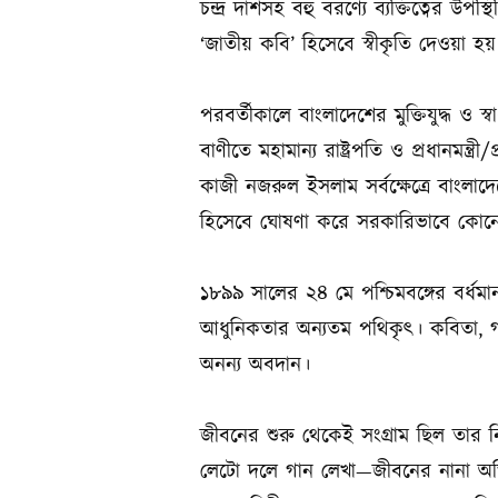
চন্দ্ৰ দাশসহ বহু বরণ্যে ব্যক্তিত্বের উ
‘জাতীয় কবি’ হিসেবে স্বীকৃতি দেওয়া হয়
পরবর্তীকালে বাংলাদেশের মুক্তিযুদ্ধ ও স্
বাণীতে মহামান্য রাষ্ট্রপতি ও প্রধানমন্ত
কাজী নজরুল ইসলাম সর্বক্ষেত্রে বাংলা
হিসেবে ঘোষণা করে সরকারিভাবে কোনো প
১৮৯৯ সালের ২৪ মে পশ্চিমবঙ্গের বর্ধমান
আধুনিকতার অন্যতম পথিকৃৎ। কবিতা, গান
অনন্য অবদান।
জীবনের শুরু থেকেই সংগ্রাম ছিল তার ন
লেটো দলে গান লেখা—জীবনের নানা অভিজ্