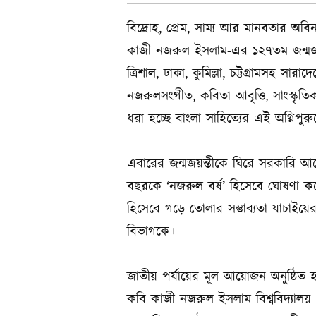
বিদ্রোহ, প্রেম, সাম্য আর মানবতার অবি
কাজী নজরুল ইসলাম-এর ১২৭তম জন্মজয়
ত্রিশাল, ঢাকা, কুমিল্লা, চট্টগ্রামসহ 
নজরুলসংগীত, কবিতা আবৃত্তি, সাংস্কৃতিক 
ধরা হচ্ছে বাংলা সাহিত্যের এই অগ্নিপুর
এবারের জন্মজয়ন্তীকে ঘিরে সরকারি আয়
বছরকে ‘নজরুল বর্ষ’ হিসেবে ঘোষণা কর
হিসেবে গড়ে তোলার সম্ভাব্যতা যাচাইয়ের
বিভাগকে।
জাতীয় পর্যায়ের মূল আয়োজন অনুষ্ঠিত হ
কবি কাজী নজরুল ইসলাম বিশ্ববিদ্যালয় 