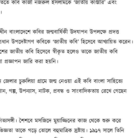
পস্থিতিতে কবি কাজী নজরুল ইসলামকে ‘জাতীয় কাণ্ডারি’ এবং
।
বাধীন বাংলাদেশে কবির জন্মবার্ষিকী উদযাপন উপলক্ষে প্রদত্ত
্রী/প্রধান উপদেষ্টাগণ কবিকে ‘জাতীয় কবি’ হিসেবে আখ্যায়িত করেন।
দেশের জাতীয় কবি হিসেবে স্বীকৃত হলেও তাকে জাতীয় কবি
্রজ্ঞাপন জারি করা হয়নি।
 জেলার চুরুলিয়া গ্রামে জন্ম নেওয়া এই কবি বাংলা সাহিত্যে
, গল্প, উপন্যাস, নাটক, প্রবন্ধ ও সাংবাদিকতায় রেখে গেছেন
িত্যসঙ্গী। শৈশবে মসজিদে মুয়াজ্জিনের কাজ থেকে শুরু করে
ঞতা তাকে গড়ে তোলে বহুমাত্রিক স্রষ্টায়। ১৯১৭ সালে তিনি