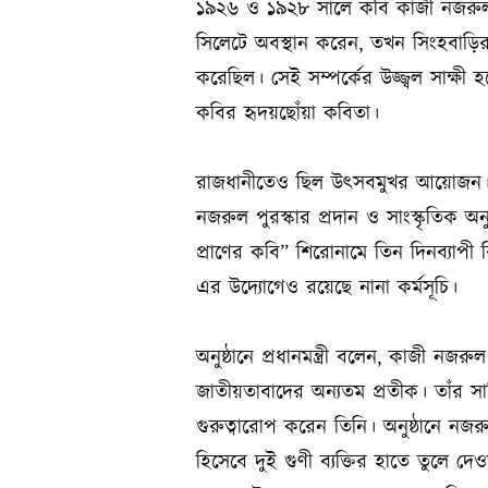
১৯২৬ ও ১৯২৮ সালে কবি কাজী নজরুল 
সিলেটে অবস্থান করেন, তখন সিংহবাড়ির
করেছিল। সেই সম্পর্কের উজ্জ্বল সাক্ষী
কবির হৃদয়ছোঁয়া কবিতা।
রাজধানীতেও ছিল উৎসবমুখর আয়োজন। ব
নজরুল পুরস্কার প্রদান ও সাংস্কৃতিক অন
প্রাণের কবি” শিরোনামে তিন দিনব্যাপী
এর উদ্যোগেও রয়েছে নানা কর্মসূচি।
অনুষ্ঠানে প্রধানমন্ত্রী বলেন, কাজী নজ
জাতীয়তাবাদের অন্যতম প্রতীক। তাঁর সা
গুরুত্বারোপ করেন তিনি। অনুষ্ঠানে নজ
হিসেবে দুই গুণী ব্যক্তির হাতে তুলে