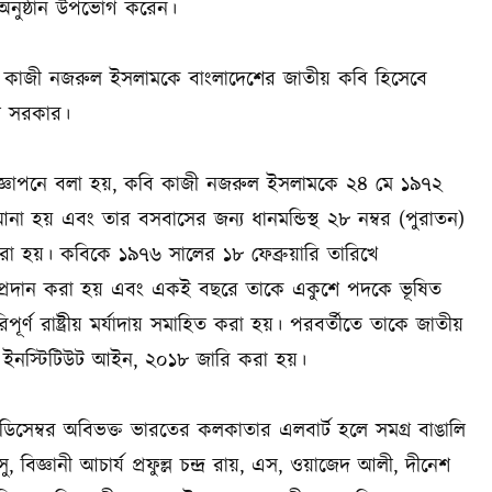
অনুষ্ঠান উপভোগ করেন।
বি কাজী নজরুল ইসলামকে বাংলাদেশের জাতীয় কবি হিসেবে
্তী সরকার।
ত প্রজ্ঞাপনে বলা হয়, কবি কাজী নজরুল ইসলামকে ২৪ মে ১৯৭২
া হয় এবং তার বসবাসের জন্য ধানমন্ডিস্থ ২৮ নম্বর (পুরাতন)
করা হয়। কবিকে ১৯৭৬ সালের ১৮ ফেব্রুয়ারি তারিখে
ব প্ৰদান করা হয় এবং একই বছরে তাকে একুশে পদকে ভূষিত
ণ রাষ্ট্রীয় মর্যাদায় সমাহিত করা হয়। পরবর্তীতে তাকে জাতীয়
 ইনস্টিটিউট আইন, ২০১৮ জারি করা হয়।
েম্বর অবিভক্ত ভারতের কলকাতার এলবার্ট হলে সমগ্র বাঙালি
, বিজ্ঞানী আচার্য প্রফুল্ল চন্দ্র রায়, এস, ওয়াজেদ আলী, দীনেশ