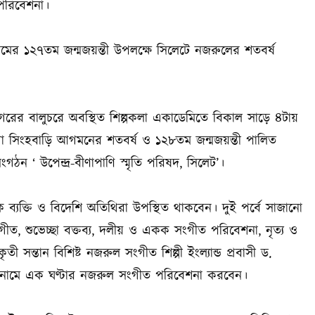
 পরিবেশনা।
র ১২৭তম জন্মজয়ন্তী উপলক্ষে সিলেটে নজরুলের শতবর্ষ
গরের বালুচরে অবস্থিত শিল্পকলা একাডেমিতে বিকাল সাড়ে ৪টায়
 সিংহবাড়ি আগমনের শতবর্ষ ও ১২৮তম জন্মজয়ন্তী পালিত
ন ‘ উপেন্দ্র-বীণাপাণি স্মৃতি পরিষদ, সিলেট’।
ৈতিক ব্যক্তি ও বিদেশি অতিথিরা উপস্থিত থাকবেন। দুই পর্বে সাজানো
সংগীত, শুভেচ্ছা বক্তব্য, দলীয় ও একক সংগীত পরিবেশনা, নৃত্য ও
ৃতী সন্তান বিশিষ্ট নজরুল সংগীত শিল্পী ইংল্যান্ড প্রবাসী ড.
শিরোনামে এক ঘণ্টার নজরুল সংগীত পরিবেশনা করবেন।