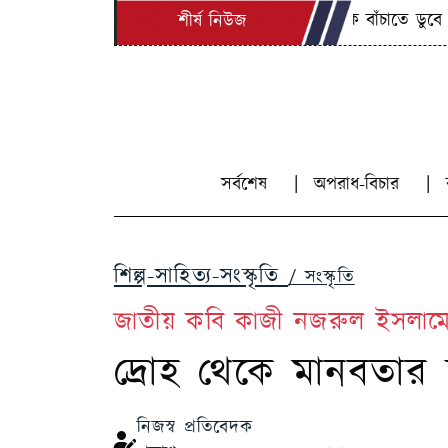
ভাইকে বাঁচাতে ডুবে গেল বোনও,
শীর্ষ নিউজ
সর্বশেষ
অপরাধ-বিচার
শিল্প-সাহিত্য-সংস্কৃতি
/ সংস্কৃতি
জাতীয় কবি কাজী নজরুল ইসলাম
দ্রোহ থেকে মানবতার 
নিজস্ব প্রতিবেদক