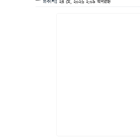
প্রকাশঃ
২৪ মে, ২০২৬ ২:০৯ অপরাহ্ন