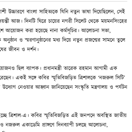
নাশী উচ্চারণে বাংলা সাহিত্যকে যিনি নতুন ভাষা দিয়েছিলেন, সেই
ন্তী আজ। দিনটি ঘিরে চায়ের নগরী সিলেট থেকে ময়মনসিংহের
সারাদেশে আয়োজন করা হয়েছে নানা কর্মসূচির। আলোচনা সভা,
অনুষ্ঠান ও স্মরণানুষ্ঠানের মধ্য দিয়ে নতুন প্রজন্মের সামনে তুলে
ুষের জীবন ও দর্শন।
োজনও ছিল ব্যাপক। প্রধানমন্ত্রী তারেক রহমান আগামী এক
েছেন। একই সঙ্গে কবির স্মৃতিবিজড়িত ত্রিশালকে ‘নজরুল সিটি’
 উদ্যোগ নেওয়ার আহ্বান জানিয়েছেন সংস্কৃতি মন্ত্রণালয় ও পর্যটন
চ্ছে ত্রিশাল-এ। কবির স্মৃতিবিজড়িত এই জনপদে অবস্থিত জাতীয়
ও নজরুল একাডেমি প্রাঙ্গণে দিনব্যাপী চলছে আলোচনা,