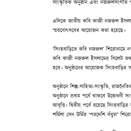
সাংস্কৃতিক অনুষ্ঠান এবং নজরুলসংগীত
এদিকে জাতীয় কবি কাজী নজরুল ইসলামে
স্মরণোৎসবের আয়োজন করা হয়েছে।
‘সিংহবাড়িতে কবি নজরুল’ ‍শিরোনামে ন
কবি কাজী নজরুল ইসলামের সিলেট তথা
হবে। অনুষ্ঠানের আয়োজক সিংহবাড়ির সংগঠ
অনুষ্ঠানে শিল্প-সাহিত্য-সংস্কৃতি, রাজন
অনুষ্ঠানে প্রথম পর্বে থাকবে উদ্বোধনী 
আবৃত্তি। দ্বিতীয় পর্বে রয়েছে সিংহবাড়ির ক
শর্মিলা সেন উর্মির ‘পরদেশি বঁধুয়া’ 