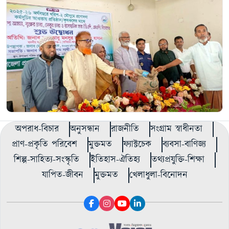
অপরাধ-বিচার
অনুসন্ধান
রাজনীতি
সংগ্রাম স্বাধীনতা
প্রাণ-প্রকৃতি পরিবেশ
মুক্তমত
ফ্যাক্টচেক
ব্যবসা-বাণিজ্য
শিল্প-সাহিত্য-সংস্কৃতি
ইতিহাস-ঐতিহ্য
তথ্যপ্রযুক্তি-শিক্ষা
যাপিত-জীবন
মুক্তমত
খেলাধুলা-বিনোদন