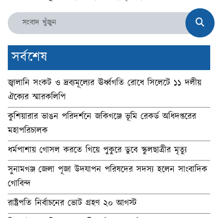
সর্বশেষ
জ্বালানি সংকট ও দ্রব্যমূল্যের ঊর্ধ্বগতি রোধে সিলেটে ১১ দলীয়
ঐক্যের স্মারকলিপি
কুশিয়ারার ভাঙন পরিদর্শনে জকিগঞ্জে ভূমি রেকর্ড অধিদপ্তরের
মহাপরিচালক
ধর্মপাশায় গোসল করতে গিয়ে পুকুরে ডুবে স্কুলছাত্রীর মৃত্যু
সুনামগঞ্জ জেলা পূজা উদযাপন পরিষদের সদস্য হলেন সাংবাদিক
গোবিন্দ
রাষ্ট্রপতি নির্বাচনের ভোট গ্রহণ ২০ আগস্ট