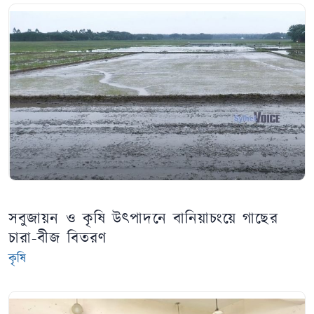
সবুজায়ন ও কৃষি উৎপাদনে বানিয়াচংয়ে গাছের
চারা-বীজ বিতরণ
কৃষি