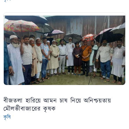
বীজতলা হারিয়ে আমন চাষ নিয়ে অনিশ্চয়তায়
মৌলভীবাজারের কৃষক
কৃষি