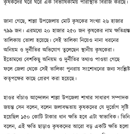
কৃষকদের ঘরে ঘরে এক বিভীষিকাময় পরিস্থিতি বিরাজ করছে।
জানা গেছে, শাল্লা উপজেলায় মোট কৃষকের সংখ্যা ২৬ হাজার
৭৯৯ জন। এরমধ্যে ২০ হাজার ২৫০ জন কৃষকের নাম ক্ষতিগ্রস্ত
তালিকায় তোলা হয়েছে। সেই তালিকা নিয়েও নানা ধরনের
অনিয়ম ও দুর্নীতির অভিযোগ তুলেছেন স্থানীয় কৃষকেরা।
ইতোমধ্যে বেশকিছু অনিয়ম ও দুর্নীতির তথ্যও পাওয়া গেছে
ফলে জেলা থেকে সেই তালিকা পুনরায় সংশোধনের জন্য সংশ্লিষ্ট
কতৃপক্ষের কাছে প্রেরণ করা হয়েছে।
হাওর বাঁচাও আন্দোলন শাল্লা উপজেলা শাখার সাধারণ সম্পাদক
জয়ন্ত সেন বলেন, বলেন জলাবদ্ধতায় কৃষকদের যে দুর্ভোগ সৃষ্টি
হয়েছিল ১৫০ কোটি টাকার ধান ক্ষতি হবে এটা স্বাভাবিক। তিনি
বলেন, এই ক্ষতি ছাড়াও কৃষকদের আরো বড় একটি ক্ষতি হলো