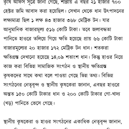
কৃষি অফিস সূত্রে জানা গেছে, শাল্লায় এ বছর ২১ হাজার ৭০০
হেক্টর জমি আবাদ করা হয়েছিল। সেখান থেকে ধান উৎপাদনের
লক্ষ্যমাত্রা ছিল ১ লক্ষ ৪৩ হাজার ৩৬৮ মেট্রিক টন। যার
আনুমানিক বাজারমূল্য ৫১৬ কোটি টাকা। তবে জলাবদ্ধতা
পানিতে হাওরে তলিয়ে গিয়ে ক্ষতি হয়েছে প্রায় ৬৬ কোটি টাকা
বাজারমূল্যের ২০ হাজার ১৭২ মেট্রিক টন ধান। শতকরা
ক্ষতিগ্রস্ত দেখানো হয়েছে ১৪.০৯ শতাংশ ধান। কিন্তু হাওর নিয়ে
কাজ করা বিভিন্ন সামাজিক সংগঠন ও স্থানীয় ক্ষতিগ্রস্ত
কৃষকদের সাথে কথা বলে পাওয়া গেছে ভিন্ন তথ্য। বিভিন্ন
সংগঠনের নেতৃবৃন্দ ও স্থানীয় কৃষকেরা জানান, এবছর হাওরে
অন্তত ১৫০ কোটি টাকার ধান ও ২০০ কোটি টাকার গো-খাদ্য
(খড়) পানিতে ভেসে গেছে।
স্থানীয় কৃষকেরা ও হাওর সংগঠনের একাধিক নেতৃবৃন্দ জানান,