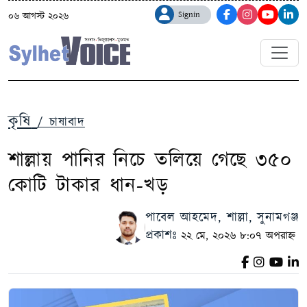
Signin
০৬ আগস্ট ২০২৬
কৃষি
/ চাষাবাদ
শাল্লায় পানির নিচে তলিয়ে গেছে ৩৫০
কোটি টাকার ধান-খড়
পাবেল আহমেদ, শাল্লা, সুনামগঞ্জ
প্রকাশঃ
২২ মে, ২০২৬ ৮:০৭ অপরাহ্ন