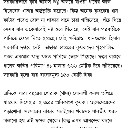
সরকারিভাবে কৃষি অফিস শুধু তলিয়ে যাওয়া ধানের ক্ষতি
হিসেবের খাতায় অর্ন্তভুক্তি করেছে। কিন্তু অনেক কৃষকের ধান
কাটার পরেও রোদ না থাকায় ধানে চারা গজিয়েছে। পঁচে গিয়ে
সেসব ধান একেবারেই নষ্ট হয়ে গিয়েছে। সেই ধান পরবর্তীতে
পানিতে ফেলে দিতে হয়েছে। সেই ক্ষতিগ্রস্ত ধানগুলোর হিসাব
সরকারি দপ্তরে নেই। তাছাড়া হাওরের কৃষকদের গৃহপালিত
পশুর একমাত্র খাদ্য খড়ও পানিতে ভেসে গিয়েছে। ফলে বাস্তবে
ধানের ক্ষতির পরিমাণ ৪১ হাজার ৬৬৬ মেট্রিক টনে দাঁড়িয়েছে।
সরকারি মূল্যে যার বাজারমূল্য ১৫০ কোটি টাকা।
এদিকে সারা বছরের খোরাক (খাদ্য) সোনালী ফসল তলিয়ে
যাওয়ায় দিশেহারা হাওরের অধিকাংশ কৃষক। ছেলেমেয়েদের
পড়াশোনা, সংসারের বাজার-সদাইয়ের খরচসহ যাবতীয় খরচ
চালানো হয় এই ফসল থেকে। কিন্তু এখন আনন্দের বদলে