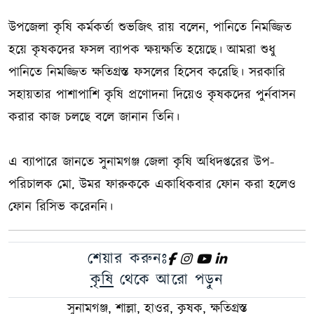
উপজেলা কৃষি কর্মকর্তা শুভজিৎ রায় বলেন, পানিতে নিমজ্জিত
হয়ে কৃষকদের ফসল ব্যাপক ক্ষয়ক্ষতি হয়েছে। আমরা শুধু
পানিতে নিমজ্জিত ক্ষতিগ্রস্ত ফসলের হিসেব করেছি। সরকারি
সহায়তার পাশাপাশি কৃষি প্রণোদনা দিয়েও কৃষকদের পুর্নবাসন
করার কাজ চলছে বলে জানান তিনি।
এ ব্যাপারে জানতে সুনামগঞ্জ জেলা কৃষি অধিদপ্তরের উপ-
পরিচালক মো. উমর ফারুককে একাধিকবার ফোন করা হলেও
ফোন রিসিভ করেননি।
শেয়ার করুনঃ
কৃষি
থেকে আরো পড়ুন
সুনামগঞ্জ, শাল্লা, হাওর, কৃষক, ক্ষতিগ্রস্ত