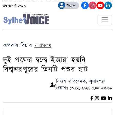
Signin
০৭ আগস্ট ২০২৬
অপরাধ-বিচার
/ অপরাধ
দুই পক্ষের দ্বন্দ্বে ইজারা হয়নি
বিশ্বম্ভরপুরের তিনটি পশুর হাট
নিজস্ব প্রতিবেদক, সুনামগঞ্জ
প্রকাশঃ
১৩ মে, ২০২৬ ৩:৪৯ অপরাহ্ন