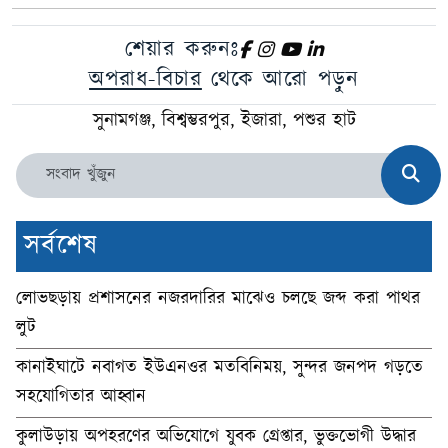
শেয়ার করুনঃ
অপরাধ-বিচার
থেকে আরো পড়ুন
সুনামগঞ্জ, বিশ্বম্ভরপুর, ইজারা, পশুর হাট
সর্বশেষ
লোভছড়ায় প্রশাসনের নজরদারির মাঝেও চলছে জব্দ করা পাথর
লুট
কানাইঘাটে নবাগত ইউএনওর মতবিনিময়, সুন্দর জনপদ গড়তে
সহযোগিতার আহ্বান
কুলাউড়ায় অপহরণের অভিযোগে যুবক গ্রেপ্তার, ভুক্তভোগী উদ্ধার