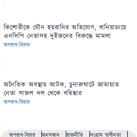
কিশোরীকে যৌন হয়রানির অভিযোগ, বানিয়াচংয়ে
এনসিপি নেতাসহ দুইজনের বিরুদ্ধে মামলা
অপরাধ-বিচার
অনৈতিক অবস্থায় আটক, চুনারুঘাটে জামায়াত
নেতা সাজল দল থেকে বহিষ্কার
অপরাধ-বিচার
অপরাধ-বিচার
অনুসন্ধান
রাজনীতি
সংগ্রাম স্বাধীনতা