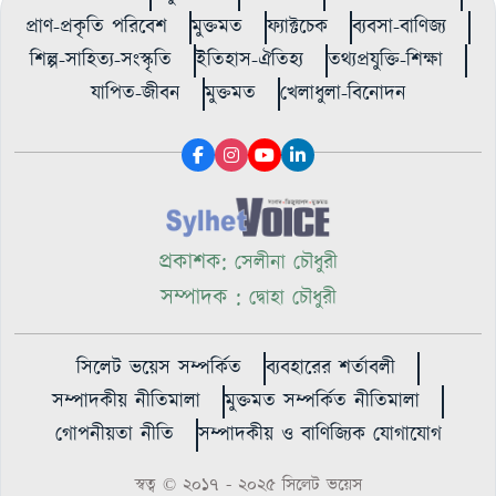
প্রাণ-প্রকৃতি পরিবেশ
মুক্তমত
ফ্যাক্টচেক
ব্যবসা-বাণিজ্য
শিল্প-সাহিত্য-সংস্কৃতি
ইতিহাস-ঐতিহ্য
তথ্যপ্রযুক্তি-শিক্ষা
যাপিত-জীবন
মুক্তমত
খেলাধুলা-বিনোদন
প্রকাশক:
সেলীনা চৌধুরী
সম্পাদক :
দ্বোহা চৌধুরী
সিলেট ভয়েস সম্পর্কিত
ব্যবহারের শর্তাবলী
সম্পাদকীয় নীতিমালা
মুক্তমত সম্পর্কিত নীতিমালা
গোপনীয়তা নীতি
সম্পাদকীয় ও বাণিজ্যিক যোগাযোগ
স্বত্ব © ২০১৭ - ২০২৫ সিলেট ভয়েস