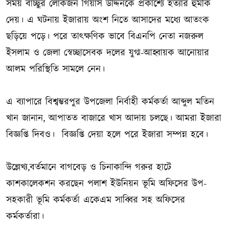
সময় বাচ্ছুর লোকজন গিয়াস উদ্দিনকে প্রকাশ্যে হত্যার হুমকি
দেয়। এ ঘটনায় ইজারায় অংশ নিতে আসাদের মধ্যে আতংক
ছড়িয়ে পড়ে। পরে তাৎক্ষণিক ভাবে বিএনপি নেতা নজরুল
ইসলাম ও জেলা স্বেচ্ছাসেবক দলের যুগ্ম-আহ্বায়ক আনোয়ার
আলম পরিস্থিতি সামলে নেন।
এ ব্যাপারে বিশ্বম্ভরপুর উপজেলা নির্বাহী কর্মকর্তা আব্দুল মতিন
খান জানান, আপাতত বাজারে খাস আদায় চলছে। আমরা ইজারা
বিজ্ঞপ্তি দিবও। বিজ্ঞপ্তি দেয়া হলে পরে ইজারা সম্পন্ন হবে।
উল্লেখ্য,বর্তমানে বাগবেড় ও চিনাকান্দি গরুর হাটে
কাশকালেকশন করছেন পলাশ ইউনিয়ন ভূমি অফিসের উপ-
সহকারী ভূমি কর্মকর্তা একেএম সাব্বির সহ অফিসের
কর্মকর্তারা।