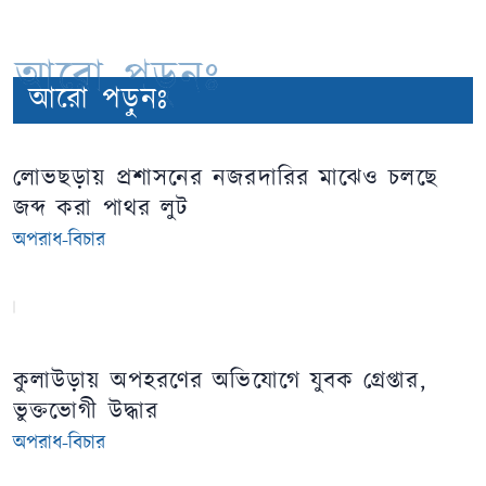
আরো পড়ুনঃ
আরো পড়ুনঃ
লোভছড়ায় প্রশাসনের নজরদারির মাঝেও চলছে
জব্দ করা পাথর লুট
অপরাধ-বিচার
কুলাউড়ায় অপহরণের অভিযোগে যুবক গ্রেপ্তার,
ভুক্তভোগী উদ্ধার
অপরাধ-বিচার