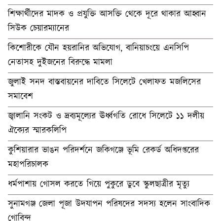
শিক্ষার্থীদের মাদক ও প্রযুক্তি আসক্তি থেকে দূরে থাকার আহ্বান
সিউক চেয়ারম্যানের
কিশোরীকে যৌন হয়রানির অভিযোগ, বানিয়াচংয়ে এনসিপি
নেতাসহ দুইজনের বিরুদ্ধে মামলা
জুলাই সনদ বাস্তবায়নের দাবিতে সিলেটে খেলাফত মজলিসের
সমাবেশ
জ্বালানি সংকট ও দ্রব্যমূল্যের ঊর্ধ্বগতি রোধে সিলেটে ১১ দলীয়
ঐক্যের স্মারকলিপি
কুশিয়ারার ভাঙন পরিদর্শনে জকিগঞ্জে ভূমি রেকর্ড অধিদপ্তরের
মহাপরিচালক
ধর্মপাশায় গোসল করতে গিয়ে পুকুরে ডুবে স্কুলছাত্রীর মৃত্যু
সুনামগঞ্জ জেলা পূজা উদযাপন পরিষদের সদস্য হলেন সাংবাদিক
গোবিন্দ