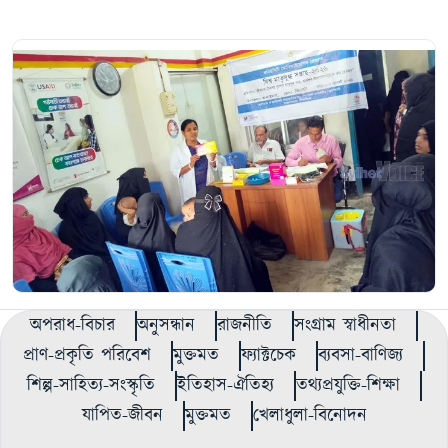
অপরাধ-বিচার
অনুসন্ধান
রাজনীতি
সংগ্রাম স্বাধীনতা
প্রাণ-প্রকৃতি পরিবেশ
মুক্তমত
ফ্যাক্টচেক
ব্যবসা-বাণিজ্য
শিল্প-সাহিত্য-সংস্কৃতি
ইতিহাস-ঐতিহ্য
তথ্যপ্রযুক্তি-শিক্ষা
যাপিত-জীবন
মুক্তমত
খেলাধুলা-বিনোদন