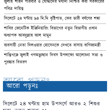
জুলাই শহিদ পরিবার ও যোদ্ধাদের মর্যাদা নিশ্চিত করা সরকারের
পবিত্র দায়িত্ব
সিলেটে ২৪ ঘণ্টায় ৯৪ মি.মি বৃষ্টিপাত, ফের ভারী বর্ষণের শঙ্কা
শাবির জেনেটিক ইঞ্জিনিয়ারিং বিভাগের নতুন বিভাগীয় প্রধান
অধ্যাপক আবদুল্লাহ আল মামুন
ব্যবসায়ী নেতা দিলওয়ার হোসেনকে দেখতে বাসায় বাণিজ্যমন্ত্রী
শান্তিগঞ্জে জুলাই গণঅভ্যুত্থান দিবস উপলক্ষ্যে আলোচনা সভা ও
পুরষ্কার বিতরণ
আরো পড়ুনঃ
আরো পড়ুনঃ
সিলেটে ২৪ ঘণ্টায় হাম উপসর্গে আরও ২ শিশুর