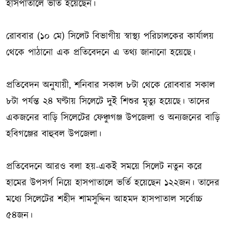
হাসপাতালে ভর্তি হয়েছেন।
রোববার (১০ মে) সিলেট বিভাগীয় স্বাস্থ্য পরিচালকের কার্যালয়
থেকে পাঠানো এক প্রতিবেদনে এ তথ্য জানানো হয়েছে।
প্রতিবেদন অনুযায়ী, শনিবার সকাল ৮টা থেকে রোববার সকাল
৮টা পর্যন্ত ২৪ ঘণ্টায় সিলেটে দুই শিশুর মৃত্যু হয়েছে। তাদের
একজনের বাড়ি সিলেটের ফেঞ্চুগঞ্জ উপজেলা ও অন্যজনের বাড়ি
হবিগঞ্জের বাহুবল উপজেলা।
প্রতিবেদনে আরও বলা হয়-একই সময়ে সিলেট নতুন করে
হামের উপসর্গ নিয়ে হাসপাতালে ভর্তি হয়েছেন ১২২জন। তাদের
মধ্যে সিলেটের শহীদ শামসুদ্দিন আহমদ হাসপাতাল সর্বোচ্চ
৫৪জন।