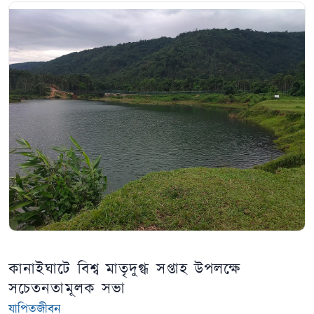
কানাইঘাটে বিশ্ব মাতৃদুগ্ধ সপ্তাহ উপলক্ষে
সচেতনতামূলক সভা
যাপিতজীবন