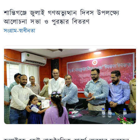
শান্তিগঞ্জে জুলাই গণঅভ্যুত্থান দিবস উপলক্ষ্যে
আলোচনা সভা ও পুরষ্কার বিতরণ
সংগ্রাম-স্বাধীনতা