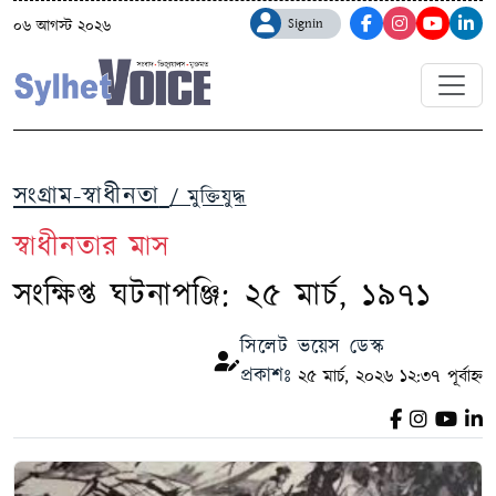
Signin
০৬ আগস্ট ২০২৬
সংগ্রাম-স্বাধীনতা
/ মুক্তিযুদ্ধ
স্বাধীনতার মাস
সংক্ষিপ্ত ঘটনাপঞ্জি: ‌‌২৫ মার্চ, ১৯৭১
সিলেট ভয়েস ডেস্ক
প্রকাশঃ
২৫ মার্চ, ২০২৬ ১২:৩৭ পূর্বাহ্ন