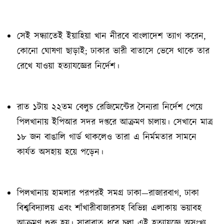
সেই সন্ধ্যাতেই ইয়াহিয়া খান নীরবে বাংলাদেশ ত্যাগ করেন,
কোনো ঘোষণা ছাড়াই; ঢাকার ভারী বাতাসে ভেসে থাকে তার
রেখে যাওয়া হত্যাযজ্ঞের নির্দেশ।
রাত ১টায় ২২তম বেলুচ রেজিমেন্টের সৈন্যরা নির্দেশ পেয়ে
পিলখানায় ইপিআর সদর দপ্তরে আক্রমণ চালায়। সেখানে মাত্র
১৮ জন বাঙালি গার্ড থাকলেও তারা এ নির্মমতার সামনে
কার্যত অসহায় হয়ে পড়েন।
পিলখানায় হামলার পরপরই সমগ্র ঢাকা—রাজারবাগ, ঢাকা
বিশ্ববিদ্যালয় এবং শাঁখারীবাজারসহ বিভিন্ন এলাকায় ভয়াবহ
আক্রমণ শুরু হয়। সারারাত ধরে চলা এই হত্যাযজ্ঞে অসংখ্য