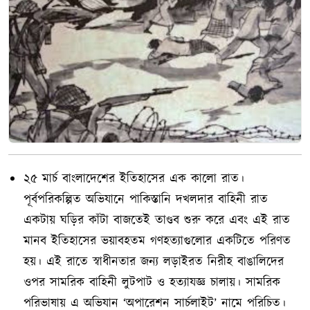
২৫ মার্চ বাংলাদেশের ইতিহাসের এক কালো রাত।
পূর্বপরিকল্পিত অভিযানে পাকিস্তানি দখলদার বাহিনী রাত
একটায় ঘড়ির কাঁটা বাজতেই তাণ্ডব শুরু করে এবং এই রাত
মানব ইতিহাসের ভয়াবহতম গণহত্যাগুলোর একটিতে পরিণত
হয়। এই রাতে স্বাধীনতার জন্য লড়াইরত নিরীহ বাঙালিদের
ওপর সামরিক বাহিনী লুটপাট ও হত্যাযজ্ঞ চালায়। সামরিক
পরিভাষায় এ অভিযান ‘অপারেশন সার্চলাইট’ নামে পরিচিত।