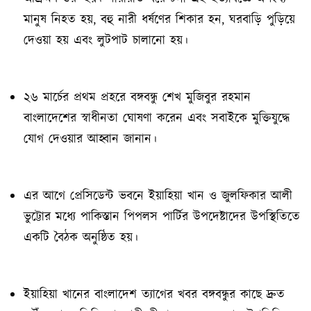
মানুষ নিহত হয়, বহু নারী ধর্ষণের শিকার হন, ঘরবাড়ি পুড়িয়ে
দেওয়া হয় এবং লুটপাট চালানো হয়।
২৬ মার্চের প্রথম প্রহরে বঙ্গবন্ধু শেখ মুজিবুর রহমান
বাংলাদেশের স্বাধীনতা ঘোষণা করেন এবং সবাইকে মুক্তিযুদ্ধে
যোগ দেওয়ার আহ্বান জানান।
এর আগে প্রেসিডেন্ট ভবনে ইয়াহিয়া খান ও জুলফিকার আলী
ভুট্টোর মধ্যে পাকিস্তান পিপলস পার্টির উপদেষ্টাদের উপস্থিতিতে
একটি বৈঠক অনুষ্ঠিত হয়।
ইয়াহিয়া খানের বাংলাদেশ ত্যাগের খবর বঙ্গবন্ধুর কাছে দ্রুত