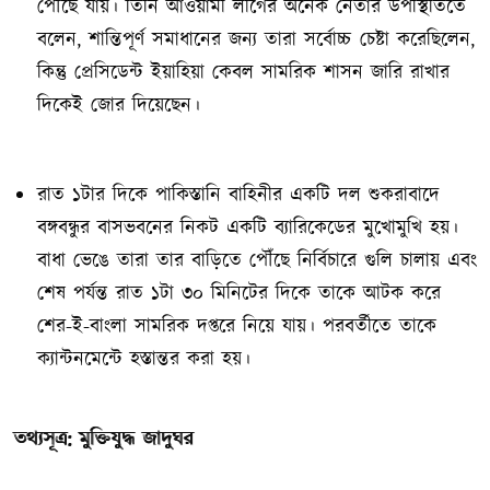
পৌঁছে যায়। তিনি আওয়ামী লীগের অনেক নেতার উপস্থিতিতে
বলেন, শান্তিপূর্ণ সমাধানের জন্য তারা সর্বোচ্চ চেষ্টা করেছিলেন,
কিন্তু প্রেসিডেন্ট ইয়াহিয়া কেবল সামরিক শাসন জারি রাখার
দিকেই জোর দিয়েছেন।
রাত ১টার দিকে পাকিস্তানি বাহিনীর একটি দল শুকরাবাদে
বঙ্গবন্ধুর বাসভবনের নিকট একটি ব্যারিকেডের মুখোমুখি হয়।
বাধা ভেঙে তারা তার বাড়িতে পৌঁছে নির্বিচারে গুলি চালায় এবং
শেষ পর্যন্ত রাত ১টা ৩০ মিনিটের দিকে তাকে আটক করে
শের-ই-বাংলা সামরিক দপ্তরে নিয়ে যায়। পরবর্তীতে তাকে
ক্যান্টনমেন্টে হস্তান্তর করা হয়।
তথ্যসূত্র: মুক্তিযুদ্ধ জাদুঘর