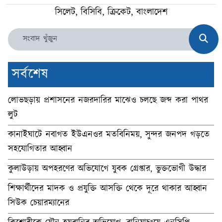
সিলেট, বিসিবি, ক্রিকেট, বাংলাদেশ
সর্বশেষ
লোভছড়ায় প্রশাসনের নজরদারির মাঝেও চলছে জব্দ করা পাথর
লুট
কানাইঘাটে নবাগত ইউএনওর মতবিনিময়, সুন্দর জনপদ গড়তে
সহযোগিতার আহ্বান
কুলাউড়ায় অপহরণের অভিযোগে যুবক গ্রেপ্তার, ভুক্তভোগী উদ্ধার
শিক্ষার্থীদের মাদক ও প্রযুক্তি আসক্তি থেকে দূরে থাকার আহ্বান
সিউক চেয়ারম্যানের