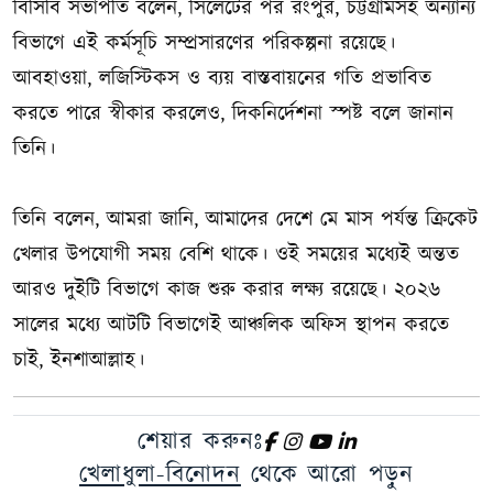
বিসিবি সভাপতি বলেন, সিলেটের পর রংপুর, চট্টগ্রামসহ অন্যান্য
বিভাগে এই কর্মসূচি সম্প্রসারণের পরিকল্পনা রয়েছে।
আবহাওয়া, লজিস্টিকস ও ব্যয় বাস্তবায়নের গতি প্রভাবিত
করতে পারে স্বীকার করলেও, দিকনির্দেশনা স্পষ্ট বলে জানান
তিনি।
তিনি বলেন, আমরা জানি, আমাদের দেশে মে মাস পর্যন্ত ক্রিকেট
খেলার উপযোগী সময় বেশি থাকে। ওই সময়ের মধ্যেই অন্তত
আরও দুইটি বিভাগে কাজ শুরু করার লক্ষ্য রয়েছে। ২০২৬
সালের মধ্যে আটটি বিভাগেই আঞ্চলিক অফিস স্থাপন করতে
চাই, ইনশাআল্লাহ।
শেয়ার করুনঃ
খেলাধুলা-বিনোদন
থেকে আরো পড়ুন