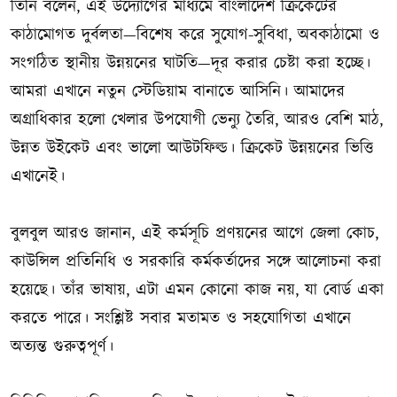
তিনি বলেন, এই উদ্যোগের মাধ্যমে বাংলাদেশ ক্রিকেটের
কাঠামোগত দুর্বলতা—বিশেষ করে সুযোগ-সুবিধা, অবকাঠামো ও
সংগঠিত স্থানীয় উন্নয়নের ঘাটতি—দূর করার চেষ্টা করা হচ্ছে।
আমরা এখানে নতুন স্টেডিয়াম বানাতে আসিনি। আমাদের
অগ্রাধিকার হলো খেলার উপযোগী ভেন্যু তৈরি, আরও বেশি মাঠ,
উন্নত উইকেট এবং ভালো আউটফিল্ড। ক্রিকেট উন্নয়নের ভিত্তি
এখানেই।
বুলবুল আরও জানান, এই কর্মসূচি প্রণয়নের আগে জেলা কোচ,
কাউন্সিল প্রতিনিধি ও সরকারি কর্মকর্তাদের সঙ্গে আলোচনা করা
হয়েছে। তাঁর ভাষায়, এটা এমন কোনো কাজ নয়, যা বোর্ড একা
করতে পারে। সংশ্লিষ্ট সবার মতামত ও সহযোগিতা এখানে
অত্যন্ত গুরুত্বপূর্ণ।