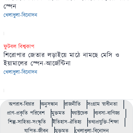
স্পেন
খেলাধুলা-বিনোদন
ফুটবল বিশ্বকাপ
শিরোপার জেতার লড়াইয়ে মাঠে নামছে মেসি ও
ইয়ামালের স্পেন-আর্জেন্টিনা
খেলাধুলা-বিনোদন
অপরাধ-বিচার
অনুসন্ধান
রাজনীতি
সংগ্রাম স্বাধীনতা
প্রাণ-প্রকৃতি পরিবেশ
মুক্তমত
ফ্যাক্টচেক
ব্যবসা-বাণিজ্য
শিল্প-সাহিত্য-সংস্কৃতি
ইতিহাস-ঐতিহ্য
তথ্যপ্রযুক্তি-শিক্ষা
যাপিত-জীবন
মুক্তমত
খেলাধুলা-বিনোদন