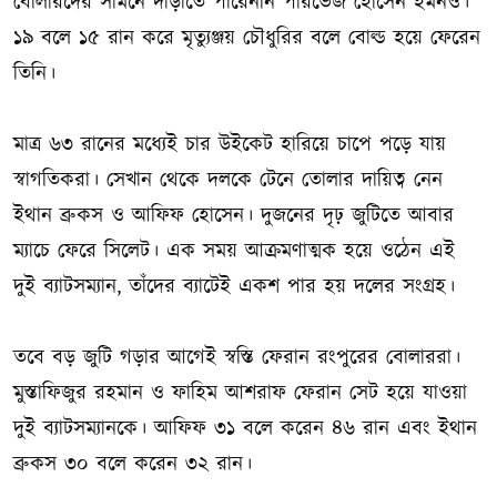
বোলারদের সামনে দাঁড়াতে পারেননি পারভেজ হোসেন ইমনও।
১৯ বলে ১৫ রান করে মৃত্যুঞ্জয় চৌধুরির বলে বোল্ড হয়ে ফেরেন
তিনি।
মাত্র ৬৩ রানের মধ্যেই চার উইকেট হারিয়ে চাপে পড়ে যায়
স্বাগতিকরা। সেখান থেকে দলকে টেনে তোলার দায়িত্ব নেন
ইথান ব্রুকস ও আফিফ হোসেন। দুজনের দৃঢ় জুটিতে আবার
ম্যাচে ফেরে সিলেট। এক সময় আক্রমণাত্মক হয়ে ওঠেন এই
দুই ব্যাটসম্যান, তাঁদের ব্যাটেই একশ পার হয় দলের সংগ্রহ।
তবে বড় জুটি গড়ার আগেই স্বস্তি ফেরান রংপুরের বোলাররা।
মুস্তাফিজুর রহমান ও ফাহিম আশরাফ ফেরান সেট হয়ে যাওয়া
দুই ব্যাটসম্যানকে। আফিফ ৩১ বলে করেন ৪৬ রান এবং ইথান
ব্রুকস ৩০ বলে করেন ৩২ রান।