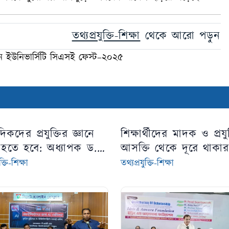
তথ্যপ্রযুক্তি-শিক্ষা
থেকে আরো পড়ুন
টন ইউনিভার্সিটি সিএসই ফেস্ট–২০২৫
িকদের প্রযুক্তির জ্ঞানে
শিক্ষার্থীদের মাদক ও প্রযুক
ধ হতে হবে: অধ্যাপক ড.
আসক্তি থেকে দূরে থাকা
্মদ জহিরুল
আহ্বান সিউক চেয়ারম্যান
ক্তি-শিক্ষা
তথ্যপ্রযুক্তি-শিক্ষা