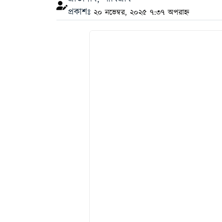
প্রকাশঃ
২০ নভেম্বর, ২০২৫ ৭:৩৭ অপরাহ্ন