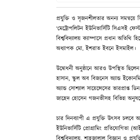
প্রযুক্তি ও সৃজনশীলতার অনন্য সমন্বয়ে 
‘মেট্রোপলিটন ইউনিভার্সিটি সিএসই ফেস
বিশ্ববিদ্যালয় ক্যাম্পাসে প্রধান অতিথি 
অধ্যাপক মো. ইশরাত ইবনে ইসমাইল।
উদ্বোধনী অনুষ্ঠানে আরও উপস্থিত ছিলেন 
হাসান, স্কুল অব বিজনেস অ্যান্ড ইকোনমি
অ্যান্ড সোশ্যাল সায়েন্সেসের ভারপ্রাপ্ত ড
জাহেদ হোসেন গজনভীসহ বিভিন্ন অনুষদের 
চার দিনব্যাপী এ প্রযুক্তি উৎসব চলবে 
ইউনিভার্সিটি প্রোগ্রামিং প্রতিযোগিতা (আই
বিশ্ববিদ্যালয়, শাহজালাল বিজ্ঞান ও প্রযু