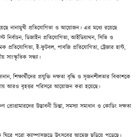
্য রয়েছে নানামুখী প্রতিযোগিতা ও আয়োজন। এর মধ্যে রয়েছে
ফেস্ট নির্বাচন, ডিজাইন প্রতিযোগিতা, আইডিয়াথন, সিভি ও
প্রতিযোগিতা, ই-ফুটবল, পাবজি প্রতিযোগিতা, ট্রেজার হান্ট,
সাংস্কৃতিক সন্ধ্যা।
শিক্ষার্থীদের প্রযুক্তি দক্ষতা বৃদ্ধি ও সৃজনশীলতার বিকাশকে
 তুলনায় আরও বৃহত্তর পরিসরে আয়োজন করা হয়েছে।
্রোগ্রামারদের উদ্ভাবনী চিন্তা, সমস্যা সমাধান ও কোডিং দক্ষতা
কে ঘিরে পুরো ক্যাম্পাসজুড়ে উৎসবের আমেজ ছড়িয়ে পড়েছে।