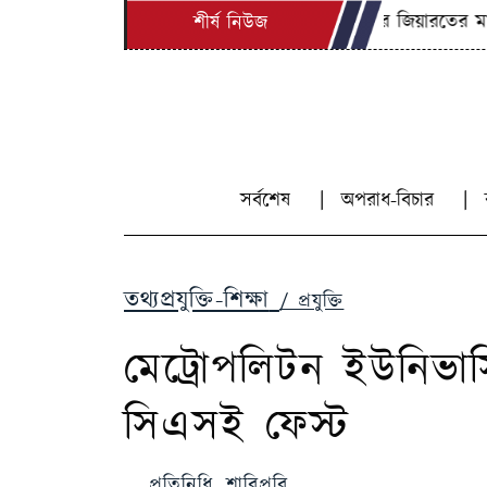
মাজার জিয়ারতের মাধ্যমে 
শীর্ষ নিউজ
সর্বশেষ
অপরাধ-বিচার
তথ্যপ্রযুক্তি-শিক্ষা
/ প্রযুক্তি
মেট্রোপলিটন ইউনিভার্
সিএসই ফেস্ট
প্রতিনিধি, শাবিপ্রবি