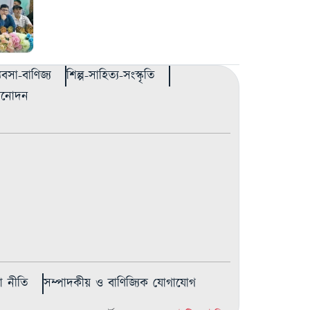
্যবসা-বাণিজ্য
শিল্প-সাহিত্য-সংস্কৃতি
বিনোদন
 নীতি
সম্পাদকীয় ও বাণিজ্যিক যোগাযোগ