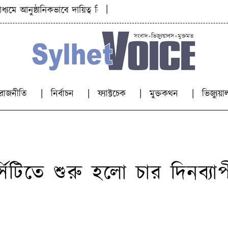
|
আনুষ্ঠানিকভাবে দায়িত্ব নিলেন নাসিম হোসাইন
‘মৌলিক অধিকা
রাজনীতি
নির্বাচন
ফ্যাক্টচেক
মুক্তকথন
ভিজ্যু
সিটিতে শুরু হলো চার দিনব্যাপ