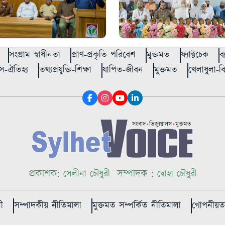
সংগ্রাম স্বাধীনতা
প্রাণ-প্রকৃতি পরিবেশ
মুক্তমত
ফ্যাক্টচেক
ব
স-ঐতিহ্য
তথ্যপ্রযুক্তি-শিক্ষা
যাপিত-জীবন
মুক্তমত
খেলাধুলা-
প্রকাশক:
সম্পাদক :
সেলীনা চৌধুরী
দ্বোহা চৌধুরী
ী
সম্পাদকীয় নীতিমালা
মুক্তমত সম্পর্কিত নীতিমালা
গোপনীয়তা