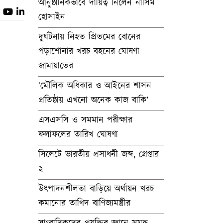
আনুষ্ঠানিকভাবে দায়িত্ব নিলেন নাসিম
হোসাইন
দুর্ঘটনায় নিহত প্রিতমের বোনের
পড়াশোনার খরচ বহনের ঘোষণা
জামায়াতের
‘মৌলিক অধিকার ও আইনের শাসন
প্রতিষ্ঠায় এখনো অনেক কাজ বাকি’
এসএসসি ও সমমান পরীক্ষার
ফলাফলের তারিখ ঘোষণা
সিলেটে ভারতীয় প্রসাধনী জব্দ, গ্রেপ্তার
২
উৎপাদনশীলতা বাড়িয়ে অর্থায়ন খরচ
কমানোর তাগিদ বাণিজ্যমন্ত্রীর