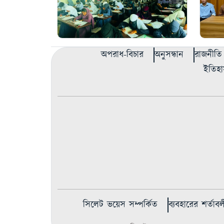
অপরাধ-বিচার
অনুসন্ধান
রাজনীতি
ইতিহা
সিলেট ভয়েস সম্পর্কিত
ব্যবহারের শর্তাবল