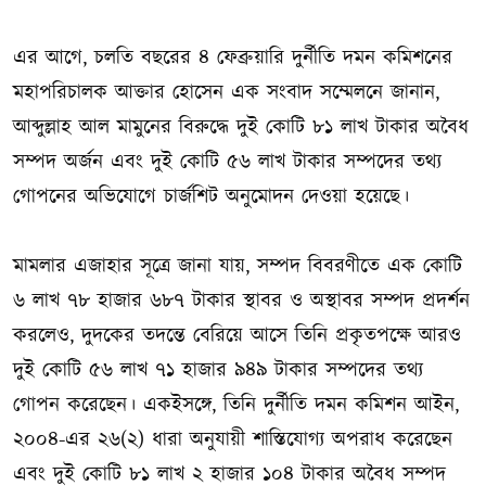
এর আগে, চলতি বছরের ৪ ফেব্রুয়ারি দুর্নীতি দমন কমিশনের
মহাপরিচালক আক্তার হোসেন এক সংবাদ সম্মেলনে জানান,
আব্দুল্লাহ আল মামুনের বিরুদ্ধে দুই কোটি ৮১ লাখ টাকার অবৈধ
সম্পদ অর্জন এবং দুই কোটি ৫৬ লাখ টাকার সম্পদের তথ্য
গোপনের অভিযোগে চার্জশিট অনুমোদন দেওয়া হয়েছে।
মামলার এজাহার সূত্রে জানা যায়, সম্পদ বিবরণীতে এক কোটি
৬ লাখ ৭৮ হাজার ৬৮৭ টাকার স্থাবর ও অস্থাবর সম্পদ প্রদর্শন
করলেও, দুদকের তদন্তে বেরিয়ে আসে তিনি প্রকৃতপক্ষে আরও
দুই কোটি ৫৬ লাখ ৭১ হাজার ৯৪৯ টাকার সম্পদের তথ্য
গোপন করেছেন। একইসঙ্গে, তিনি দুর্নীতি দমন কমিশন আইন,
২০০৪-এর ২৬(২) ধারা অনুযায়ী শাস্তিযোগ্য অপরাধ করেছেন
এবং দুই কোটি ৮১ লাখ ২ হাজার ১০৪ টাকার অবৈধ সম্পদ