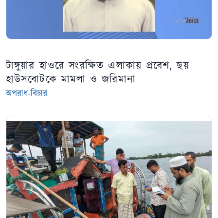
টাঙ্গুয়ার হাওরে সংরক্ষিত এলাকায় প্রবেশ, ছয়
হাউসবোটকে মামলা ও জরিমানা
অপরাধ-বিচার