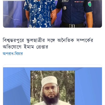
বিশ্বম্ভরপুরে স্কুলছাত্রীর সঙ্গে অনৈতিক সম্পর্কের
অভিযোগে ইমাম গ্রেপ্তার
অপরাধ-বিচার