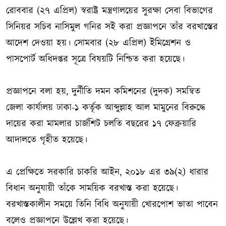
রোববার (২৭ এপ্রিল) স্বরাষ্ট্র মন্ত্রণালয়ের সুরক্ষা সেবা বিভাগের
সিনিয়র সচিব নাসিমুল গনির সই করা প্রজ্ঞাপনে তাঁর বরখাস্তের
আদেশ দেওয়া হয়। সোমবার (২৮ এপ্রিল) ইমিগ্রেশন ও
পাসপোর্ট অধিদপ্তর সূত্রে বিষয়টি নিশ্চিত করা হয়েছে।
প্রজ্ঞাপনে বলা হয়, দুর্নীতি দমন কমিশনের (দুদক) সমন্বিত
জেলা কার্যালয় ঢাকা-১ কর্তৃক আব্দুল্লাহ আল মামুনের বিরুদ্ধে
দায়ের করা মামলার চার্জশিট চলতি বছরের ১৭ ফেব্রুয়ারি
আদালতে গৃহীত হয়েছে।
এ প্রেক্ষিতে সরকারি চাকরি আইন, ২০১৮ এর ৩৯(২) ধারার
বিধান অনুযায়ী তাঁকে সাময়িক বরখাস্ত করা হয়েছে।
বরখাস্তকালীন সময়ে তিনি বিধি অনুযায়ী খোরপোশ ভাতা পাবেন
বলেও প্রজ্ঞাপনে উল্লেখ করা হয়েছে।