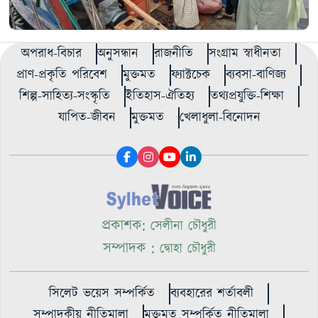
অপরাধ-বিচার
অনুসন্ধান
রাজনীতি
সংগ্রাম স্বাধীনতা
প্রাণ-প্রকৃতি পরিবেশ
মুক্তমত
ফ্যাক্টচেক
ব্যবসা-বাণিজ্য
শিল্প-সাহিত্য-সংস্কৃতি
ইতিহাস-ঐতিহ্য
তথ্যপ্রযুক্তি-শিক্ষা
যাপিত-জীবন
মুক্তমত
খেলাধুলা-বিনোদন
প্রকাশক:
সেলীনা চৌধুরী
সম্পাদক :
দ্বোহা চৌধুরী
সিলেট ভয়েস সম্পর্কিত
ব্যবহারের শর্তাবলী
সম্পাদকীয় নীতিমালা
মুক্তমত সম্পর্কিত নীতিমালা