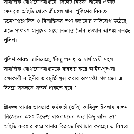
সামাজিক যোগাযোগমাধ্যমে 'সিলেট নিউজ' নামের একটি
ফেসবুক আইডি থেকে শ্রীমঙ্গল থানা পুলিশের বিরুদ্ধে
উদ্দেশ্যপ্রণোদিত ও বিভ্রান্তিকর তথ্য ছড়ানোর অভিযোগ উঠেছে।
এতে সাধারণ মানুষের মধ্যে বিভ্রান্তি তৈরি হওয়ার আশঙ্কা করছে
পুলিশ।
পুলিশ আরও জানিয়েছে, ’কিছু অসাধু ও স্বার্থান্বেষী মহল
সামাজিক যোগাযোগমাধ্যমকে ব্যবহার করে আইন-শৃঙ্খলা
রক্ষাকারী বাহিনীর ভাবমূর্তি ক্ষুণ্ণ করার অপচেষ্টা চালাচ্ছে। এ
বিষয়ে সকলকে সতর্ক থাকতে হবে।’
শ্রীমঙ্গল থানার ভারপ্রাপ্ত কর্মকর্তা (ওসি) আমিনুল ইসলাম বলেন,
’নিজেদের অসৎ উদ্দেশ্য বাস্তবায়নের জন্য কিছু ব্যক্তি ভুয়া
আইডি ব্যবহার করে থানার বিরুদ্ধে মিথ্যাচার করছে। এ বিষয়ে