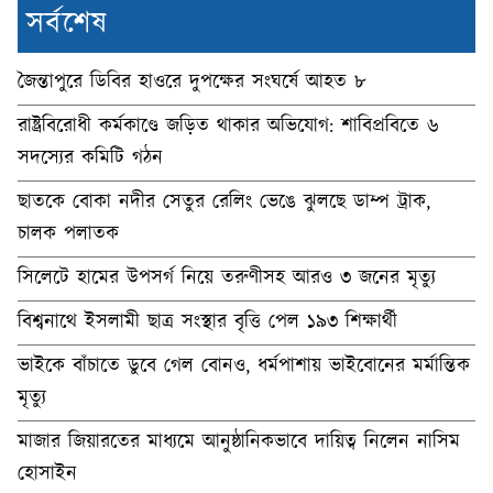
সর্বশেষ
জৈন্তাপুরে ডিবির হাওরে দুপক্ষের সংঘর্ষে আহত ৮
রাষ্ট্রবিরোধী কর্মকাণ্ডে জড়িত থাকার অভিযোগ: শাবিপ্রবিতে ৬
সদস্যের কমিটি গঠন
ছাতকে বোকা নদীর সেতুর রেলিং ভেঙে ঝুলছে ডাম্প ট্রাক,
চালক পলাতক
সিলেটে হামের উপসর্গ নিয়ে তরুণীসহ আরও ৩ জনের মৃত্যু
বিশ্বনাথে ইসলামী ছাত্র সংস্থার বৃত্তি পেল ১৯৩ শিক্ষার্থী
ভাইকে বাঁচাতে ডুবে গেল বোনও, ধর্মপাশায় ভাইবোনের মর্মান্তিক
মৃত্যু
মাজার জিয়ারতের মাধ্যমে আনুষ্ঠানিকভাবে দায়িত্ব নিলেন নাসিম
হোসাইন