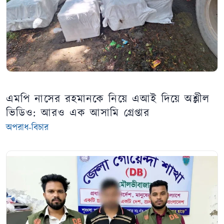
এমপি নাসের রহমানকে নিয়ে এআই দিয়ে অশ্লীল
ভিডিও: আরও এক আসামি গ্রেপ্তার
অপরাধ-বিচার