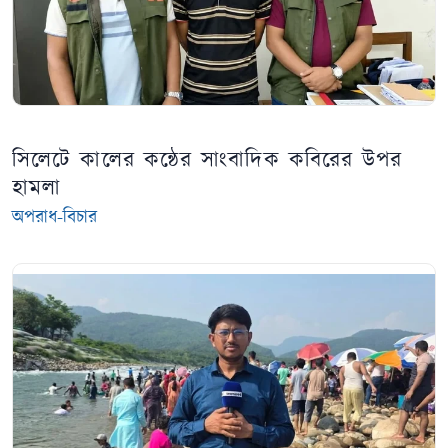
সিলেটে কালের কন্ঠের সাংবাদিক কবিরের উপর
হামলা
অপরাধ-বিচার