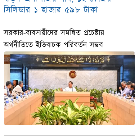
সিলিন্ডার ১ হাজার ৫৯৮ টাকা
সরকার-ব্যবসায়ীদের সমন্বিত প্রচেষ্টায়
অর্থনীতিতে ইতিবাচক পরিবর্তন সম্ভব