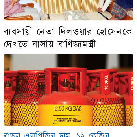
ব্যবসায়ী নেতা দিলওয়ার হোসেনকে
দেখতে বাসায় বাণিজ্যমন্ত্রী
বাড়ল এলপিজির দাম, ১২ কেজির