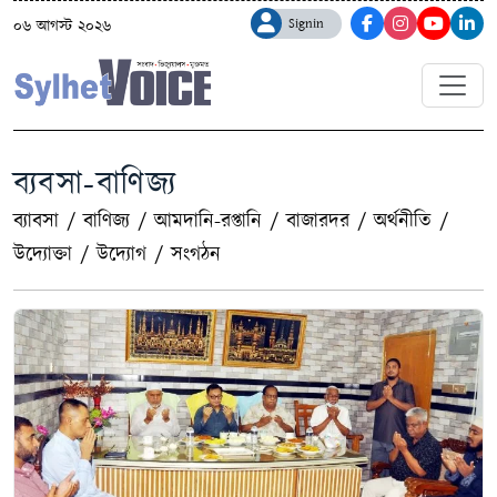
Signin
০৬ আগস্ট ২০২৬
ব্যবসা-বাণিজ্য
ব্যাবসা
/
বাণিজ্য
/
আমদানি-রপ্তানি
/
বাজারদর
/
অর্থনীতি
/
উদ্যোক্তা
/
উদ্যোগ
/
সংগঠন