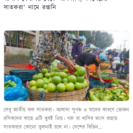
সাতকরা’ নামে রপ্তানি
লেবু জাতীয় ফল সাতকরা। আলাদা সুগন্ধ ও স্বাদের কারণে ভোজন
রসিকদের কাছে এটি খুবই প্রিয়। গরু বা খাসির মাংস রান্নায়
সাতকরার কোনো তুলনাই চলে না। দেশের বিভিন...