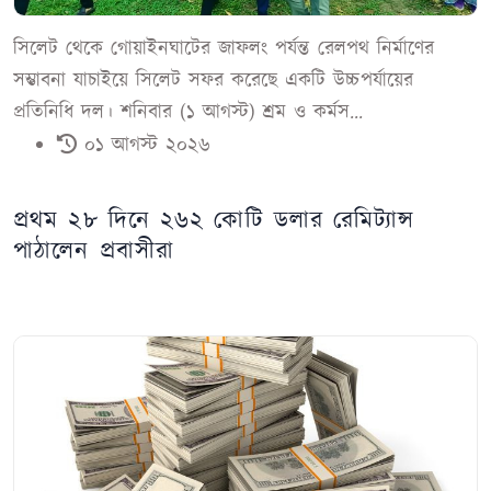
সিলেট থেকে গোয়াইনঘাটের জাফলং পর্যন্ত রেলপথ নির্মাণের
সম্ভাবনা যাচাইয়ে সিলেট সফর করেছে একটি উচ্চপর্যায়ের
প্রতিনিধি দল। শনিবার (১ আগস্ট) শ্রম ও কর্মস...
০১ আগস্ট ২০২৬
প্রথম ২৮ দিনে ২৬২ কোটি ডলার রেমিট্যান্স
পাঠালেন প্রবাসীরা