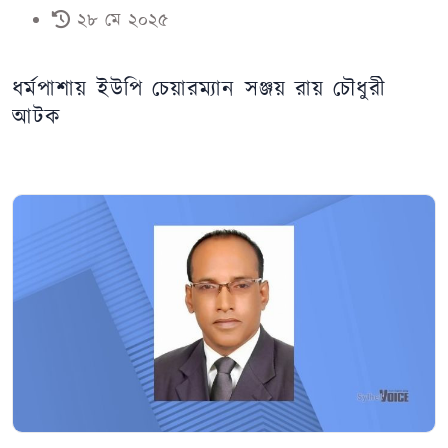
২৮ মে ২০২৫
ধর্মপাশায় ইউপি চেয়ারম্যান সঞ্জয় রায় চৌধুরী
আটক