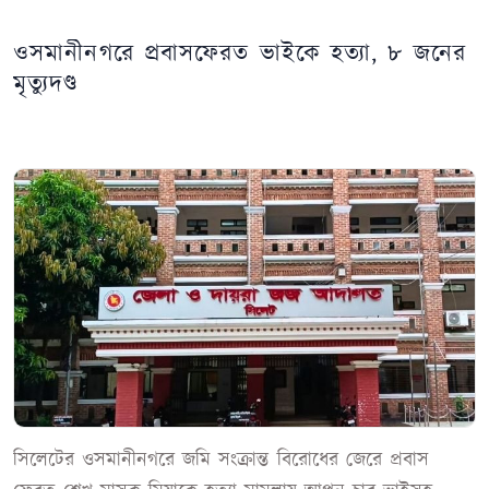
ওসমানীনগরে প্রবাসফেরত ভাইকে হত্যা, ৮ জনের
মৃত্যুদণ্ড
সিলেটের ওসমানীনগরে জমি সংক্রান্ত বিরোধের জেরে প্রবাস