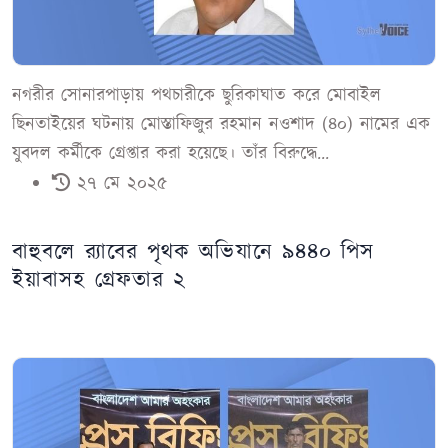
নগরীর সোনারপাড়ায় পথচারীকে ছুরিকাঘাত করে মোবাইল
ছিনতাইয়ের ঘটনায় মোস্তাফিজুর রহমান নওশাদ (৪০) নামের এক
যুবদল কর্মীকে গ্রেপ্তার করা হয়েছে। তাঁর বিরুদ্ধে...
২৭ মে ২০২৫
বাহুবলে র‍্যাবের পৃথক অভিযানে ৯৪৪০ পিস
ইয়াবাসহ গ্রেফতার ২