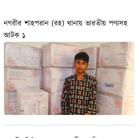
নগরীর শাহপরান (রহ) থানায় ভারতীয় পণ্যসহ
আটক ১