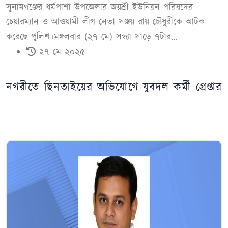
সুনামগঞ্জের ধর্মপাশা উপজেলার জয়শ্রী ইউনিয়ন পরিষদের
চেয়ারম্যান ও আওয়ামী লীগ নেতা সঞ্জয় রায় চৌধুরীকে আটক
করেছে পুলিশ।মঙ্গলবার (২৭ মে) সন্ধ্যা সাড়ে ৭টার...
২৭ মে ২০২৫
নগরীতে ছিনতাইয়ের অভিযোগে যুবদল কর্মী গ্রেপ্তার