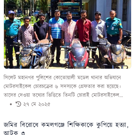
সিলেট মহানগর পুলিশের কোতোয়ালী মডেল থানার অভিযানে
মোটরসাইকেল চোরচক্রের ৬ সদস্যকে গ্রেফতার করা হয়েছে।
তাদের দেওয়া তথ্যের ভিত্তিতে তিনটি চোরাই মোটরসাইকেল...
২৭ মে ২০২৫
জমির বিরোধে কমলগঞ্জে শিক্ষিকাকে কুপিয়ে হত্যা,
আটক ৩