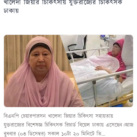
খালেদা জিয়ার চিকিৎসায় যুক্তরাজ্যের চিকিৎসক
ঢাকায়
বিএনপি চেয়ারপারসন খালেদা জিয়ার চিকিৎসা সহায়তায়
যুক্তরাজ্যের বিশেষজ্ঞ চিকিৎসক রিচার্ড বিয়েল ঢাকায় এসেছেন।আজ
বুধবার (০৩ ডিসেম্বর) সকাল ১০টা ২০ মিনিটে তি...