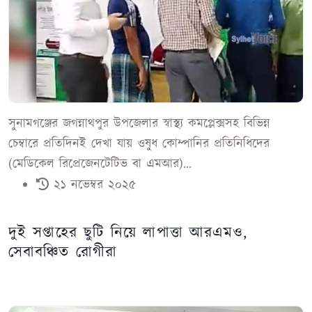
সুনামগঞ্জের জগন্নাথপুর উপজেলার স্বাস্থ্য কমপ্লেক্সসহ বিভিন্ন
চেম্বারে প্রতিদিনই দেখা যায় ওষুধ কোম্পানির প্রতিনিধিদের
(মেডিকেল রিপ্রেজেনটেটিভ বা এমআর)...
২১ নভেম্বর ২০২৫
দুই সপ্তাহের ছুটি নিয়ে লাপাত্তা আরএমও,
সেবাবঞ্চিত রোগীরা