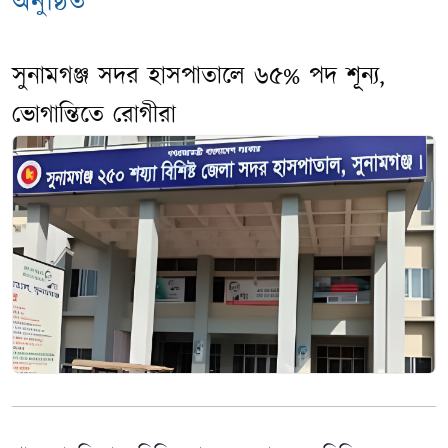
অনুষ্ঠিত
সুনামগঞ্জ সদর হাসপাতালে ৬৫% পদ শূন্য,
ভোগান্তিতে রোগীরা