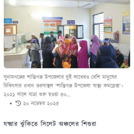
সুনামগঞ্জের শান্তিগঞ্জ উপজেলার দুই লাখেরও বেশি মানুষের
চিকিৎসার প্রধান ভরসাস্থল ‘শান্তিগঞ্জ উপজেলা স্বাস্থ্য কমপ্লেক্স’।
২০২১ সালে যাত্রা শুরু হওয়া ৫০...
২০ নভেম্বর ২০২৫
যক্ষ্মার ঝুঁকিতে সিলেট অঞ্চলের শিশুরা