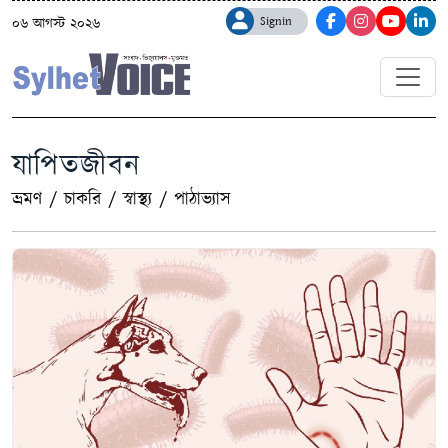
Signin
০৬ আগস্ট ২০২৬
যাপিতজীবন
ভ্রমণ
/
চাকরি
/
স্বাস্থ্য
/
পাঠাভ্যাস