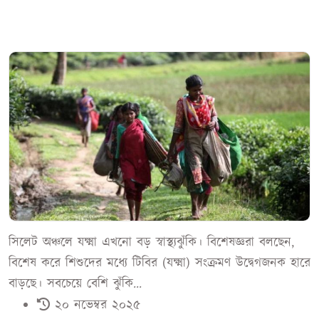
সিলেট অঞ্চলে যক্ষ্মা এখনো বড় স্বাস্থ্যঝুঁকি। বিশেষজ্ঞরা বলছেন,
বিশেষ করে শিশুদের মধ্যে টিবির (যক্ষ্মা) সংক্রমণ উদ্বেগজনক হারে
বাড়ছে। সবচেয়ে বেশি ঝুঁকি...
২০ নভেম্বর ২০২৫