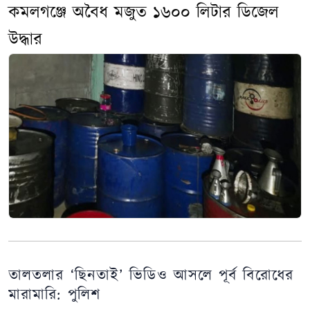
কমলগঞ্জে অবৈধ মজুত ১৬০০ লিটার ডিজেল
উদ্ধার
তালতলার ‘ছিনতাই’ ভিডিও আসলে পূর্ব বিরোধের
মারামারি: পুলিশ