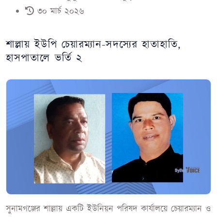
৩০ মার্চ ২০২৬
শাল্লায় ইউপি চেয়ারম্যান-সদস্যের হাতাহাতি,
হাসপাতালে ভর্তি ২
সুনামগঞ্জের শাল্লায় একটি ইউনিয়ন পরিষদ কার্যালয়ে চেয়ারম্যান ও