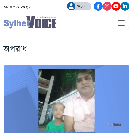
Signin
০৮ আগস্ট ২০২৬
অপরাধ