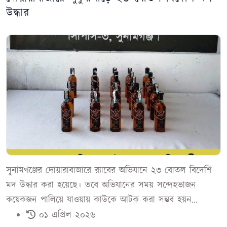
উদ্ধার
সুনামগঞ্জের দোয়ারাবাজারে র‌্যাবের অভিযানে ২৩ বোতল বিদেশি
মদ উদ্ধার করা হয়েছে। তবে অভিযানের সময় সন্দেহভাজন
কয়েকজন পালিয়ে যাওয়ায় কাউকে আটক করা সম্ভব হয়ন...
০১ এপ্রিল ২০২৬