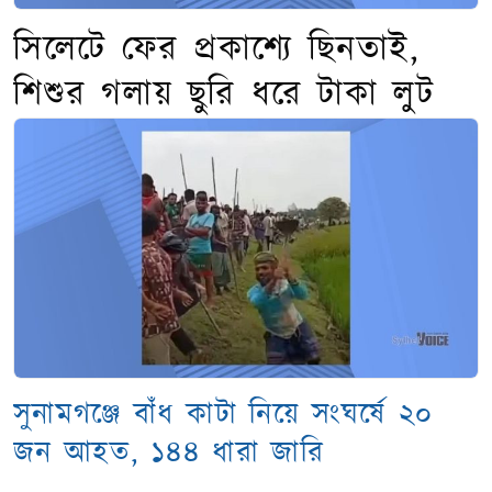
সিলেটে ফের প্রকাশ্যে ছিনতাই,
শিশুর গলায় ছুরি ধরে টাকা লুট
সুনামগঞ্জে বাঁধ কাটা নিয়ে সংঘর্ষে ২০
জন আহত, ১৪৪ ধারা জারি