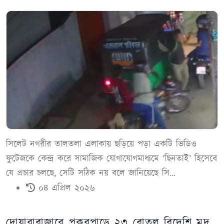
সিলেট নগরীর তালতলা এলাকায় ছড়িয়ে পড়া একটি ভিডিও
ফুটেজকে কেন্দ্র করে সামাজিক যোগাযোগমাধ্যমে ‘ছিনতাই’ হিসেবে
যে প্রচার চলছে, সেটি সঠিক নয় বলে জানিয়েছে সি...
০৪ এপ্রিল ২০২৬
দোয়ারাবাজারে পুকুরপাড়ে ২৩ বোতল বিদেশি মদ