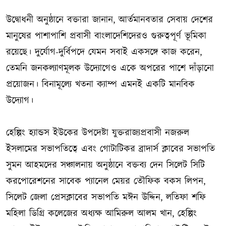
উদ্বোধনী অনুষ্ঠানে বক্তারা জানান, আর্তমানবতার সেবায় দেশের
মানুষের পাশাপাশি প্রবাসী বাংলাদেশিদেরও গুরুত্বপূর্ণ ভূমিকা
রয়েছে। দুর্যোগ-দুর্বিপদে যেমন সবাই একসঙ্গে কাজ করেন,
তেমনি জনকল্যাণমূলক উদ্যোগেও একে অপরের পাশে দাঁড়ানো
প্রয়োজন। বিনামূল্যে খতনা ক্যাম্প এমনই একটি মানবিক
উদ্যোগ।
হেল্পিং হ্যান্ডস ইউকের উপদেষ্টা যুক্তরাজ্যপ্রবাসী নজরুল
ইসলামের সভাপতিত্বে এবং গোটাটিকর ব্রাদার্স ক্লাবের সভাপতি
সুমন আহমদের সঞ্চালনায় অনুষ্ঠানে বক্তব্য দেন সিলেট সিটি
করপোরেশনের সাবেক প্যানেল মেয়র তৌফিক বকস লিপন,
সিলেট জেলা প্রেসক্লাবের সভাপতি মঈন উদ্দিন, লতিফা শফি
মহিলা ডিগ্রি কলেজের অধ্যক্ষ আমিরুল আলম খান, হেল্পিং