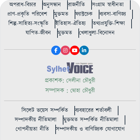
অপরাধ-বিচার
অনুসন্ধান
রাজনীতি
সংগ্রাম স্বাধীনতা
প্রাণ-প্রকৃতি পরিবেশ
মুক্তমত
ফ্যাক্টচেক
ব্যবসা-বাণিজ্য
শিল্প-সাহিত্য-সংস্কৃতি
ইতিহাস-ঐতিহ্য
তথ্যপ্রযুক্তি-শিক্ষা
যাপিত-জীবন
মুক্তমত
খেলাধুলা-বিনোদন
প্রকাশক:
সেলীনা চৌধুরী
সম্পাদক :
দ্বোহা চৌধুরী
সিলেট ভয়েস সম্পর্কিত
ব্যবহারের শর্তাবলী
সম্পাদকীয় নীতিমালা
মুক্তমত সম্পর্কিত নীতিমালা
গোপনীয়তা নীতি
সম্পাদকীয় ও বাণিজ্যিক যোগাযোগ