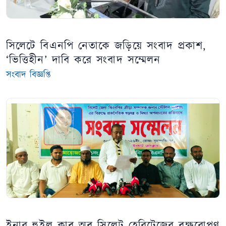
সিলেটে বিএনপি নেতাকে জড়িয়ে সংবাদ প্রকাশ,
‘ভিত্তিহীন’ দাবি করে সংবাদ সম্মেলন
সংবাদ বিজ্ঞপ্তি
ইনার হুইল ক্লাব অব সিলেট হেরিটেজের বৃক্ষরোপণ