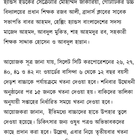
হ্যান্ডস ইউকের সেক্রেটারি মোহাম্মদ জাকারিয়া, গোটাটিকর উচ্চ
বিদ্যালয়ের প্রধান শিক্ষক রজব আলী, ব্রাদার্স ক্লাবের সাবেক
সভাপতি বাবর আহমদ, হেল্পিং হ্যান্ডস বাংলাদেশের সদস্য
মাজেদ আহমদ, আবদুল মুকিত, শাহ আহমদুর রব, সহকারী
শিক্ষক সাদ্দাক হোসেন ও আবদুল হান্নান।
আয়োজক সূত্র জানা যায়, সিলেট সিটি করপোরেশনের ২৬, ২৭,
৪০, ৪১ ও ৪২ নং ওয়ার্ডের বাসিন্দা ৬ থেকে ১২ বছর বয়সী
দেড়শ বাচ্চাকে পর্যায়ক্রমে খতনা দেওয়া হবে। শনিবার উদ্বোধনী
অনুষ্ঠানের পর ১৫ জনকে খতনা দেওয়া হয়। বাকিদের তালিকা
অনুযায়ী সপ্তাহের নির্ধারিত সময়ে খতনা দেওয়া হবে।
আয়োজকরা জানান, ইতিমধ্যে বাচ্চাদের হাতে উপহার তুলে
দেওয়া হয়েছে। চিকিৎসার জন্য ওষুধ পত্রও অভিভাবকদের
কাছে প্রদান করা হবে। উল্লেখ্য, এবার নিয়ে তৃতীয়বার খতনা