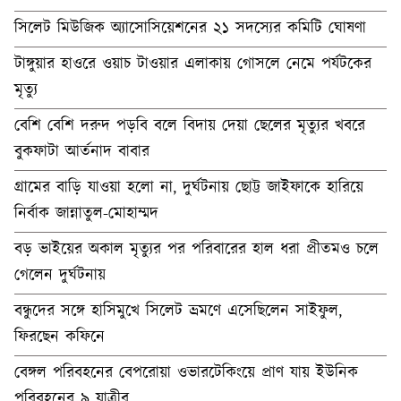
সিলেট মিউজিক অ্যাসোসিয়েশনের ২১ সদস্যের কমিটি ঘোষণা
টাঙ্গুয়ার হাওরে ওয়াচ টাওয়ার এলাকায় গোসলে নেমে পর্যটকের
মৃত্যু
বেশি বেশি দরুদ পড়বি বলে বিদায় দেয়া ছেলের মৃত্যুর খবরে
বুকফাটা আর্তনাদ বাবার
গ্রামের বাড়ি যাওয়া হলো না, দুর্ঘটনায় ছোট্ট জাইফাকে হারিয়ে
নির্বাক জান্নাতুল-মোহাম্মদ
বড় ভাইয়ের অকাল মৃত্যুর পর পরিবারের হাল ধরা প্রীতমও চলে
গেলেন দুর্ঘটনায়
বন্ধুদের সঙ্গে হাসিমুখে সিলেট ভ্রমণে এসেছিলেন সাইফুল,
ফিরছেন কফিনে
বেঙ্গল পরিবহনের বেপরোয়া ওভারটেকিংয়ে প্রাণ যায় ইউনিক
পরিবহনের ৯ যাত্রীর