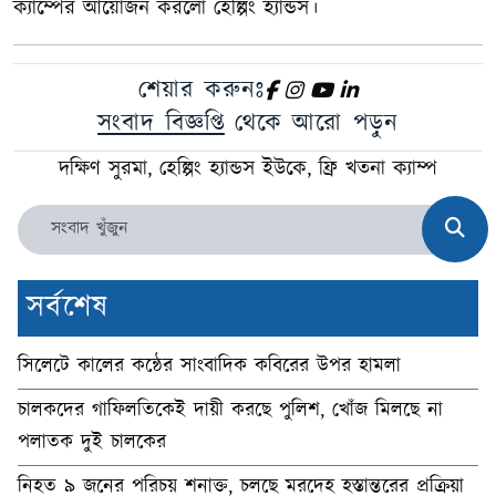
ক্যাম্পের আয়োজন করলো হেল্পিং হ্যান্ডস।
শেয়ার করুনঃ
সংবাদ বিজ্ঞপ্তি
থেকে আরো পড়ুন
দক্ষিণ সুরমা, হেল্পিং হ্যান্ডস ইউকে, ফ্রি খতনা ক্যাম্প
সর্বশেষ
সিলেটে কালের কন্ঠের সাংবাদিক কবিরের উপর হামলা
চালকদের গাফিলতিকেই দায়ী করছে পুলিশ, খোঁজ মিলছে না
পলাতক দুই চালকের
নিহত ৯ জনের পরিচয় শনাক্ত, চলছে মরদেহ হস্তান্তরের প্রক্রিয়া