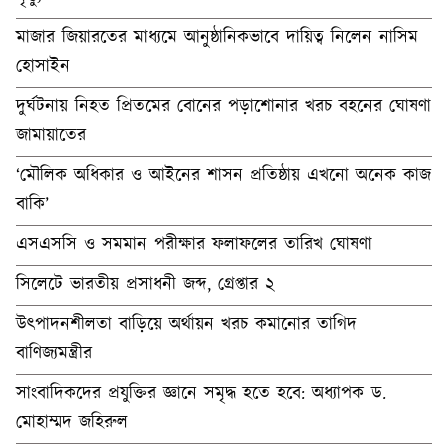
মাজার জিয়ারতের মাধ্যমে আনুষ্ঠানিকভাবে দায়িত্ব নিলেন নাসিম
হোসাইন
দুর্ঘটনায় নিহত প্রিতমের বোনের পড়াশোনার খরচ বহনের ঘোষণা
জামায়াতের
‘মৌলিক অধিকার ও আইনের শাসন প্রতিষ্ঠায় এখনো অনেক কাজ
বাকি’
এসএসসি ও সমমান পরীক্ষার ফলাফলের তারিখ ঘোষণা
সিলেটে ভারতীয় প্রসাধনী জব্দ, গ্রেপ্তার ২
উৎপাদনশীলতা বাড়িয়ে অর্থায়ন খরচ কমানোর তাগিদ
বাণিজ্যমন্ত্রীর
সাংবাদিকদের প্রযুক্তির জ্ঞানে সমৃদ্ধ হতে হবে: অধ্যাপক ড.
মোহাম্মদ জহিরুল