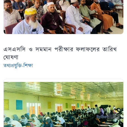
এসএসসি ও সমমান পরীক্ষার ফলাফলের তারিখ
ঘোষণা
তথ্যপ্রযুক্তি-শিক্ষা