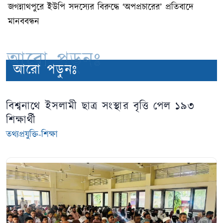
জগন্নাথপুরে ইউপি সদস্যের বিরুদ্ধে ‘অপপ্রচারের’ প্রতিবাদে
মানববন্ধন
আরো পড়ুনঃ
আরো পড়ুনঃ
বিশ্বনাথে ইসলামী ছাত্র সংস্থার বৃত্তি পেল ১৯৩
শিক্ষার্থী
তথ্যপ্রযুক্তি-শিক্ষা