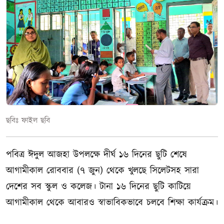
ছবিঃ ফাইল ছবি
পবিত্র ঈদুল আজহা উপলক্ষে দীর্ঘ ১৬ দিনের ছুটি শেষে
আগামীকাল রোববার (৭ জুন) থেকে খুলছে সিলেটসহ সারা
দেশের সব স্কুল ও কলেজ। টানা ১৬ দিনের ছুটি কাটিয়ে
আগামীকাল থেকে আবারও স্বাভাবিকভাবে চলবে শিক্ষা কার্যক্রম।