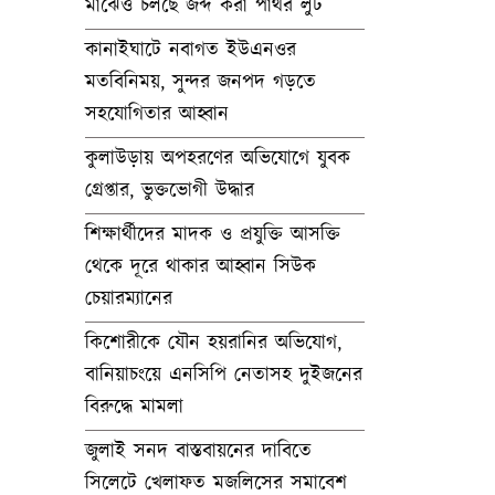
মাঝেও চলছে জব্দ করা পাথর লুট
কানাইঘাটে নবাগত ইউএনওর
মতবিনিময়, সুন্দর জনপদ গড়তে
সহযোগিতার আহ্বান
কুলাউড়ায় অপহরণের অভিযোগে যুবক
গ্রেপ্তার, ভুক্তভোগী উদ্ধার
শিক্ষার্থীদের মাদক ও প্রযুক্তি আসক্তি
থেকে দূরে থাকার আহ্বান সিউক
চেয়ারম্যানের
কিশোরীকে যৌন হয়রানির অভিযোগ,
বানিয়াচংয়ে এনসিপি নেতাসহ দুইজনের
বিরুদ্ধে মামলা
জুলাই সনদ বাস্তবায়নের দাবিতে
সিলেটে খেলাফত মজলিসের সমাবেশ