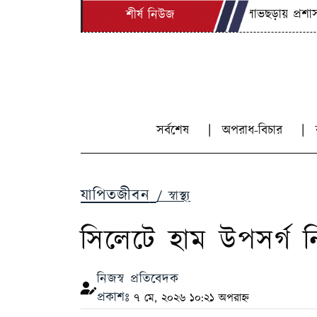
লোভছড়ায় প্রশাসনের
শীর্ষ নিউজ
সর্বশেষ
অপরাধ-বিচার
যাপিতজীবন
/ স্বাস্থ্য
সিলেটে হাম উপসর্গ ন
নিজস্ব প্রতিবেদক
প্রকাশঃ
৭ মে, ২০২৬ ১০:২১ অপরাহ্ন