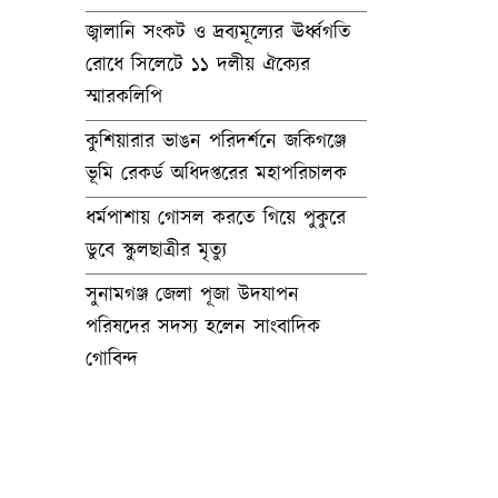
জ্বালানি সংকট ও দ্রব্যমূল্যের ঊর্ধ্বগতি
রোধে সিলেটে ১১ দলীয় ঐক্যের
স্মারকলিপি
কুশিয়ারার ভাঙন পরিদর্শনে জকিগঞ্জে
ভূমি রেকর্ড অধিদপ্তরের মহাপরিচালক
ধর্মপাশায় গোসল করতে গিয়ে পুকুরে
ডুবে স্কুলছাত্রীর মৃত্যু
সুনামগঞ্জ জেলা পূজা উদযাপন
পরিষদের সদস্য হলেন সাংবাদিক
গোবিন্দ