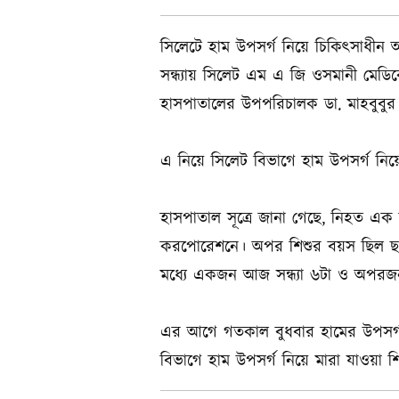
সিলেটে হাম উপসর্গ নিয়ে চিকিৎসাধীন অব
সন্ধ্যায় সিলেট এম এ জি ওসমানী মেডি
হাসপাতালের উপপরিচালক ডা. মাহবুবুর র
এ নিয়ে সিলেট বিভাগে হাম উপসর্গ নিয়ে
হাসপাতাল সূত্রে জানা গেছে, নিহত এক
করপোরেশনে। অপর শিশুর বয়স ছিল ছয় মা
মধ্যে একজন আজ সন্ধ্যা ৬টা ও অপরজন 
এর আগে গতকাল বুধবার হামের উপসর্গ 
বিভাগে হাম উপসর্গ নিয়ে মারা যাওয়া শ