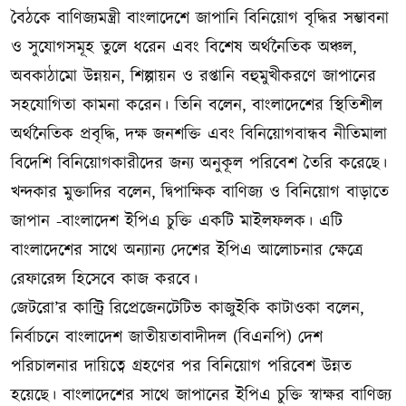
বৈঠকে বাণিজ্যমন্ত্রী বাংলাদেশে জাপানি বিনিয়োগ বৃদ্ধির সম্ভাবনা
ও সুযোগসমূহ তুলে ধরেন এবং বিশেষ অর্থনৈতিক অঞ্চল,
অবকাঠামো উন্নয়ন, শিল্পায়ন ও রপ্তানি বহুমুখীকরণে জাপানের
সহযোগিতা কামনা করেন। তিনি বলেন, বাংলাদেশের স্থিতিশীল
অর্থনৈতিক প্রবৃদ্ধি, দক্ষ জনশক্তি এবং বিনিয়োগবান্ধব নীতিমালা
বিদেশি বিনিয়োগকারীদের জন্য অনুকূল পরিবেশ তৈরি করেছে।
খন্দকার মুক্তাদির বলেন, দ্বিপাক্ষিক বাণিজ্য ও বিনিয়োগ বাড়াতে
জাপান -বাংলাদেশ ইপিএ চুক্তি একটি মাইলফলক। এটি
বাংলাদেশের সাথে অন্যান্য দেশের ইপিএ আলোচনার ক্ষেত্রে
রেফারেন্স হিসেবে কাজ করবে।
জেটরো’র কান্ট্রি রিপ্রেজেনটেটিভ কাজুইকি কাটাওকা বলেন,
নির্বাচনে বাংলাদেশ জাতীয়তাবাদীদল (বিএনপি) দেশ
পরিচালনার দায়িত্বে গ্রহণের পর বিনিয়োগ পরিবেশ উন্নত
হয়েছে। বাংলাদেশের সাথে জাপানের ইপিএ চুক্তি স্বাক্ষর বাণিজ্য