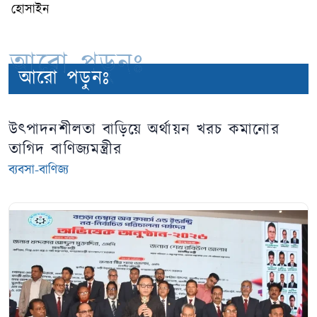
হোসাইন
আরো পড়ুনঃ
আরো পড়ুনঃ
উৎপাদনশীলতা বাড়িয়ে অর্থায়ন খরচ কমানোর
তাগিদ বাণিজ্যমন্ত্রীর
ব্যবসা-বাণিজ্য