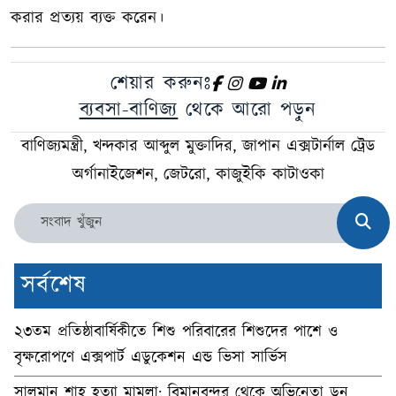
করার প্রত্যয় ব্যক্ত করেন।
শেয়ার করুনঃ
ব্যবসা-বাণিজ্য
থেকে আরো পড়ুন
বাণিজ্যমন্ত্রী, খন্দকার আব্দুল মুক্তাদির, জাপান এক্সটার্নাল ট্রেড
অর্গানাইজেশন, জেটরো, কাজুইকি কাটাওকা
সর্বশেষ
২৩তম প্রতিষ্ঠাবার্ষিকীতে শিশু পরিবারের শিশুদের পাশে ও
বৃক্ষরোপণে এক্সপার্ট এডুকেশন এন্ড ভিসা সার্ভিস
সালমান শাহ হত্যা মামলা: বিমানবন্দর থেকে অভিনেতা ডন