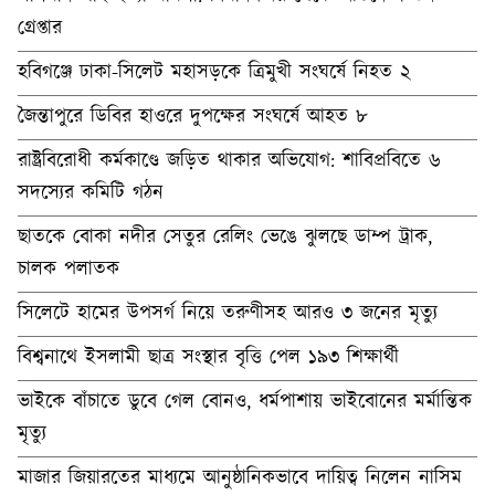
গ্রেপ্তার
হবিগঞ্জে ঢাকা-সিলেট মহাসড়কে ত্রিমুখী সংঘর্ষে নিহত ২
জৈন্তাপুরে ডিবির হাওরে দুপক্ষের সংঘর্ষে আহত ৮
রাষ্ট্রবিরোধী কর্মকাণ্ডে জড়িত থাকার অভিযোগ: শাবিপ্রবিতে ৬
সদস্যের কমিটি গঠন
ছাতকে বোকা নদীর সেতুর রেলিং ভেঙে ঝুলছে ডাম্প ট্রাক,
চালক পলাতক
সিলেটে হামের উপসর্গ নিয়ে তরুণীসহ আরও ৩ জনের মৃত্যু
বিশ্বনাথে ইসলামী ছাত্র সংস্থার বৃত্তি পেল ১৯৩ শিক্ষার্থী
ভাইকে বাঁচাতে ডুবে গেল বোনও, ধর্মপাশায় ভাইবোনের মর্মান্তিক
মৃত্যু
মাজার জিয়ারতের মাধ্যমে আনুষ্ঠানিকভাবে দায়িত্ব নিলেন নাসিম