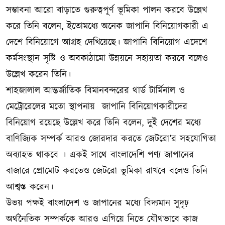
সম্ভাবনা আরো বাড়াতে গুরুত্বপূর্ণ ভূমিকা পালন করবে উল্লেখ
করে তিনি বলেন, ইতোমধ্যে অনেক জাপানি বিনিয়োগকারী এ
দেশে বিনিয়োগে আগ্রহ দেখিয়েছে। জাপানি বিনিয়োগ এদেশে
কর্মসংস্থান সৃষ্টি ও অবকাঠামো উন্নয়নে সহায়তা করবে বলেও
উল্লেখ করেন তিনি।
শাহজালাল আন্তর্জাতিক বিমানবন্দরের থার্ড টার্মিনাল ও
মেট্রোরেলের মতো স্থাপনায় জাপানি বিনিয়োগকারীদের
বিনিয়োগ রয়েছে উল্লেখ করে তিনি বলেন, দুই দেশের মধ্যে
বাণিজ্যিক সম্পর্ক আরও জোরদার করতে জেটরো’র সহযোগিতা
অব্যাহত থাকবে । একই সাথে বাংলাদেশি পণ্য জাপানের
বাজারে প্রোমোট করতেও জেটরো ভূমিকা রাখবে বলেও তিনি
আশ্বস্ত করেন।
উভয় পক্ষই বাংলাদেশ ও জাপানের মধ্যে বিদ্যমান সুদৃঢ়
অর্থনৈতিক সম্পর্ককে আরও এগিয়ে নিতে যৌথভাবে কাজ