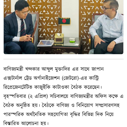
বাণিজ্যমন্ত্রী খন্দকার আব্দুল মুক্তাদির এর সাথে জাপান
এক্সটার্নাল ট্রেড অর্গানাইজেশন (জেটরো)-এর কান্ট্রি
রিপ্রেজেনটেটিভ কাজুইকি কাটাওকা বৈঠক করেছেন।
বৃহস্পতিবার (২ এপ্রিল) সচিবালয়ে বাণিজ্যমন্ত্রীর অফিস কক্ষে এ
বৈঠক অনুষ্ঠিত হয়। বৈঠকে বাণিজ্য ও বিনিয়োগ সম্প্রসারণসহ
পারস্পরিক অর্থনৈতিক সহযোগিতা বৃদ্ধির বিভিন্ন দিক নিয়ে
বিস্তারিত আলোচনা হয়।