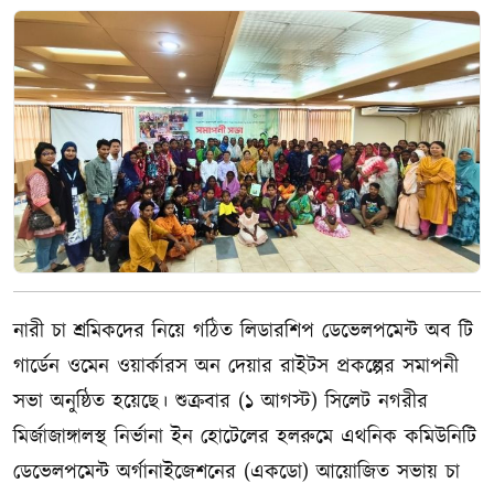
নারী চা শ্রমিকদের নিয়ে গঠিত লিডারশিপ ডেভেলপমেন্ট অব টি
গার্ডেন ওমেন ওয়ার্কারস অন দেয়ার রাইটস প্রকল্পের সমাপনী
সভা অনুষ্ঠিত হয়েছে। শুক্রবার (১ আগস্ট) সিলেট নগরীর
মির্জাজাঙ্গালস্থ নির্ভানা ইন হোটেলের হলরুমে এথনিক কমিউনিটি
ডেভেলপমেন্ট অর্গানাইজেশনের (একডো) আয়োজিত সভায় চা