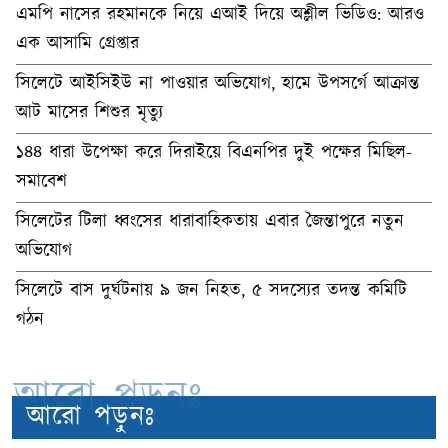
এমপি নাসের রহমানকে নিয়ে এআই দিয়ে অশ্লীল ভিডিও: আরও
এক আসামি গ্রেপ্তার
সিলেটে আইসিইউ না পাওয়ার অভিযোগ, হামে উপসর্গে আক্রান্ত
আট মাসের শিশুর মৃত্যু
১৪৪ ধারা উপেক্ষা করে দিরাইয়ে বিএনপির দুই পক্ষের মিছিল-
সমাবেশ
সিলেটের টিলা ধ্বংসের ধারাবাহিকতায় এবার জৈন্তাপুরে নতুন
অভিযোগ
সিলেটে বাস দুর্ঘটনায় ৯ জন নিহত, ৫ সদস্যের তদন্ত কমিটি
গঠন
আরো পড়ুনঃ
আরো পড়ুনঃ