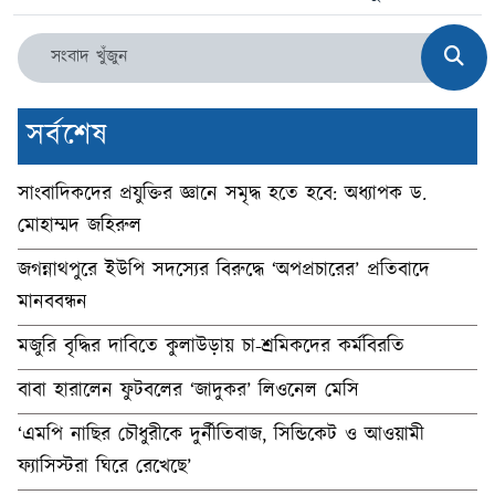
সর্বশেষ
সাংবাদিকদের প্রযুক্তির জ্ঞানে সমৃদ্ধ হতে হবে: অধ্যাপক ড.
মোহাম্মদ জহিরুল
জগন্নাথপুরে ইউপি সদস্যের বিরুদ্ধে ‘অপপ্রচারের’ প্রতিবাদে
মানববন্ধন
মজুরি বৃদ্ধির দাবিতে কুলাউড়ায় চা-শ্রমিকদের কর্মবিরতি
বাবা হারালেন ফুটবলের ‘জাদুকর’ লিওনেল মেসি
‘এমপি নাছির চৌধুরীকে দুর্নীতিবাজ, সিন্ডিকেট ও আওয়ামী
ফ্যাসিস্টরা ঘিরে রেখেছে’