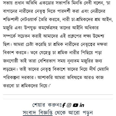
সভায় প্রধান অতিথি একডোর সভাপতি মিনতি দেবী বলেন, ‌‌‘চা
বাগানের নারীদের নেতৃত্ব দিতে পারদর্শী করা এবং নেত্রীদের
শক্তিশালী নেটওয়ার্ক তৈরি করতে, নারী চা-শ্রমিকদের শ্রম আইন,
মজুরি এবং উপযুক্ত কমর্ক্ষেত্রসহ তাদের আইনি অধিকার
সম্পর্কে সচেতন করাই আমাদের এই প্রক্লপের লক্ষ্য উদ্দেশ্য
ছিল। আমরা চেষ্টা করেছি চা শ্রমিক নারীদের নেতৃত্বের দক্ষতা
বিকাশ করতে। তবে যেহেতু চা শ্রমিক নারীর পিছিয়ে পড়া
জনগোষ্ঠী তাই তারা বেশিরভাগ সময় নূন্যতম মজুরির জন্য
লড়ছেন। তাই তাদের নেতৃত্ব বিকাশে তাদের নিয়ে দীর্ঘ মেয়াদি
পরিকল্পনা দরকার। আশাকরি আমরা ভবিষ্যতে আরও কাজ
করবো চা শ্রমিকদের নিয়ে।’
শেয়ার করুনঃ
সংবাদ বিজ্ঞপ্তি
থেকে আরো পড়ুন