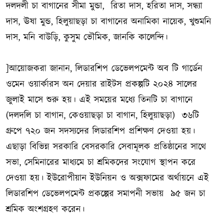
দলদলী চা বাগানের সীমা মুন্ডা, রিতা দাস, হরিতা দাস, সন্ধ্যা
দাস, ঊষা মুন্ড, হিলুয়াছড়া চা বাগানের অনামিকা নায়েক, খুশুমনি
দাস, মনি বাউড়ি, কুসুম ভৌমিক, জানকি কালেন্দি।
]আয়োজকরা জানান, লিডারশিপ ডেভেলপমেন্ট অব টি গার্ডেন
ওমেন ওয়ার্কারস অন দেয়ার রাইটস প্রকল্পটি ২০২৪ সালের
জুলাই মাসে শুরু হয়। এই সময়ের মধ্যে তিনটি চা বাগানে
(দলদলি চা বাগান, কেওয়াছড়া চা বাগান, হিলুয়াছড়া) ৩৬টি
গ্রুপে ৭২০ জন সদস্যদের লিডারশিপ প্রশিক্ষণ দেওয়া হয়।
এছাড়া বিভিন্ন সরকারি বেসরকারি সেবামূলক প্রতিষ্ঠানের সাথে
সভা, সেমিনারের মাধ্যমে চা শ্রমিকদের সংযোগ স্থাপন করে
দেওয়া হয়। ইউরোপীয়ান ইউনিয়ন ও অক্সফামের অর্থায়নে এই
লিডারশিপ ডেভেলপমেন্ট প্রকল্পের সমাপনী সভায় ৯৫ জন চা
শ্রমিক অংশগ্রহণ করেন।