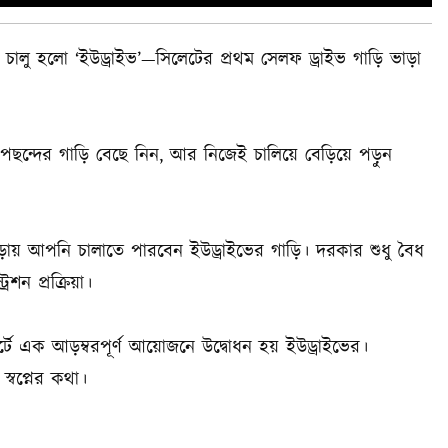
 চালু হলো ‘ইউড্রাইভ’—সিলেটের প্রথম সেলফ ড্রাইভ গাড়ি ভাড়া
পছন্দের গাড়ি বেছে নিন, আর নিজেই চালিয়ে বেড়িয়ে পড়ুন
াড়ায় আপনি চালাতে পারবেন ইউড্রাইভের গাড়ি। দরকার শুধু বৈধ
েশন প্রক্রিয়া।
রিসোর্টে এক আড়ম্বরপূর্ণ আয়োজনে উদ্বোধন হয় ইউড্রাইভের।
স্বপ্নের কথা।