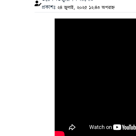
প্রকাশঃ
২৪ জুলাই, ২০২৫ ১২:৪৩ অপরাহ্ন