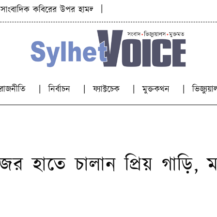
|
বাদিক কবিরের উপর হামলা
নিহত ৯ জনের পরিচয় শনাক্ত, চলছে ম
রাজনীতি
নির্বাচন
ফ্যাক্টচেক
মুক্তকথন
ভিজ্যু
ের হাতে চালান প্রিয় গাড়ি, মা