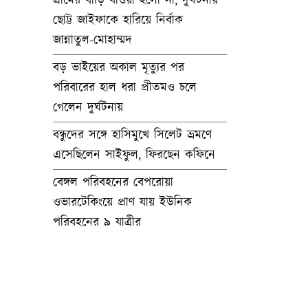
গ্রামের বাড়ি যাওয়া হলো না, দুর্ঘটনায়
ছোট্ট জাইফাকে হারিয়ে নির্বাক
জান্নাতুল-মোহাম্মদ
বড় ভাইয়ের অকাল মৃত্যুর পর
পরিবারের হাল ধরা প্রীতমও চলে
গেলেন দুর্ঘটনায়
বন্ধুদের সঙ্গে হাসিমুখে সিলেট ভ্রমণে
এসেছিলেন সাইফুল, ফিরছেন কফিনে
বেঙ্গল পরিবহনের বেপরোয়া
ওভারটেকিংয়ে প্রাণ যায় ইউনিক
পরিবহনের ৯ যাত্রীর