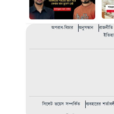
অপরাধ-বিচার
অনুসন্ধান
রাজনীতি
ইতিহা
সিলেট ভয়েস সম্পর্কিত
ব্যবহারের শর্তাবল