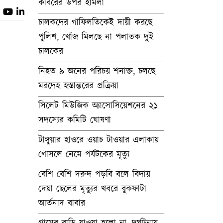
কবিরের উপর হামলা
চালকদের গাফিলতিকেই দায়ী করছে
পুলিশ, খোঁজ মিলছে না পলাতক দুই
চালকের
নিহত ৯ জনের পরিচয় শনাক্ত, চলছে
মরদেহ হস্তান্তরের প্রক্রিয়া
সিলেট মিউজিক অ্যাসোসিয়েশনের ২১
সদস্যের কমিটি ঘোষণা
টাঙ্গুয়ার হাওরে ওয়াচ টাওয়ার এলাকায়
গোসলে নেমে পর্যটকের মৃত্যু
বেশি বেশি দরুদ পড়বি বলে বিদায়
দেয়া ছেলের মৃত্যুর খবরে বুকফাটা
আর্তনাদ বাবার