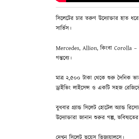
সিলেটের চার তরুণ উদ্যোক্তার হাত ধরে
সার্ভিস।
Mercedes, Allion, কিংবা Corolla – 
গন্তব্যে।
মাত্র ২,৫০০ টাকা থেকে শুরু দৈনিক ভ
ড্রাইভিং লাইসেন্স ও একটি সহজ রেজিস্ট্র
বুধবার গ্র্যান্ড সিলেট হোটেল অ্যান্ড 
উদ্যোক্তারা জানান শুরুর গল্প, ভবিষ্যতের 
দেখুন সিলেট ভয়েস ভিজ্যুয়ালসে।