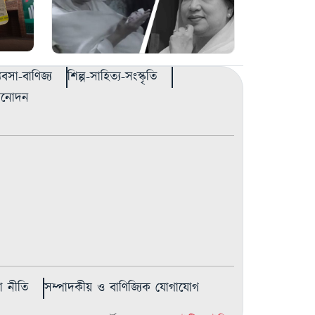
্যবসা-বাণিজ্য
শিল্প-সাহিত্য-সংস্কৃতি
বিনোদন
 নীতি
সম্পাদকীয় ও বাণিজ্যিক যোগাযোগ