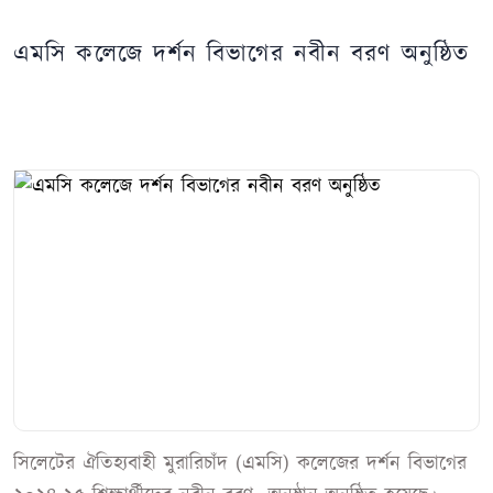
এমসি কলেজে দর্শন বিভাগের নবীন বরণ অনুষ্ঠিত
সিলেটের ঐতিহ্যবাহী মুরারিচাঁদ (এমসি) কলেজের দর্শন বিভাগের