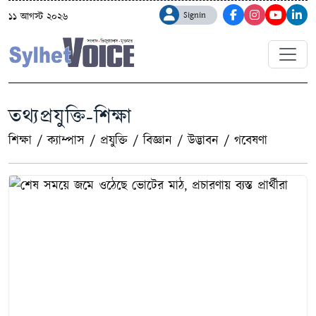
Signin
১১ আগস্ট ২০২৬
তথ্যপ্রযুক্তি-শিক্ষা
শিক্ষা
/
ক্যাম্পাস
/
প্রযুক্তি
/
বিজ্ঞান
/
উদ্ভাবন
/
গবেষণা