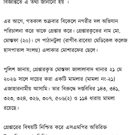
বিজ্ঞপ্তিতে এ তথ্য জানানো হয় ।
এর আগে, গতকাল শুক্রবার বিকেলে নগরীর দল অভিযান
পরিচালনা করে তাকে গ্রেপ্তার করে। গ্রেপ্তারকৃতের নাম মো.
মোস্তফা (২০)। সে পাঠানটুলা (রাগীব-রাবেয়া মেডিকেল কলেজ
হাসপাতাল সংলগ্ন) এলাকার মোশারফের ছেলে।
পুলিশ জানায়, গ্রেপ্তারকৃত মোস্তফা জালালাবাদ থানার ২১ মে
২০২৬ সালে দায়ের করা একটি মামলার (মামলা নং-২১)
এজাহারনামীয় আসামি। তার বিরুদ্ধে দণ্ডবিধির ১৪৩, ৩৪১,
৩২৩, ৩২৪, ৩২৬, ৩০৭, ৫০৬(২) ও ১১৪ ধারায় মামলা
রয়েছে।
গ্রেপ্তারের বিষয়টি নিশ্চিত করে এসএমপির অতিরিক্ত