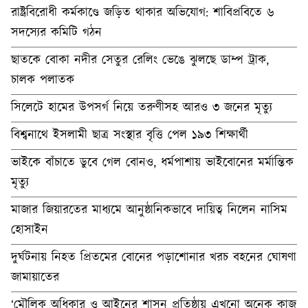
রাষ্ট্রবিরোধী কর্মকাণ্ডে জড়িত থাকার অভিযোগ: শাবিপ্রবিতে ৬
সদস্যের কমিটি গঠন
ছাতকে বোকা নদীর সেতুর রেলিং ভেঙে ঝুলছে ডাম্প ট্রাক,
চালক পলাতক
সিলেটে হামের উপসর্গ নিয়ে তরুণীসহ আরও ৩ জনের মৃত্যু
বিশ্বনাথে ইসলামী ছাত্র সংস্থার বৃত্তি পেল ১৯৩ শিক্ষার্থী
ভাইকে বাঁচাতে ডুবে গেল বোনও, ধর্মপাশায় ভাইবোনের মর্মান্তিক
মৃত্যু
মাজার জিয়ারতের মাধ্যমে আনুষ্ঠানিকভাবে দায়িত্ব নিলেন নাসিম
হোসাইন
দুর্ঘটনায় নিহত প্রিতমের বোনের পড়াশোনার খরচ বহনের ঘোষণা
জামায়াতের
‘মৌলিক অধিকার ও আইনের শাসন প্রতিষ্ঠায় এখনো অনেক কাজ