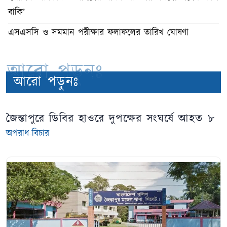
বাকি’
এসএসসি ও সমমান পরীক্ষার ফলাফলের তারিখ ঘোষণা
আরো পড়ুনঃ
আরো পড়ুনঃ
জৈন্তাপুরে ডিবির হাওরে দুপক্ষের সংঘর্ষে আহত ৮
অপরাধ-বিচার