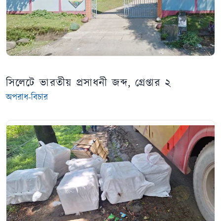
সিলেটে ভারতীয় প্রসাধনী জব্দ, গ্রেপ্তার ২
অপরাধ-বিচার