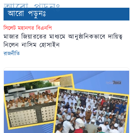
আরো পড়ুনঃ
আরো পড়ুনঃ
সিলেট মহানগর বিএনপি
মাজার জিয়ারতের মাধ্যমে আনুষ্ঠানিকভাবে দায়িত্ব
নিলেন নাসিম হোসাইন
রাজনীতি