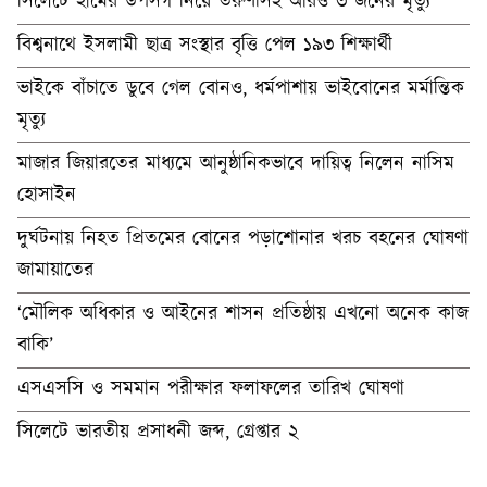
সিলেটে হামের উপসর্গ নিয়ে তরুণীসহ আরও ৩ জনের মৃত্যু
বিশ্বনাথে ইসলামী ছাত্র সংস্থার বৃত্তি পেল ১৯৩ শিক্ষার্থী
ভাইকে বাঁচাতে ডুবে গেল বোনও, ধর্মপাশায় ভাইবোনের মর্মান্তিক
মৃত্যু
মাজার জিয়ারতের মাধ্যমে আনুষ্ঠানিকভাবে দায়িত্ব নিলেন নাসিম
হোসাইন
দুর্ঘটনায় নিহত প্রিতমের বোনের পড়াশোনার খরচ বহনের ঘোষণা
জামায়াতের
‘মৌলিক অধিকার ও আইনের শাসন প্রতিষ্ঠায় এখনো অনেক কাজ
বাকি’
এসএসসি ও সমমান পরীক্ষার ফলাফলের তারিখ ঘোষণা
সিলেটে ভারতীয় প্রসাধনী জব্দ, গ্রেপ্তার ২