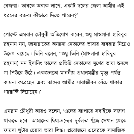
বেজন্মা। ভাবতে অবাক লাগে, একটি দলের জেলা আমীর এই
ধরনের বক্তব্য কীভাবে দিতে পারেন?’
পোস্টে এমরান চৌধুরী অভিযোগ করেন, শুধু মাওলানা হাবিবুর
রহমান নন, জামায়াতের অন্যান্য নেতাদের ভাষার ব্যবহার নিয়েও
উদ্বেগ রয়েছে। তিনি বলেন, “শুধু তিনি (মাওলানা হাবিবুর
রহমান) নন ইদানিং তাদের প্রতিটি নেতাদের মুখের ভাষা শুনলে
গা শিউরে উঠে। একজনতো মাননীয় প্রধানমন্ত্রীর মৃত্যু পর্যন্ত
কামনা করেছেন এবং তাদের আমীর সারাজীবন বেঁচে থাকার
গ্যারান্টি দিয়েছেন।’
এমরান চৌধুরী আরও বলেন, ‘এদের ব্যাপারে সবাইকে সজাগ
থাকতে হবে। আমাদের দ্বিধা-দ্বন্দ্বের দুর্বলতা খুঁজে সেখান থেকে
ফায়দা লুটার চেষ্টায় তারা লিপ্ত। প্রয়োজনে এদেরকে সামাজিক