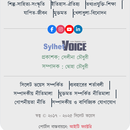
শিল্প-সাহিত্য-সংস্কৃতি
ইতিহাস-ঐতিহ্য
তথ্যপ্রযুক্তি-শিক্ষা
যাপিত-জীবন
মুক্তমত
খেলাধুলা-বিনোদন
প্রকাশক:
সেলীনা চৌধুরী
সম্পাদক :
দ্বোহা চৌধুরী
সিলেট ভয়েস সম্পর্কিত
ব্যবহারের শর্তাবলী
সম্পাদকীয় নীতিমালা
মুক্তমত সম্পর্কিত নীতিমালা
গোপনীয়তা নীতি
সম্পাদকীয় ও বাণিজ্যিক যোগাযোগ
স্বত্ব © ২০১৭ - ২০২৫ সিলেট ভয়েস
পোর্টাল বাস্তবায়নে:
আইটি ফ্যাক্টরি