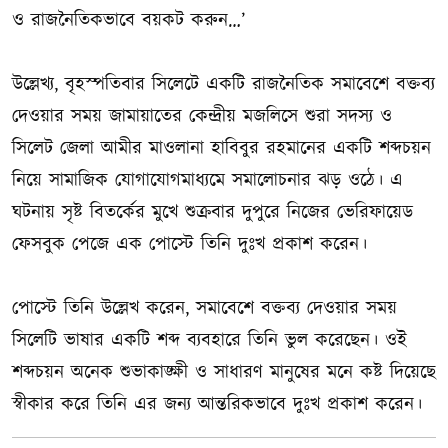
ও রাজনৈতিকভাবে বয়কট করুন…’
উল্লেখ্য, বৃহস্পতিবার সিলেটে একটি রাজনৈতিক সমাবেশে বক্তব্য
দেওয়ার সময় জামায়াতের কেন্দ্রীয় মজলিসে শুরা সদস্য ও
সিলেট জেলা আমীর মাওলানা হাবিবুর রহমানের একটি শব্দচয়ন
নিয়ে সামাজিক যোগাযোগমাধ্যমে সমালোচনার ঝড় ওঠে। এ
ঘটনায় সৃষ্ট বিতর্কের মুখে শুক্রবার দুপুরে নিজের ভেরিফায়েড
ফেসবুক পেজে এক পোস্টে তিনি দুঃখ প্রকাশ করেন।
পোস্টে তিনি উল্লেখ করেন, সমাবেশে বক্তব্য দেওয়ার সময়
সিলেটি ভাষার একটি শব্দ ব্যবহারে তিনি ভুল করেছেন। ওই
শব্দচয়ন অনেক শুভাকাঙ্ক্ষী ও সাধারণ মানুষের মনে কষ্ট দিয়েছে
স্বীকার করে তিনি এর জন্য আন্তরিকভাবে দুঃখ প্রকাশ করেন।