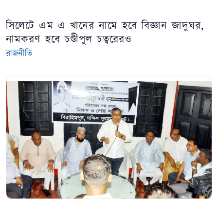
সিলেটে এম এ খানের নামে হবে বিজ্ঞান জাদুঘর,
নামকরণ হবে চণ্ডীপুল চত্বরেরও
রাজনীতি