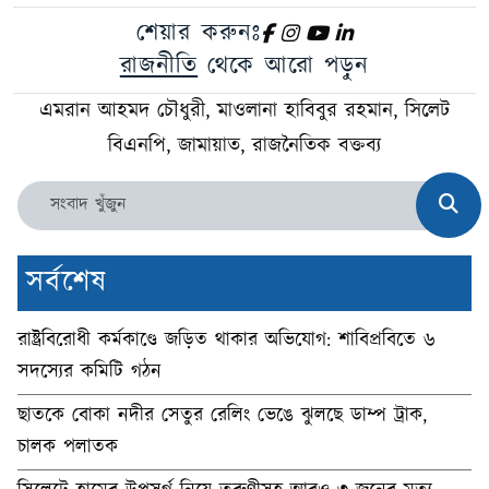
শেয়ার করুনঃ
রাজনীতি
থেকে আরো পড়ুন
এমরান আহমদ চৌধুরী, মাওলানা হাবিবুর রহমান, সিলেট
বিএনপি, জামায়াত, রাজনৈতিক বক্তব্য
সর্বশেষ
রাষ্ট্রবিরোধী কর্মকাণ্ডে জড়িত থাকার অভিযোগ: শাবিপ্রবিতে ৬
সদস্যের কমিটি গঠন
ছাতকে বোকা নদীর সেতুর রেলিং ভেঙে ঝুলছে ডাম্প ট্রাক,
চালক পলাতক