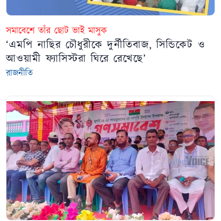
সমাবেশে তাঁর ছোট ভাই মাসুক
‘এমপি নাছির চৌধুরীকে দুর্নীতিবাজ, সিন্ডিকেট ও
আওয়ামী ফ্যাসিস্টরা ঘিরে রেখেছে’
রাজনীতি