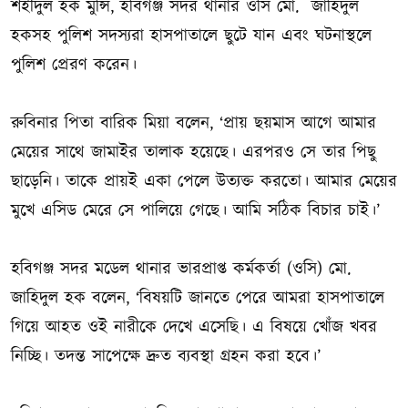
শহীদুল হক মুন্সি, হবিগঞ্জ সদর থানার ওসি মো. জাহিদুল
হকসহ পুলিশ সদস্যরা হাসপাতালে ছুটে যান এবং ঘটনাস্থলে
পুলিশ প্রেরণ করেন।
রুবিনার পিতা বারিক মিয়া বলেন, ‘প্রায় ছয়মাস আগে আমার
মেয়ের সাথে জামাইর তালাক হয়েছে। এরপরও সে তার পিছু
ছাড়েনি। তাকে প্রায়ই একা পেলে উত্যক্ত করতো। আমার মেয়ের
মুখে এসিড মেরে সে পালিয়ে গেছে। আমি সঠিক বিচার চাই।’
হবিগঞ্জ সদর মডেল থানার ভারপ্রাপ্ত কর্মকর্তা (ওসি) মো.
জাহিদুল হক বলেন, ‘বিষয়টি জানতে পেরে আমরা হাসপাতালে
গিয়ে আহত ওই নারীকে দেখে এসেছি। এ বিষয়ে খোঁজ খবর
নিচ্ছি। তদন্ত সাপেক্ষে দ্রুত ব্যবস্থা গ্রহন করা হবে।’