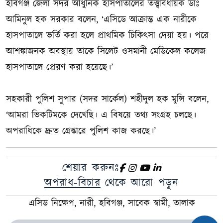
হবিগঞ্জ জেলা সদর আধুনিক হাসপাতালের তত্ত্বাবধায়ক ডাঃ
আমিনুল হক সরকার বলেন, ‘এসিডে আক্রান্ত এক নারীকে
হাসপাতালে ভর্তি করা হলে প্রাথমিক চিকিৎসা দেয়া হয়। পরে
আশঙ্কাজনক অবস্থায় তাকে সিলেট ওসমানী মেডিকেল কলেজ
হাসপাতালে প্রেরণ করা হয়েছে।’
সহকারী পুলিশ সুপার (সদর সার্কেল) শহীদুল হক মুন্সি বলেন,
‘আমরা ভিকটিমকে দেখেছি। এ বিষয়ে তথ্য সংগ্রহ চলছে।
অপরাধিকে দ্রুত গ্রেপ্তারে পুলিশ কাজ করছে।’
শেয়ার করুনঃ
অপরাধ-বিচার
থেকে আরো পড়ুন
এসিড নিক্ষেপ, নারী, হবিগঞ্জ, সাবেক স্বামী, তালাক