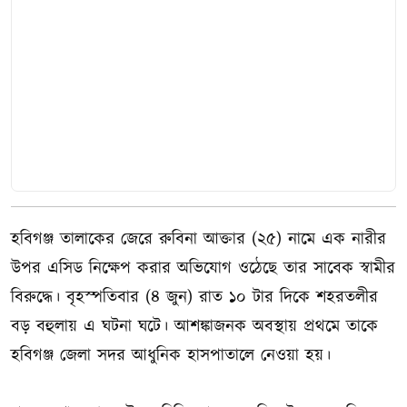
হবিগঞ্জ তালাকের জেরে রুবিনা আক্তার (২৫) নামে এক নারীর
উপর এসিড নিক্ষেপ করার অভিযোগ ওঠেছে তার সাবেক স্বামীর
বিরুদ্ধে। বৃহস্পতিবার (৪ জুন) রাত ১০ টার দিকে শহরতলীর
বড় বহুলায় এ ঘটনা ঘটে। আশঙ্কাজনক অবস্থায় প্রথমে তাকে
হবিগঞ্জ জেলা সদর আধুনিক হাসপাতালে নেওয়া হয়।