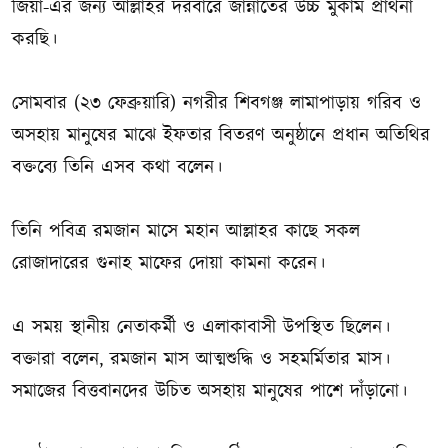
জিয়া-এর জন্য আল্লাহর দরবারে জান্নাতের উচ্চ মুকাম প্রার্থনা
করছি।
সোমবার (২৩ ফেব্রুয়ারি) নগরীর শিবগঞ্জ লামাপাড়ায় গরিব ও
অসহায় মানুষের মাঝে ইফতার বিতরণ অনুষ্ঠানে প্রধান অতিথির
বক্তব্যে তিনি এসব কথা বলেন।
তিনি পবিত্র রমজান মাসে মহান আল্লাহর কাছে সকল
রোজাদারের গুনাহ মাফের দোয়া কামনা করেন।
এ সময় স্থানীয় নেতাকর্মী ও এলাকাবাসী উপস্থিত ছিলেন।
বক্তারা বলেন, রমজান মাস আত্মশুদ্ধি ও সহমর্মিতার মাস।
সমাজের বিত্তবানদের উচিত অসহায় মানুষের পাশে দাঁড়ানো।