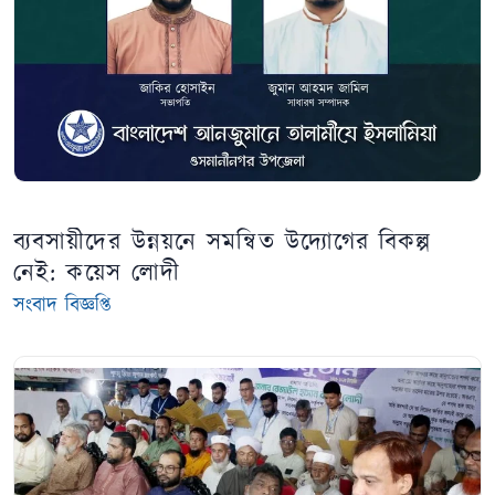
ব্যবসায়ীদের উন্নয়নে সমন্বিত উদ্যোগের বিকল্প
নেই: কয়েস লোদী
সংবাদ বিজ্ঞপ্তি