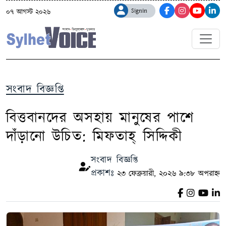
Signin
০৭ আগস্ট ২০২৬
সংবাদ বিজ্ঞপ্তি
বিত্তবানদের অসহায় মানুষের পাশে
দাঁড়ানো উচিত: মিফতাহ্ সিদ্দিকী
সংবাদ বিজ্ঞপ্তি
প্রকাশঃ
২৩ ফেব্রুয়ারী, ২০২৬ ৯:৩৮ অপরাহ্ন