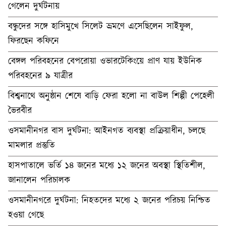
গেলেন দুর্ঘটনায়
বন্ধুদের সঙ্গে হাসিমুখে সিলেট ভ্রমণে এসেছিলেন সাইফুল,
ফিরছেন কফিনে
বেঙ্গল পরিবহনের বেপরোয়া ওভারটেকিংয়ে প্রাণ যায় ইউনিক
পরিবহনের ৯ যাত্রীর
বিশ্বনাথে অনুষ্ঠান শেষে বাড়ি ফেরা হলো না বাউল শিল্পী পেহেলী
ভৈরবীর
ওসমানীনগর বাস দুর্ঘটনা: আইনগত ব্যবস্থা প্রক্রিয়াধীন, চলছে
মামলার প্রস্তুতি
হাসপাতালে ভর্তি ১৪ জনের মধ্যে ১২ জনের অবস্থা স্থিতিশীল,
জানালেন পরিচালক
ওসমানীনগরে দুর্ঘটনা: নিহতদের মধ্যে ২ জনের পরিচয় নিশ্চিত
হওয়া গেছে