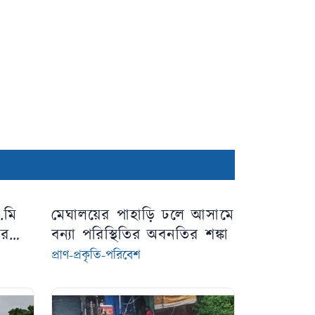
.মি
মেঘালয়ের পাহাড়ি ঢলে আসামে
ের
বন্যা পরিস্থিতির অবনতির শঙ্কা
প্রাণ-প্রকৃতি-পরিবেশ