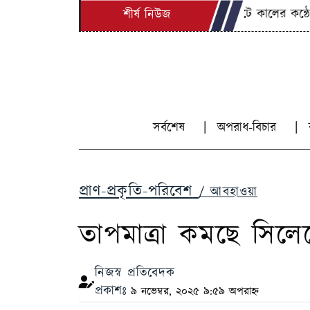
সিলেটে কালের কন্ঠের সা
শীর্ষ নিউজ
সর্বশেষ
অপরাধ-বিচার
প্রাণ-প্রকৃতি-পরিবেশ
/ আবহাওয়া
তাপমাত্রা কমছে সিলেটে
নিজস্ব প্রতিবেদক
প্রকাশঃ
৯ নভেম্বর, ২০২৫ ৯:৫৯ অপরাহ্ন