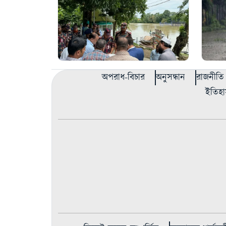
অপরাধ-বিচার
অনুসন্ধান
রাজনীতি
ইতিহা