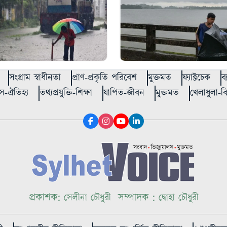
সংগ্রাম স্বাধীনতা
প্রাণ-প্রকৃতি পরিবেশ
মুক্তমত
ফ্যাক্টচেক
ব
স-ঐতিহ্য
তথ্যপ্রযুক্তি-শিক্ষা
যাপিত-জীবন
মুক্তমত
খেলাধুলা-
প্রকাশক:
সম্পাদক :
সেলীনা চৌধুরী
দ্বোহা চৌধুরী