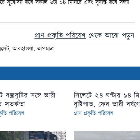
সূর্যোদয় হবে সকাল ৬টা ০৪ মিনিটে এবং সূর্যাস্ত হবে সন্ধ্যা
প্রাণ-প্রকৃতি-পরিবেশ
থেকে আরো পড়ুন
িলেট, আবহাওয়া, তাপমাত্রা
 বজ্রবৃষ্টির সঙ্গে ভারী
সিলেটে ২৪ ঘণ্টায় ৯৪ মি
ের সতর্কতা
বৃষ্টিপাত, ফের ভারী বর্ষণ
শঙ্কা
্রকৃতি-পরিবেশ
প্রাণ-প্রকৃতি-পরিবেশ