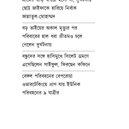
গ্রামের বাড়ি যাওয়া হলো না, দুর্ঘটনায়
ছোট্ট জাইফাকে হারিয়ে নির্বাক
জান্নাতুল-মোহাম্মদ
বড় ভাইয়ের অকাল মৃত্যুর পর
পরিবারের হাল ধরা প্রীতমও চলে
গেলেন দুর্ঘটনায়
বন্ধুদের সঙ্গে হাসিমুখে সিলেট ভ্রমণে
এসেছিলেন সাইফুল, ফিরছেন কফিনে
বেঙ্গল পরিবহনের বেপরোয়া
ওভারটেকিংয়ে প্রাণ যায় ইউনিক
পরিবহনের ৯ যাত্রীর