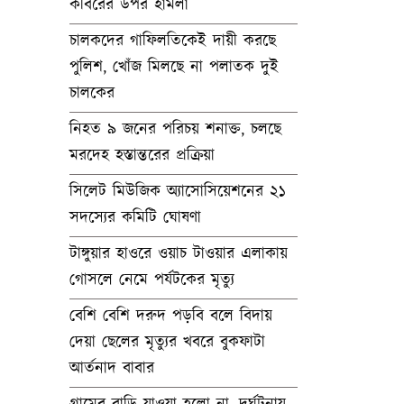
কবিরের উপর হামলা
চালকদের গাফিলতিকেই দায়ী করছে
পুলিশ, খোঁজ মিলছে না পলাতক দুই
চালকের
নিহত ৯ জনের পরিচয় শনাক্ত, চলছে
মরদেহ হস্তান্তরের প্রক্রিয়া
সিলেট মিউজিক অ্যাসোসিয়েশনের ২১
সদস্যের কমিটি ঘোষণা
টাঙ্গুয়ার হাওরে ওয়াচ টাওয়ার এলাকায়
গোসলে নেমে পর্যটকের মৃত্যু
বেশি বেশি দরুদ পড়বি বলে বিদায়
দেয়া ছেলের মৃত্যুর খবরে বুকফাটা
আর্তনাদ বাবার