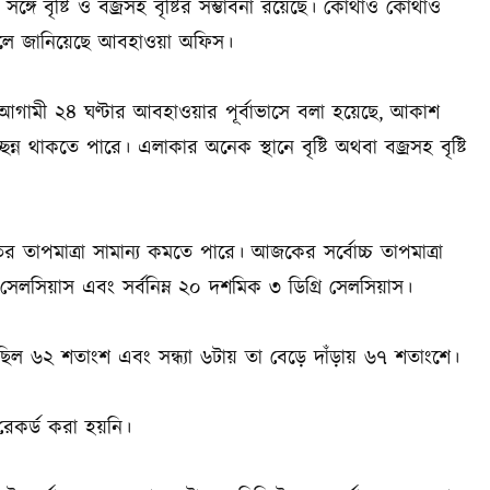
গে বৃষ্টি ও বজ্রসহ বৃষ্টির সম্ভাবনা রয়েছে। কোথাও কোথাও
 বলে জানিয়েছে আবহাওয়া অফিস।
আগামী ২৪ ঘণ্টার আবহাওয়ার পূর্বাভাসে বলা হয়েছে, আকাশ
্ন থাকতে পারে। এলাকার অনেক স্থানে বৃষ্টি অথবা বজ্রসহ বৃষ্টি
তাপমাত্রা সামান্য কমতে পারে। আজকের সর্বোচ্চ তাপমাত্রা
সেলসিয়াস এবং সর্বনিম্ন ২০ দশমিক ৩ ডিগ্রি সেলসিয়াস।
ছিল ৬২ শতাংশ এবং সন্ধ্যা ৬টায় তা বেড়ে দাঁড়ায় ৬৭ শতাংশে।
রেকর্ড করা হয়নি।