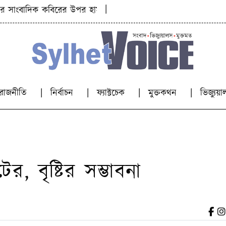
|
ংবাদিক কবিরের উপর হামলা
নিহত ৯ জনের পরিচয় শনাক্ত, চলছে
রাজনীতি
নির্বাচন
ফ্যাক্টচেক
মুক্তকথন
ভিজ্যু
র, বৃষ্টির সম্ভাবনা