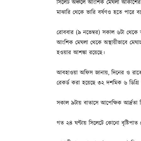
সিলেট অঞ্চলে আংশিক মেঘলা আকাশের সঙ্
মাঝারি থেকে ভারি বর্ষণও হতে পারে
রোববার (৯ নভেম্বর) সকাল ৬টা থেকে 
আংশিক মেঘলা থেকে অস্থায়ীভাবে মেঘাচ্ছন
হওয়ার আশঙ্কা রয়েছে।
আবহাওয়া অফিস জানায়, দিনের ও রাতের 
রেকর্ড করা হয়েছে ৩২ দশমিক ৬ ডিগ্রি 
সকাল ৯টায় বাতাসে আপেক্ষিক আর্দ্রতা 
গত ২৪ ঘণ্টায় সিলেটে কোনো বৃষ্টিপাত 