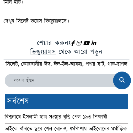
মিনি হাট।
দেখুন সিলেট ভয়েস ভিজ্যুয়ালসে।
শেয়ার করুনঃ
ভিজ্যুয়ালস
থেকে আরো পড়ুন
সিলেট, কোরবানীর ঈদ, ঈদ-উল-আযহা, পশুর হাট, গরু-ছাগল
সর্বশেষ
বিশ্বনাথে ইসলামী ছাত্র সংস্থার বৃত্তি পেল ১৯৩ শিক্ষার্থী
ভাইকে বাঁচাতে ডুবে গেল বোনও, ধর্মপাশায় ভাইবোনের মর্মান্তিক