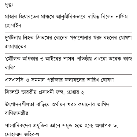
মৃত্যু
মাজার জিয়ারতের মাধ্যমে আনুষ্ঠানিকভাবে দায়িত্ব নিলেন নাসিম
হোসাইন
দুর্ঘটনায় নিহত প্রিতমের বোনের পড়াশোনার খরচ বহনের ঘোষণা
জামায়াতের
‘মৌলিক অধিকার ও আইনের শাসন প্রতিষ্ঠায় এখনো অনেক কাজ
বাকি’
এসএসসি ও সমমান পরীক্ষার ফলাফলের তারিখ ঘোষণা
সিলেটে ভারতীয় প্রসাধনী জব্দ, গ্রেপ্তার ২
উৎপাদনশীলতা বাড়িয়ে অর্থায়ন খরচ কমানোর তাগিদ
বাণিজ্যমন্ত্রীর
সাংবাদিকদের প্রযুক্তির জ্ঞানে সমৃদ্ধ হতে হবে: অধ্যাপক ড.
মোহাম্মদ জহিরুল