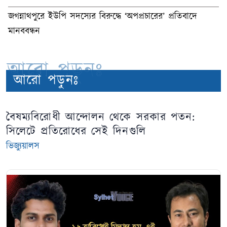
জগন্নাথপুরে ইউপি সদস্যের বিরুদ্ধে ‘অপপ্রচারের’ প্রতিবাদে
মানববন্ধন
আরো পড়ুনঃ
আরো পড়ুনঃ
বৈষম্যবিরোধী আন্দোলন থেকে সরকার পতন:
সিলেটে প্রতিরোধের সেই দিনগুলি
ভিজ্যুয়ালস