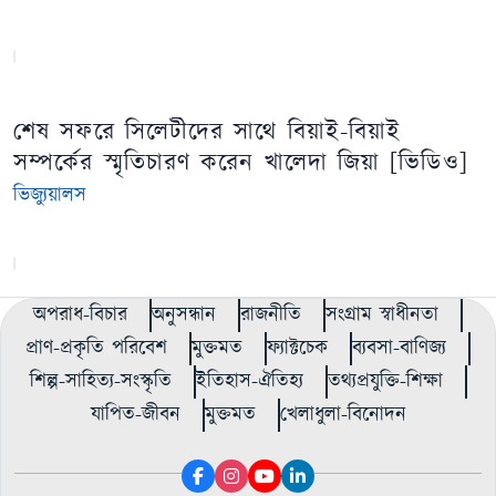
শেষ সফরে সিলেটীদের সাথে বিয়াই-বিয়াই
সম্পর্কের স্মৃতিচারণ করেন খালেদা জিয়া [ভিডিও]
ভিজ্যুয়ালস
অপরাধ-বিচার
অনুসন্ধান
রাজনীতি
সংগ্রাম স্বাধীনতা
প্রাণ-প্রকৃতি পরিবেশ
মুক্তমত
ফ্যাক্টচেক
ব্যবসা-বাণিজ্য
শিল্প-সাহিত্য-সংস্কৃতি
ইতিহাস-ঐতিহ্য
তথ্যপ্রযুক্তি-শিক্ষা
যাপিত-জীবন
মুক্তমত
খেলাধুলা-বিনোদন