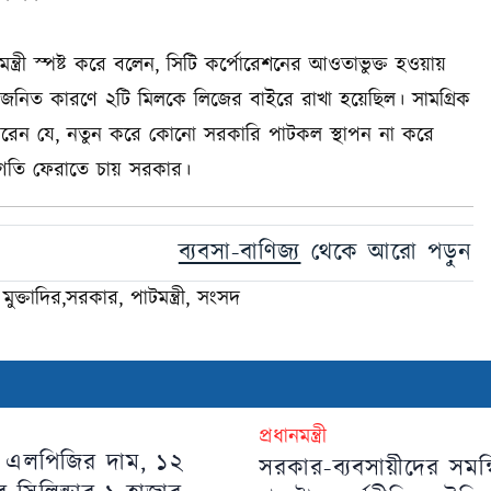
মন্ত্রী স্পষ্ট করে বলেন, সিটি কর্পোরেশনের আওতাভুক্ত হওয়ায়
নিত কারণে ২টি মিলকে লিজের বাইরে রাখা হয়েছিল। সামগ্রিক
ক্ত করেন যে, নতুন করে কোনো সরকারি পাটকল স্থাপন না করে
 গতি ফেরাতে চায় সরকার।
ব্যবসা-বাণিজ্য
থেকে আরো পড়ুন
মুক্তাদির,সরকার, পাটমন্ত্রী, সংসদ
প্রধানমন্ত্রী
 এলপিজির দাম, ১২
সরকার-ব্যবসায়ীদের সমন্