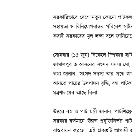
সরকারিভাবে দেশে নতুন কোনো পাটকল স
সহায়তা ও বিনিয়োগবান্ধব পরিবেশ সৃষ্
করাই সরকারের মূল লক্ষ্য বলে জানিয়েছেন 
সোমবার (১৫ জুন) বিকেলে স্পিকার হা
জামালপুর-৩ আসনের সংসদ সদস্য মো. মোস
তথ্য জানান। সংসদ সদস্য তার প্রশ্নে জ
আনতে পাটের উৎপাদন বৃদ্ধি, বন্ধ পাট
মন্ত্রণালয়ের আছে কিনা।
উত্তরে বস্ত্র ও পাট মন্ত্রী জানান, পাটশ
সরকার বর্তমানে ‘উন্নত প্রযুক্তিনির্ভর 
বাস্তবায়ন করছে। এই প্রকল্পটি আগাম