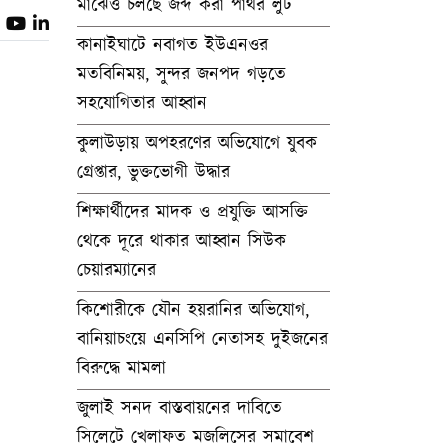
মাঝেও চলছে জব্দ করা পাথর লুট
কানাইঘাটে নবাগত ইউএনওর
মতবিনিময়, সুন্দর জনপদ গড়তে
সহযোগিতার আহ্বান
কুলাউড়ায় অপহরণের অভিযোগে যুবক
গ্রেপ্তার, ভুক্তভোগী উদ্ধার
শিক্ষার্থীদের মাদক ও প্রযুক্তি আসক্তি
থেকে দূরে থাকার আহ্বান সিউক
চেয়ারম্যানের
কিশোরীকে যৌন হয়রানির অভিযোগ,
বানিয়াচংয়ে এনসিপি নেতাসহ দুইজনের
বিরুদ্ধে মামলা
জুলাই সনদ বাস্তবায়নের দাবিতে
সিলেটে খেলাফত মজলিসের সমাবেশ