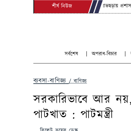
লোভছড়ায় প্রশাসনের 
শীর্ষ নিউজ
সর্বশেষ
অপরাধ-বিচার
ব্যবসা-বাণিজ্য
/ বাণিজ্য
সরকারিভাবে আর নয়, 
পাটখাত : পাটমন্ত্রী
সিলেট ভয়েস ডেস্ক