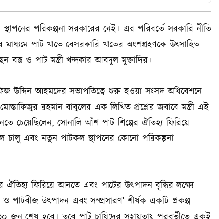
্থাপনের পরিকল্পনা সরকারের নেই। এর পরিবর্তে সরকারি নীতি
টির মাধ্যমে পাট খাতে বেসরকারি খাতের অংশগ্রহণকে উৎসাহিত
বস্ত্র ও পাট মন্ত্রী খন্দকার আবদুল মুক্তাদির।
ফিজ উদ্দিন আহমদের সভাপতিত্বে শুরু হওয়া সংসদ অধিবেশনে
্তাফিজুর রহমান বাবুলের এক লিখিত প্রশ্নের জবাবে মন্ত্রী এই
ানতে চেয়েছিলেন, সোনালি আঁশ পাট শিল্পের ঐতিহ্য ফিরিয়ে
কল চালু এবং নতুন পাটকল স্থাপনের কোনো পরিকল্পনা
িল্পের ঐতিহ্য ফিরিয়ে আনতে এবং পাটের উৎপাদন বৃদ্ধির লক্ষ্যে
পাট ও পাটবীজ উৎপাদন এবং সম্প্রসারণ’ শীর্ষক একটি প্রকল্প
ী ৩০ জুন শেষ হবে। তবে পাট চাষিদের সহায়তায় পরবর্তীতে একই