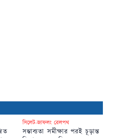
সিলেট-জাফলং রেলপথ
বিত
সম্ভাব্যতা সমীক্ষার পরই চূড়ান্ত