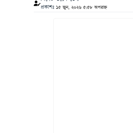
প্রকাশঃ
১৫ জুন, ২০২৬ ৫:৫৮ অপরাহ্ন