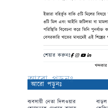
ইজারা বহির্ভূত বাকি ৫টি মিলের বিষয়ে 
৩টি মিল এবং আইনি জটিলতা বা মামলাজ
পরিস্থিতি বিবেচনা করে তিনি পুনর্ব্য
বেসরকারি খাতের মাধ্যমেই এই শিল্পের
শেয়ার করুনঃ
খন্দকার 
আরো পড়ুনঃ
আরো পড়ুনঃ
ব্যবসায়ী নেতা দিলওয়ার
বাড়ল