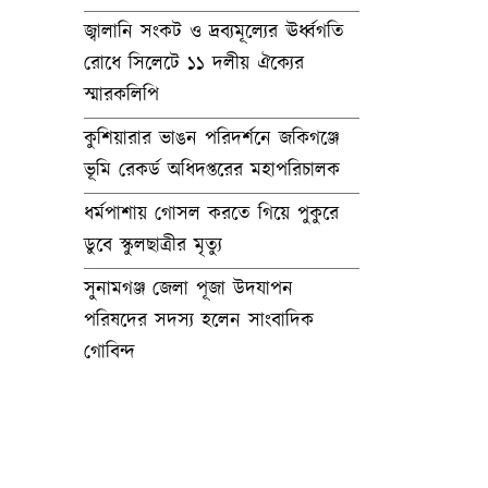
জ্বালানি সংকট ও দ্রব্যমূল্যের ঊর্ধ্বগতি
রোধে সিলেটে ১১ দলীয় ঐক্যের
স্মারকলিপি
কুশিয়ারার ভাঙন পরিদর্শনে জকিগঞ্জে
ভূমি রেকর্ড অধিদপ্তরের মহাপরিচালক
ধর্মপাশায় গোসল করতে গিয়ে পুকুরে
ডুবে স্কুলছাত্রীর মৃত্যু
সুনামগঞ্জ জেলা পূজা উদযাপন
পরিষদের সদস্য হলেন সাংবাদিক
গোবিন্দ