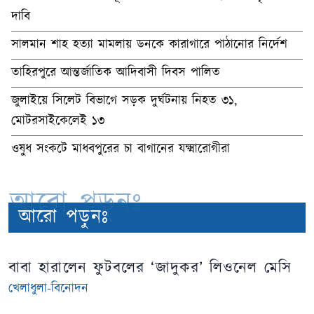
দাবি
সালমান শাহ হত্যা মামলায় ডনকে কারাগারে পাঠানোর নির্দেশ
তাহিরপুরে আন্তর্জাতিক আদিবাসী দিবস পালিত
জুলাইয়ে সিলেট বিভাগে সড়ক দুর্ঘটনায় নিহত ৩১,
মোটরসাইকেলেই ১৩
ওষুধ সংকটে মাধবপুরের চা বাগানের যক্ষ্মারোগীরা
আরো পড়ুনঃ
আরো পড়ুনঃ
বাবা হারালেন ফুটবলের ‘জাদুকর’ লিওনেল মেসি
খেলাধুলা-বিনোদন