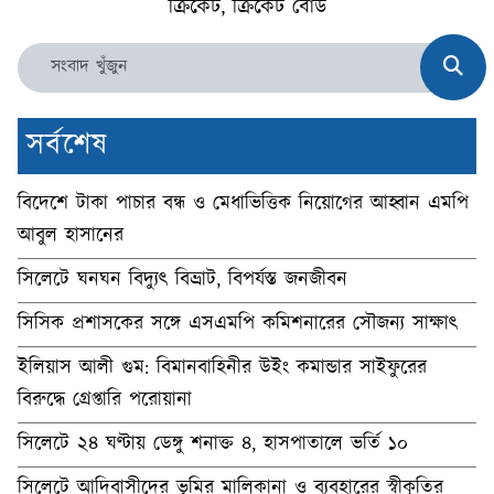
ক্রিকেট, ক্রিকেট বোর্ড
সর্বশেষ
বিদেশে টাকা পাচার বন্ধ ও মেধাভিত্তিক নিয়োগের আহ্বান এমপি
আবুল হাসানের
সিলেটে ঘনঘন বিদ্যুৎ বিভ্রাট, বিপর্যস্ত জনজীবন
সিসিক প্রশাসকের সঙ্গে এসএমপি কমিশনারের সৌজন্য সাক্ষাৎ
ইলিয়াস আলী গুম: বিমানবাহিনীর উইং কমান্ডার সাইফুরের
বিরুদ্ধে গ্রেপ্তারি পরোয়ানা
সিলেটে ২৪ ঘণ্টায় ডেঙ্গু শনাক্ত ৪, হাসপাতালে ভর্তি ১০
সিলেটে আদিবাসীদের ভূমির মালিকানা ও ব্যবহারের স্বীকৃতির