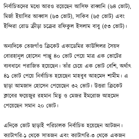
নির্বাচিতদের মধ্যে আরও রয়েছেন আসিফ রাব্বানি (৬৪ ভোট),
মির্জা ইয়াসির আব্বাস (৬৩ ভোট), সাকিব (৬৫ ভোট) এবং
ইন্দিরা রোড ক্রীড়া চক্রের রফিকুল ইসলাম বাবু (৫৩ ভোট)।
অন্যদিকে তেজগাঁও ক্রিকেট একাডেমির কাউন্সিলর সৈয়দ
বোরহানুল হোসেন পাপ্পু ৪০ ভোট পেয়ে মাত্র এক ভোটের
ব্যবধানে পরাজিত হয়েছেন। তাঁর চেয়ে এক ভোট বেশি, অর্থাৎ
৪১ ভোট পেয়ে নির্বাচিত হয়েছেন মাহবুব আহমেদ শামীম। এ
ছাড়া আমজাদ হোসেন পেয়েছেন ৩২ ভোট। উত্তরা ক্রিকেট
ক্লাবের ফয়েজুর রহমান মিতু ও মেজর ইমরোজ আহমেদ
পেয়েছেন সমান ২০ ভোট।
এদিকে ভোট ছাড়াই পরিচালক নির্বাচিত হয়েছেন আটজন।
ক্যাটাগরি-১ থেকে সাতজন এবং ক্যাটাগরি-৩ থেকে একজন