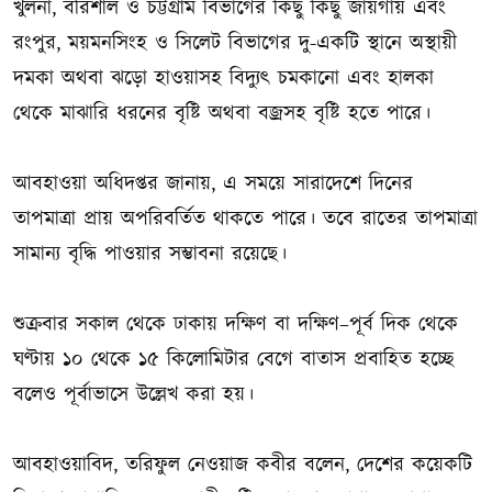
খুলনা, বরিশাল ও চট্টগ্রাম বিভাগের কিছু কিছু জায়গায় এবং
রংপুর, ময়মনসিংহ ও সিলেট বিভাগের দু-একটি স্থানে অস্থায়ী
দমকা অথবা ঝড়ো হাওয়াসহ বিদ্যুৎ চমকানো এবং হালকা
থেকে মাঝারি ধরনের বৃষ্টি অথবা বজ্রসহ বৃষ্টি হতে পারে।
আবহাওয়া অধিদপ্তর জানায়, এ সময়ে সারাদেশে দিনের
তাপমাত্রা প্রায় অপরিবর্তিত থাকতে পারে। তবে রাতের তাপমাত্রা
সামান্য বৃদ্ধি পাওয়ার সম্ভাবনা রয়েছে।
শুক্রবার সকাল থেকে ঢাকায় দক্ষিণ বা দক্ষিণ–পূর্ব দিক থেকে
ঘণ্টায় ১০ থেকে ১৫ কিলোমিটার বেগে বাতাস প্রবাহিত হচ্ছে
বলেও পূর্বাভাসে উল্লেখ করা হয়।
আবহাওয়াবিদ, তরিফুল নেওয়াজ কবীর বলেন, দেশের কয়েকটি