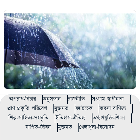
অপরাধ-বিচার
অনুসন্ধান
রাজনীতি
সংগ্রাম স্বাধীনতা
প্রাণ-প্রকৃতি পরিবেশ
মুক্তমত
ফ্যাক্টচেক
ব্যবসা-বাণিজ্য
শিল্প-সাহিত্য-সংস্কৃতি
ইতিহাস-ঐতিহ্য
তথ্যপ্রযুক্তি-শিক্ষা
যাপিত-জীবন
মুক্তমত
খেলাধুলা-বিনোদন