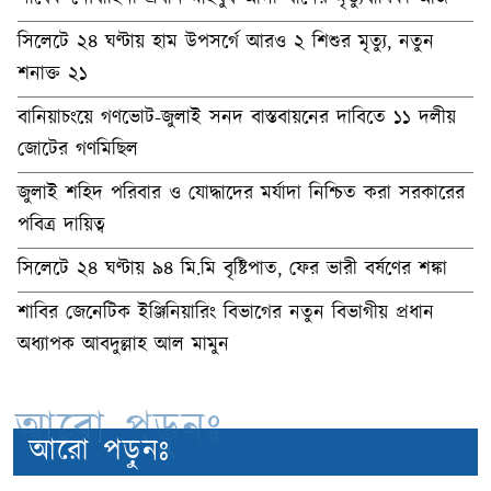
সিলেটে ২৪ ঘণ্টায় হাম উপসর্গে আরও ২ শিশুর মৃত্যু, নতুন
শনাক্ত ২১
বানিয়াচংয়ে গণভোট-জুলাই সনদ বাস্তবায়নের দাবিতে ১১ দলীয়
জোটের গণমিছিল
জুলাই শহিদ পরিবার ও যোদ্ধাদের মর্যাদা নিশ্চিত করা সরকারের
পবিত্র দায়িত্ব
সিলেটে ২৪ ঘণ্টায় ৯৪ মি.মি বৃষ্টিপাত, ফের ভারী বর্ষণের শঙ্কা
শাবির জেনেটিক ইঞ্জিনিয়ারিং বিভাগের নতুন বিভাগীয় প্রধান
অধ্যাপক আবদুল্লাহ আল মামুন
আরো পড়ুনঃ
আরো পড়ুনঃ