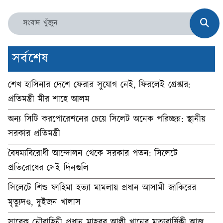
সর্বশেষ
শেখ হাসিনার দেশে ফেরার সুযোগ নেই, ফিরলেই গ্রেপ্তার:
প্রতিমন্ত্রী মীর শাহে আলম
অন্য সিটি করপোরেশনের চেয়ে সিলেট অনেক পরিচ্ছন্ন: স্থানীয়
সরকার প্রতিমন্ত্রী
বৈষম্যবিরোধী আন্দোলন থেকে সরকার পতন: সিলেটে
প্রতিরোধের সেই দিনগুলি
সিলেটে শিশু ফাহিমা হত্যা মামলায় প্রধান আসামী জাকিরের
মৃত্যুদণ্ড, দুইজন খালাস
সাবেক নৌবাহিনী প্রধান মাহবুব আলী খানের মৃত্যুবার্ষিকী আজ