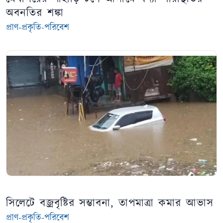
অবনতির শঙ্কা
প্রাণ-প্রকৃতি-পরিবেশ
সিলেটে বজ্রবৃষ্টির সম্ভাবনা, তাপমাত্রা কমার আভাস
প্রাণ-প্রকৃতি-পরিবেশ