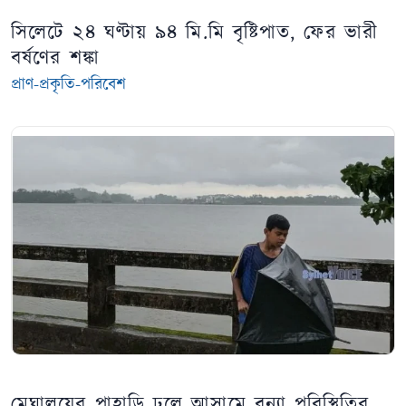
সিলেটে ২৪ ঘণ্টায় ৯৪ মি.মি বৃষ্টিপাত, ফের ভারী
বর্ষণের শঙ্কা
প্রাণ-প্রকৃতি-পরিবেশ
মেঘালয়ের পাহাড়ি ঢলে আসামে বন্যা পরিস্থিতির