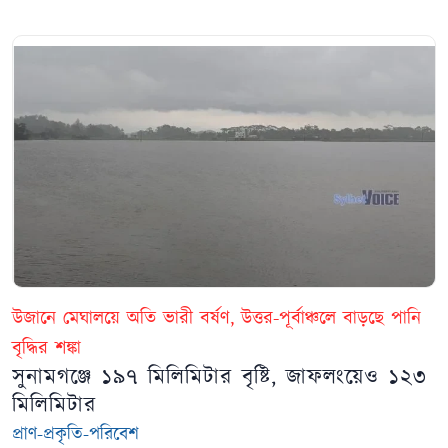
উজানে মেঘালয়ে অতি ভারী বর্ষণ, উত্তর-পূর্বাঞ্চলে বাড়ছে পানি
বৃদ্ধির শঙ্কা
সুনামগঞ্জে ১৯৭ মিলিমিটার বৃষ্টি, জাফলংয়েও ১২৩
মিলিমিটার
প্রাণ-প্রকৃতি-পরিবেশ