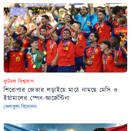
ফুটবল বিশ্বকাপ
শিরোপার জেতার লড়াইয়ে মাঠে নামছে মেসি ও
ইয়ামালের স্পেন-আর্জেন্টিনা
খেলাধুলা-বিনোদন