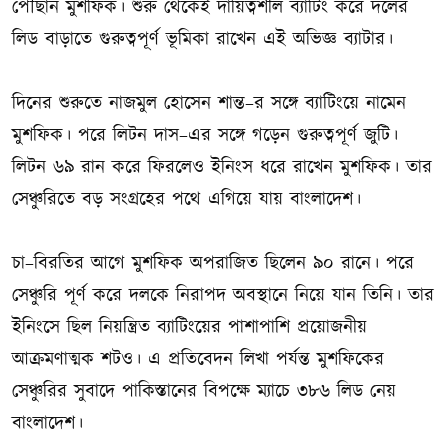
পৌঁছান মুশফিক। শুরু থেকেই দায়িত্বশীল ব্যাটিং করে দলের
লিড বাড়াতে গুরুত্বপূর্ণ ভূমিকা রাখেন এই অভিজ্ঞ ব্যাটার।
দিনের শুরুতে নাজমুল হোসেন শান্ত–র সঙ্গে ব্যাটিংয়ে নামেন
মুশফিক। পরে লিটন দাস–এর সঙ্গে গড়েন গুরুত্বপূর্ণ জুটি।
লিটন ৬৯ রান করে ফিরলেও ইনিংস ধরে রাখেন মুশফিক। তার
সেঞ্চুরিতে বড় সংগ্রহের পথে এগিয়ে যায় বাংলাদেশ।
চা–বিরতির আগে মুশফিক অপরাজিত ছিলেন ৯০ রানে। পরে
সেঞ্চুরি পূর্ণ করে দলকে নিরাপদ অবস্থানে নিয়ে যান তিনি। তার
ইনিংসে ছিল নিয়ন্ত্রিত ব্যাটিংয়ের পাশাপাশি প্রয়োজনীয়
আক্রমণাত্মক শটও। এ প্রতিবেদন লিখা পর্যন্ত মুশফিকের
সেঞ্চুরির সুবাদে পাকিস্তানের বিপক্ষে ম্যাচে ৩৮৬ লিড নেয়
বাংলাদেশ।