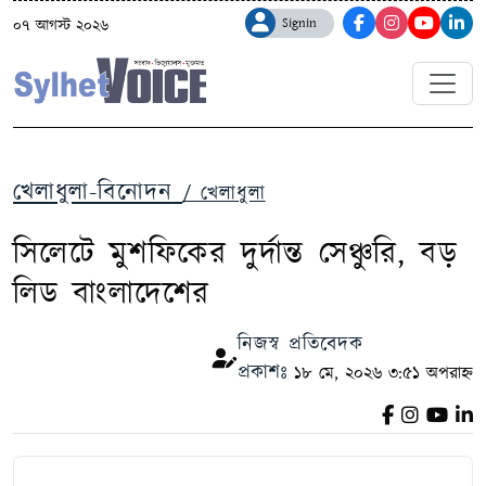
Signin
০৭ আগস্ট ২০২৬
খেলাধুলা-বিনোদন
/ খেলাধুলা
সিলেটে মুশফিকের দুর্দান্ত সেঞ্চুরি, বড়
লিড বাংলাদেশের
নিজস্ব প্রতিবেদক
প্রকাশঃ
১৮ মে, ২০২৬ ৩:৫১ অপরাহ্ন