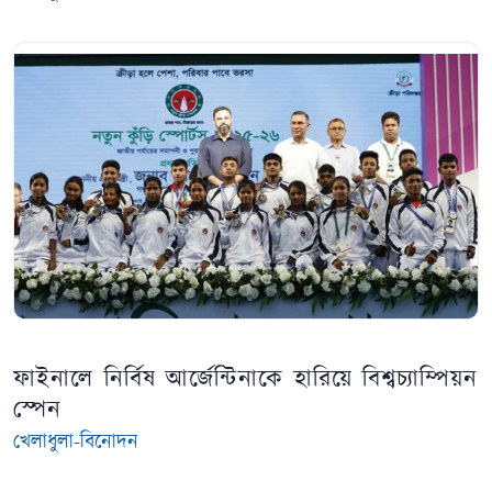
ফাইনালে নির্বিষ আর্জেন্টিনাকে হারিয়ে বিশ্বচ্যাম্পিয়ন
স্পেন
খেলাধুলা-বিনোদন