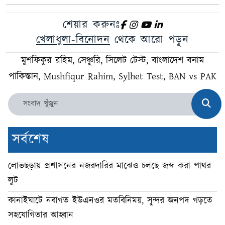
শেয়ার করুনঃ
খেলাধুলা-বিনোদন
থেকে আরো পড়ুন
মুশফিকুর রহিম, সেঞ্চুরি, সিলেট টেস্ট, বাংলাদেশ বনাম
পাকিস্তান, Mushfiqur Rahim, Sylhet Test, BAN vs PAK
সর্বশেষ
লোভছড়ায় প্রশাসনের নজরদারির মাঝেও চলছে জব্দ করা পাথর
লুট
কানাইঘাটে নবাগত ইউএনওর মতবিনিময়, সুন্দর জনপদ গড়তে
সহযোগিতার আহ্বান