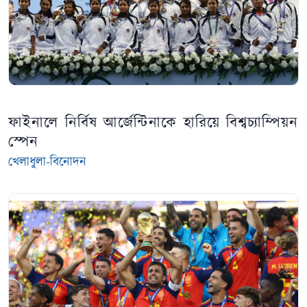
ফাইনালে নির্বিষ আর্জেন্টিনাকে হারিয়ে বিশ্বচ্যাম্পিয়ন
স্পেন
খেলাধুলা-বিনোদন