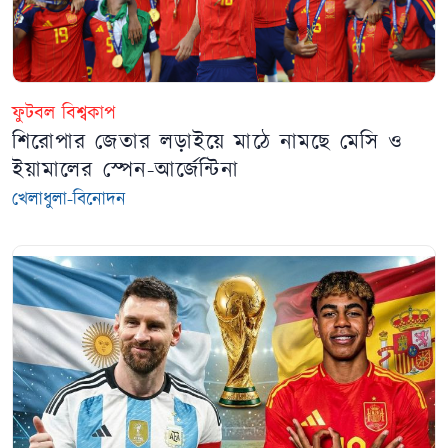
ফুটবল বিশ্বকাপ
শিরোপার জেতার লড়াইয়ে মাঠে নামছে মেসি ও
ইয়ামালের স্পেন-আর্জেন্টিনা
খেলাধুলা-বিনোদন