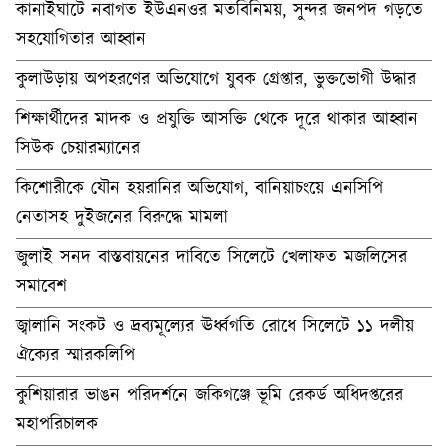
কানাইঘাটে নবাগত ইউএনওর মতবিনিময়, সুন্দর জনপদ গড়তে
সহযোগিতার আহ্বান
কুলাউড়ায় অপহরণের অভিযোগে যুবক গ্রেপ্তার, ভুক্তভোগী উদ্ধার
শিক্ষার্থীদের মাদক ও প্রযুক্তি আসক্তি থেকে দূরে থাকার আহ্বান
সিউক চেয়ারম্যানের
কিশোরীকে যৌন হয়রানির অভিযোগ, বানিয়াচংয়ে এনসিপি
নেতাসহ দুইজনের বিরুদ্ধে মামলা
জুলাই সনদ বাস্তবায়নের দাবিতে সিলেটে খেলাফত মজলিসের
সমাবেশ
জ্বালানি সংকট ও দ্রব্যমূল্যের ঊর্ধ্বগতি রোধে সিলেটে ১১ দলীয়
ঐক্যের স্মারকলিপি
কুশিয়ারার ভাঙন পরিদর্শনে জকিগঞ্জে ভূমি রেকর্ড অধিদপ্তরের
মহাপরিচালক