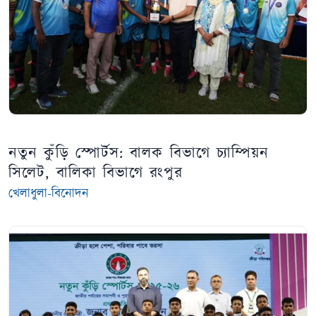
নতুন কুঁড়ি স্পোর্টস: বালক বিভাগে চ্যাম্পিয়ন
সিলেট, বালিকা বিভাগে রংপুর
খেলাধুলা-বিনোদন